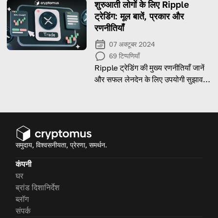
शुरुआती लोगों के लिए Ripple
ट्रेडिंग: मूल बातें, प्रकार और
रणनीतियाँ
07 अक्टूबर 2024
69
टिप्पणियाँ
Ripple ट्रेडिंग की मुख्य रणनीतियाँ जानें
और सफल लेनदेन के लिए उपयोगी सुझाव
प्राप्त करें!
समुदाय, विश्वसनीयता, प्रेरणा, समर्थन.
कंपनी
घर
ब्रांड दिशानिर्देश
ब्लॉग
संपर्क