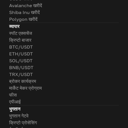
Avalanche खरीदें
Shiba Inu खरीदें
Polygon खरीदें
व्यापार
स्पॉट एक्सचेंज
क्रिप्टो बाजार
BTC/USDT
ETH/USDT
SOL/USDT
BNB/USDT
TRX/USDT
ब्रोकर कार्यक्रम
मार्केट मेकर प्रोग्राम
फीस
एपीआई
भुगतान
भुगतान गेटवे
क्रिप्टो प्रोसेसिंग