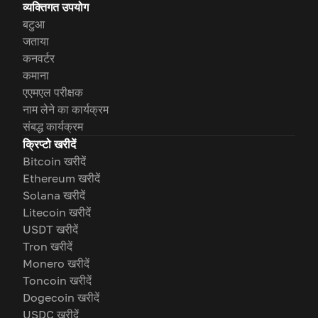
व्यक्तिगत उपयोग
बटुआ
जताया
कनवर्टर
कमाना
एएमएल परीक्षक
नाम लेने का कार्यक्रम
संबद्ध कार्यक्रम
क्रिप्टो खरीदें
Bitcoin खरीदें
Ethereum खरीदें
Solana खरीदें
Litecoin खरीदें
USDT खरीदें
Tron खरीदें
Monero खरीदें
Toncoin खरीदें
Dogecoin खरीदें
USDC खरीदें