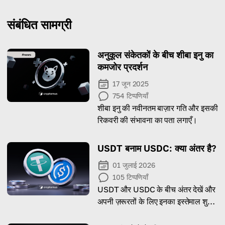
संबंधित सामग्री
अनुकूल संकेतकों के बीच शीबा इनु का
कमजोर प्रदर्शन
17 जून 2025
754
टिप्पणियाँ
शीबा इनु की नवीनतम बाज़ार गति और इसकी
रिकवरी की संभावना का पता लगाएँ।
USDT बनाम USDC: क्या अंतर है?
01 जुलाई 2026
105
टिप्पणियाँ
USDT और USDC के बीच अंतर देखें और
अपनी ज़रूरतों के लिए इनका इस्तेमाल शुरू
करें।