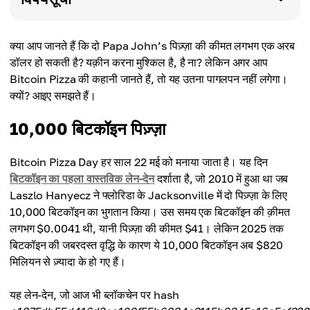
क्या आप जानते हैं कि दो Papa John’s पिज़्ज़ा की कीमत लगभग एक अरब
डॉलर हो सकती है? यक़ीन करना मुश्किल है, है ना? लेकिन अगर आप
Bitcoin Pizza की कहानी जानते हैं, तो यह उतना पागलपन नहीं लगेगा।
क्यों? आइए समझते हैं।
10,000 बिटकॉइन पिज़्ज़ा
Bitcoin Pizza Day हर साल 22 मई को मनाया जाता है। यह दिन
बिटकॉइन का पहला वास्तविक लेन-देन
दर्शाता है, जो 2010 में हुआ था जब
Laszlo Hanyecz ने फ्लोरिडा के Jacksonville में दो पिज़्ज़ा के लिए
10,000 बिटकॉइन का भुगतान किया। उस समय एक बिटकॉइन की क़ीमत
लगभग $0.0041 थी, यानी पिज़्ज़ा की कीमत $41। लेकिन 2025 तक
बिटकॉइन की जबरदस्त वृद्धि के कारण ये 10,000 बिटकॉइन अब $820
मिलियन से ज़्यादा के हो गए हैं।
यह लेन-देन, जो आज भी ब्लॉकचेन पर hash