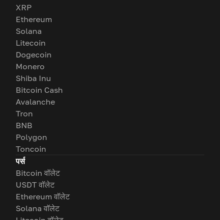
XRP
Ethereum
Solana
Litecoin
Dogecoin
Monero
Shiba Inu
Bitcoin Cash
Avalanche
Tron
BNB
Polygon
Toncoin
पर्स
Bitcoin वॉलेट
USDT वॉलेट
Ethereum वॉलेट
Solana वॉलेट