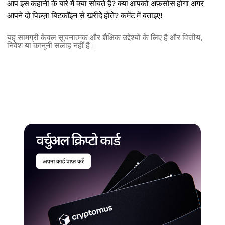
आप इस कहानी के बारे में क्या सोचते हैं? क्या आपको अफ़सोस होगा अगर
आपने दो पिज़्ज़ा बिटकॉइन से खरीदे होते? कमेंट में बताइए!
यह सामग्री केवल सूचनात्मक और शैक्षिक उद्देश्यों के लिए है और वित्तीय,
निवेश या कानूनी सलाह नहीं है।