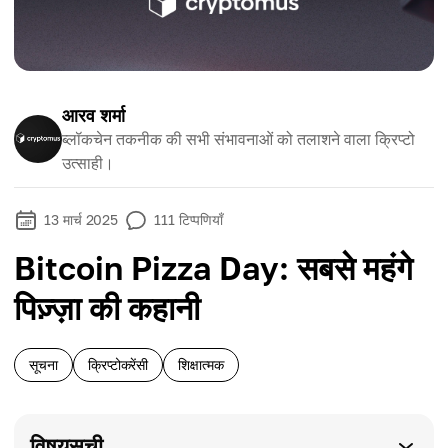
आरव शर्मा
ब्लॉकचेन तकनीक की सभी संभावनाओं को तलाशने वाला क्रिप्टो
उत्साही।
13 मार्च 2025
111
टिप्पणियाँ
Bitcoin Pizza Day: सबसे महंगे
पिज़्ज़ा की कहानी
सूचना
क्रिप्टोकरेंसी
शिक्षात्मक
विषयसूची