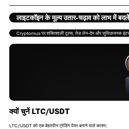
लाइटकॉइन के मूल्य उतार-चढ़ाव को लाभ में बदले
Cryptomus पर शक्तिशाली टूल्स, तेज़ लेन-देन और सुविधाजनक इंटरफ
क्यों चुनें LTC/USDT
LTC/USDT को एक बेहतरीन ट्रेडिंग पेयर बनाने वाले कारण: