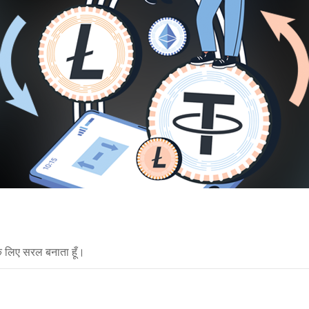
े लिए सरल बनाता हूँ।