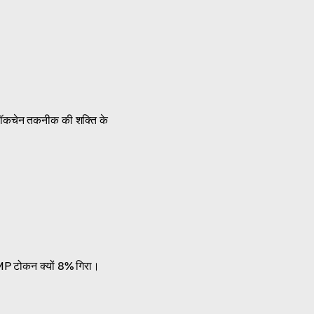
्लॉकचेन तकनीक की शक्ति के
UMP टोकन क्यों 8% गिरा।