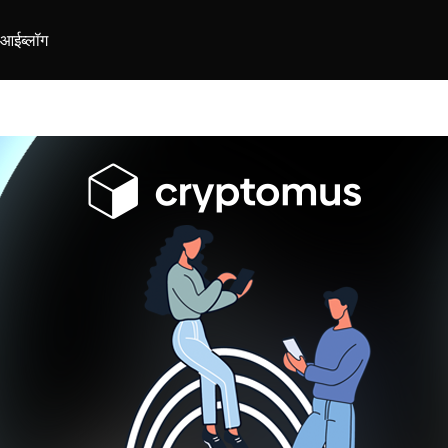
ीआई
ब्लॉग