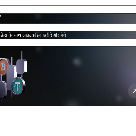
ं
़ेस के साथ लाइटकॉइन खरीदें और बेचें।