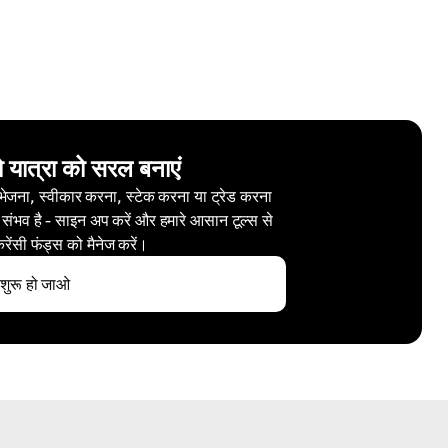
ो यात्रा को सरल बनाएं
 भेजना, स्वीकार करना, स्टेक करना या ट्रेड करना
 संभव है - साइन अप करें और हमारे आसान टूल्स से
करेंसी फंड्स को मैनेज करें।
शुरू हो जाओ