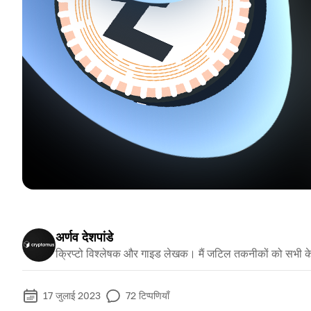
अर्णव देशपांडे
क्रिप्टो विश्लेषक और गाइड लेखक। मैं जटिल तकनीकों को सभी क
17 जुलाई 2023
72
टिप्पणियाँ