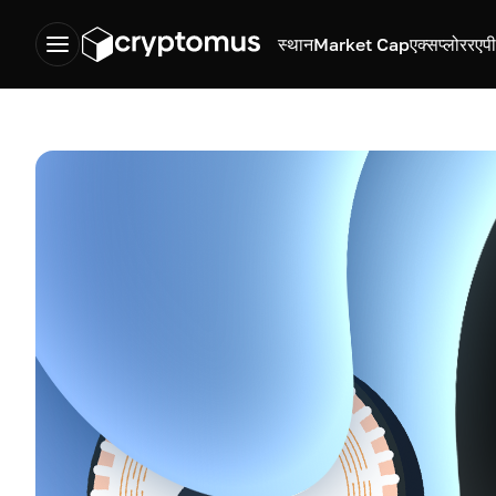
स्थान
Market Cap
एक्सप्लोरर
एप