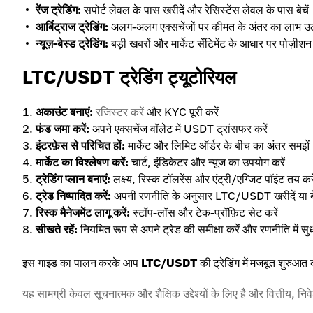
रेंज ट्रेडिंग:
सपोर्ट लेवल के पास खरीदें और रेसिस्टेंस लेवल के पास बेचें
आर्बिट्राज ट्रेडिंग:
अलग-अलग एक्सचेंजों पर कीमत के अंतर का लाभ उठ
न्यूज़-बेस्ड ट्रेडिंग:
बड़ी खबरों और मार्केट सेंटिमेंट के आधार पर पोज़ीशन 
LTC/USDT ट्रेडिंग ट्यूटोरियल
अकाउंट बनाएं:
रजिस्टर करें
और KYC पूरी करें
फंड जमा करें:
अपने एक्सचेंज वॉलेट में USDT ट्रांसफर करें
इंटरफ़ेस से परिचित हों:
मार्केट और लिमिट ऑर्डर के बीच का अंतर समझें
मार्केट का विश्लेषण करें:
चार्ट, इंडिकेटर और न्यूज का उपयोग करें
ट्रेडिंग प्लान बनाएं:
लक्ष्य, रिस्क टॉलरेंस और एंट्री/एग्जिट पॉइंट तय करे
ट्रेड निष्पादित करें:
अपनी रणनीति के अनुसार LTC/USDT खरीदें या बे
रिस्क मैनेजमेंट लागू करें:
स्टॉप-लॉस और टेक-प्रॉफ़िट सेट करें
सीखते रहें:
नियमित रूप से अपने ट्रेड की समीक्षा करें और रणनीति में सुध
इस गाइड का पालन करके आप
LTC/USDT
की ट्रेडिंग में मजबूत शुरुआत
यह सामग्री केवल सूचनात्मक और शैक्षिक उद्देश्यों के लिए है और वित्तीय, नि