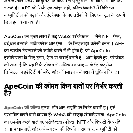
ApeCoin DAO कम्युनिटी के माध्यम से प्रमुख निर्णयों को प्रभावित कर
सकते हैं। APE को सिर्फ एक कॉइन नहीं, बल्कि Web3 में डिजिटल
कम्युनिटीज़ को बढ़ाने और इंटरैक्शन के नए तरीकों के लिए एक टूल के रूप में
डिज़ाइन किया गया है।
ApeCoin का मुख्य लक्ष्य है कई Web3 प्रोजेक्ट्स — जैसे NFT गेम्स,
वर्चुअल वर्ल्ड्स, मार्केटप्लेस और ऐप्स — के लिए साझा करेंसी बनना। APE
का उपयोग डेवलपर्स को सपोर्ट करने में भी होता है, जो ApeCoin
इकोसिस्टम के लिए टूल्स, ऐप्स या सेवाएँ बनाते हैं। आगे देखते हुए, प्रोजेक्ट
की आशा है कि यह सिर्फ टोकन से अधिक बन जाए — कंटेंट कंट्रोल,
डिजिटल आइडेंटिटी मैनेजमेंट और ऑनलाइन कनेक्शन में भूमिका निभाए।
ApeCoin की कीमत किन बातों पर निर्भर करती
है?
ApeCoin की कीमत
मूलतः माँग और आपूर्ति पर निर्भर करती है। इसे
प्रभावित करने वाले कारक हैं: Web3 की मौजूदा लोकप्रियता, ApeCoin
का उपयोग करने वाले नए प्रोजेक्ट्स/डील्स, NFT और क्रिप्टो के प्रति
सामान्य भावनाएँ, और अर्थव्यवस्था की स्थिति। समाचार, कम्युनिटी की