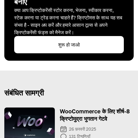
बनाएं
क्या आप क्रिप्टोकरेंसी स्टोर करना, भेजना, स्वीकार करना,
स्टेक करना या ट्रेड करना चाहते हैं? क्रिप्टोमस के साथ यह सब
संभव है - साइन अप करें और हमारे आसान टूल्स से अपने
क्रिप्टोकरेंसी फंड्स को मैनेज करें।
शुरू हो जाओ
संबंधित सामग्री
WooCommerce के लिए शीर्ष-8
क्रिप्टोमुद्रा भुगतान गेटवे
26 फ़रवरी 2025
131
टिप्पणियाँ