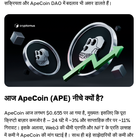
सक्रियता और ApeCoin DAO में बदलाव भी असर डालते हैं।
आज ApeCoin (APE) नीचे क्यों है?
ApeCoin आज लगभग $0.655 पर आ गया है, मुख्यतः इसलिए कि पूरा
क्रिप्टो बाज़ार कमजोर है — 24 घंटे में ~3% और साप्ताहिक तौर पर ~11%
गिरावट। इसके अलावा, Web3 की धीमी प्रगति और NFT के प्रति उत्साह
में कमी ने ApeCoin की मांग घटाई है। साथ ही बड़े साझेदारियों की कमी और