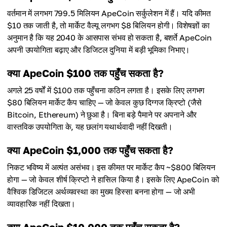
वर्तमान में लगभग 799.5 मिलियन ApeCoin सर्कुलेशन में हैं। यदि कीमत
$10 तक जाती है, तो मार्केट वैल्यू लगभग $8 बिलियन होगी। विशेषज्ञों का
अनुमान है कि यह 2040 के आसपास संभव हो सकता है, बशर्ते ApeCoin
अपनी उपयोगिता बढ़ाए और डिजिटल दुनिया में बड़ी भूमिका निभाए।
क्या ApeCoin $100 तक पहुँच सकता है?
अगले 25 वर्षों में $100 तक पहुँचना कठिन लगता है। इसके लिए लगभग
$80 बिलियन मार्केट कैप चाहिए — जो केवल कुछ दिग्गज क्रिप्टो (जैसे
Bitcoin, Ethereum) ने छुआ है। बिना बड़े पैमाने पर अपनाने और
वास्तविक उपयोगिता के, यह छलांग यथार्थवादी नहीं दिखती।
क्या ApeCoin $1,000 तक पहुँच सकता है?
निकट भविष्य में अत्यंत असंभव। इस कीमत पर मार्केट कैप ~$800 बिलियन
होगा — जो केवल शीर्ष क्रिप्टो ने हासिल किया है। इसके लिए ApeCoin को
वैश्विक डिजिटल अर्थव्यवस्था का मुख्य हिस्सा बनना होगा — जो अभी
व्यावहारिक नहीं दिखता।