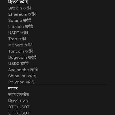
क्रिप्टो खरीदें
Bitcoin खरीदें
Ethereum खरीदें
Solana खरीदें
Litecoin खरीदें
USDT खरीदें
Tron खरीदें
Monero खरीदें
Toncoin खरीदें
Dogecoin खरीदें
USDC खरीदें
Avalanche खरीदें
Shiba Inu खरीदें
Polygon खरीदें
व्यापार
स्पॉट एक्सचेंज
क्रिप्टो बाजार
BTC/USDT
ETH/USDT