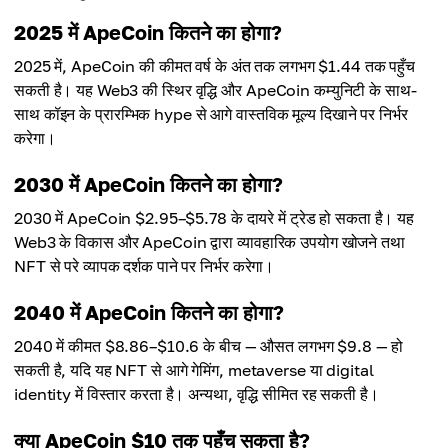
औसत कीमत
$20.12
$18.38
2025 में ApeCoin कितने का होगा?
अधिकतम कीमत
2025 में, ApeCoin की कीमत वर्ष के अंत तक लगभग $1.44 तक पहुँच
औसत कीमत
$21.48
$19.90
सकती है। यह Web3 की स्थिर वृद्धि और ApeCoin कम्युनिटी के साथ-
साथ कॉइन के प्रारम्भिक hype से आगे वास्तविक मूल्य दिखाने पर निर्भर
औसत कीमत
करेगा।
$21.52
2030 में ApeCoin कितने का होगा?
2030 में ApeCoin $2.95–$5.78 के दायरे में ट्रेड हो सकता है। यह
Web3 के विकास और ApeCoin द्वारा व्यावहारिक उपयोग खोजने तथा
NFT से परे व्यापक दर्शक पाने पर निर्भर करेगा।
2040 में ApeCoin कितने का होगा?
2040 में कीमत $8.86–$10.6 के बीच — औसत लगभग $9.8 — हो
सकती है, यदि यह NFT से आगे गेमिंग, metaverse या digital
identity में विस्तार करता है। अन्यथा, वृद्धि सीमित रह सकती है।
क्या ApeCoin $10 तक पहुँच सकता है?