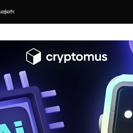
ीआई
ब्लॉग