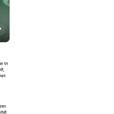
्षा पर
 भी,
आधार
अवसर
रेंसी