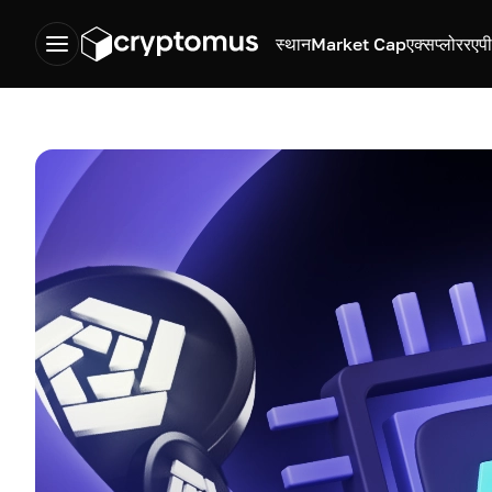
स्थान
Market Cap
एक्सप्लोरर
एप