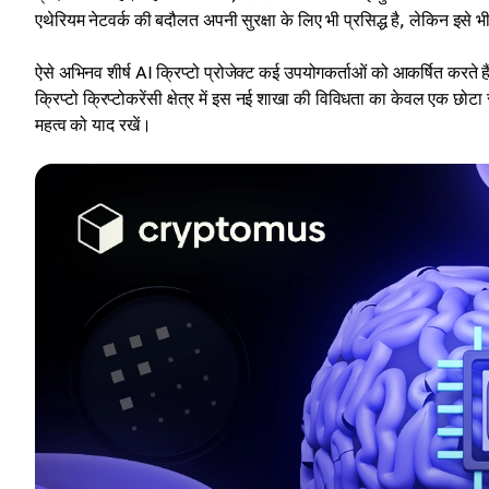
एथेरियम नेटवर्क की बदौलत अपनी सुरक्षा के लिए भी प्रसिद्ध है, लेकिन इस
ऐसे अभिनव शीर्ष AI क्रिप्टो प्रोजेक्ट कई उपयोगकर्ताओं को आकर्षित करते 
क्रिप्टो क्रिप्टोकरेंसी क्षेत्र में इस नई शाखा की विविधता का केवल एक छोटा 
महत्व को याद रखें।