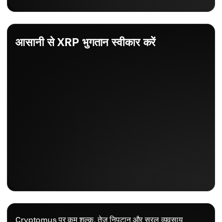
आसानी से XRP भुगतान स्वीकार करें
Cryptomus पर कम शुल्क, तेज़ निपटान और सरल व्यवसाय