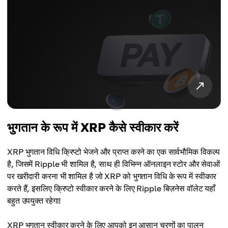
भुगतान के रूप में XRP कैसे स्वीकार करें
XRP भुगतान विधि क्रिप्टो भेजने और प्राप्त करने का एक सार्वभौमिक विकल्प
है, जिसमें Ripple भी शामिल है, साथ ही विभिन्न ऑनलाइन स्टोर और सेवाओं
पर खरीदारी करना भी शामिल है जो XRP को भुगतान विधि के रूप में स्वीकार
करते हैं, इसलिए क्रिप्टो स्वीकार करने के लिए Ripple बिज़नेस वॉलेट यहाँ
बहुत उपयुक्त रहेगा!
XRP भुगतान स्वीकार करने के लिए आपको इन आसान चरणों का पालन