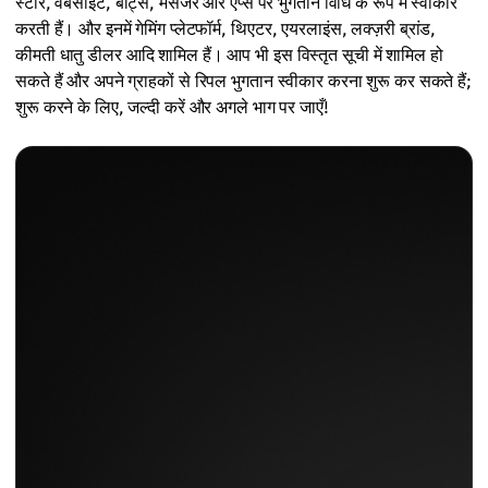
स्टोर, वेबसाइट, बॉट्स, मैसेंजर और ऐप्स पर भुगतान विधि के रूप में स्वीकार
करती हैं। और इनमें गेमिंग प्लेटफॉर्म, थिएटर, एयरलाइंस, लक्ज़री ब्रांड,
कीमती धातु डीलर आदि शामिल हैं। आप भी इस विस्तृत सूची में शामिल हो
सकते हैं और अपने ग्राहकों से रिपल भुगतान स्वीकार करना शुरू कर सकते हैं;
शुरू करने के लिए, जल्दी करें और अगले भाग पर जाएँ!