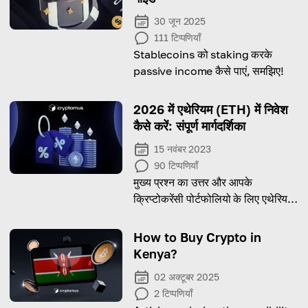
30 जून 2025
111
टिप्पणियाँ
Stablecoins को staking करके
passive income कैसे पाएं, समझिए!
2026 में एथेरियम (ETH) में निवेश
कैसे करें: संपूर्ण मार्गदर्शिका
15 नवंबर 2023
90
टिप्पणियाँ
मुख्य प्रश्न का उत्तर और आपके
क्रिप्टोकरेंसी पोर्टफोलियो के लिए एथेरियम
खरीदने के तरीके के बारे में जानकारी
How to Buy Crypto in
Kenya?
02 अक्टूबर 2025
2
टिप्पणियाँ