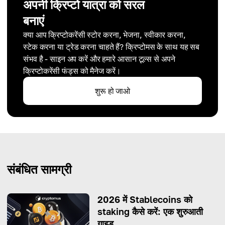
अपनी क्रिप्टो यात्रा को सरल
बनाएं
क्या आप क्रिप्टोकरेंसी स्टोर करना, भेजना, स्वीकार करना,
स्टेक करना या ट्रेड करना चाहते हैं? क्रिप्टोमस के साथ यह सब
संभव है - साइन अप करें और हमारे आसान टूल्स से अपने
क्रिप्टोकरेंसी फंड्स को मैनेज करें।
शुरू हो जाओ
संबंधित सामग्री
2026 में Stablecoins को
staking कैसे करें: एक शुरुआती
गाइड