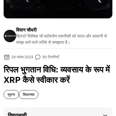
विवान चौधरी
क्रिप्टो विशेषज्ञ जो ब्लॉकचेन तकनीकों को सरल और आसानी से
समझ आने वाले तरीके से समझाता है।
29 नवंबर 2023
90
टिप्पणियाँ
रिपल भुगतान विधि: व्यवसाय के रूप में
XRP कैसे स्वीकार करें
सूचना
शिक्षात्मक
विषयसूची