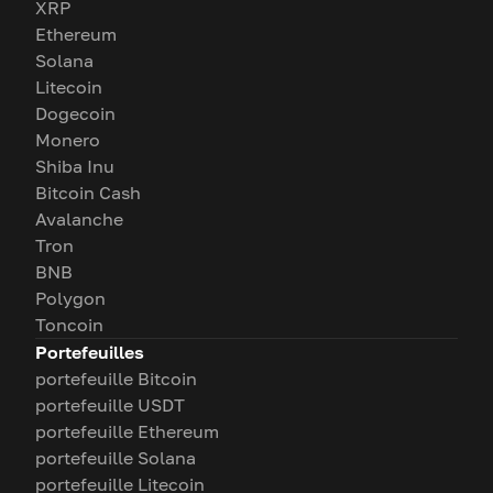
XRP
Ethereum
Solana
Litecoin
Dogecoin
Monero
Shiba Inu
Bitcoin Cash
Avalanche
Tron
BNB
Polygon
Toncoin
Portefeuilles
portefeuille Bitcoin
portefeuille USDT
portefeuille Ethereum
portefeuille Solana
portefeuille Litecoin