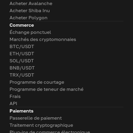
Acheter Avalanche
Acheter Shiba Inu
Acheter Polygon
Commerce
Échange ponctuel
Marchés des cryptomonnaies
BTC/USDT
ETH/USDT
SOL/USDT
BNB/USDT
TRX/USDT
Programme de courtage
Programme de teneur de marché
Frais
API
Paiements
Passerelle de paiement
Traitement cryptographique
Plug-ins de commerce électronique