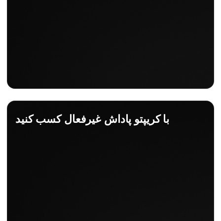
با کریپتو پاداش غیرفعال کسب کنید