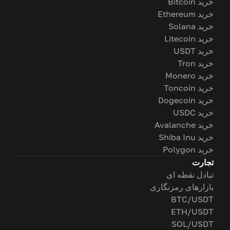
خرید Bitcoin
خرید Ethereum
خرید Solana
خرید Litecoin
خرید USDT
خرید Tron
خرید Monero
خرید Toncoin
خرید Dogecoin
خرید USDC
خرید Avalanche
خرید Shiba Inu
خرید Polygon
تجارت
تبادل نقطه ای
بازارهای رمزنگاری
BTC/USDT
ETH/USDT
SOL/USDT