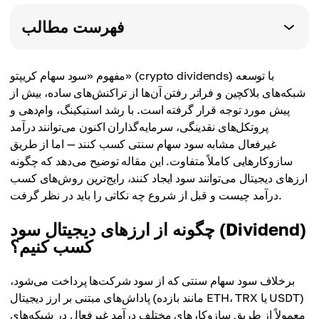
فهرست مطالب
مفهوم «سود سهام کریپتو» (crypto dividends) با توسعه
شبکه‌های بلاکچین و فراتر رفتن آن‌ها از تراکنش‌های ساده، بیش از
پیش مورد توجه قرار گرفته است. با رشد استیکینگ، وام‌دهی و
پروتکل‌های نقدینگی، سرمایه‌گذاران اکنون می‌توانند درآمد
غیرفعال مشابه سود سهام سنتی کسب کنند — اما از طریق
سازوکارهایی کاملاً متفاوت. این مقاله توضیح می‌دهد که چگونه
ارزهای دیجیتال می‌توانند سود ایجاد کنند، رایج‌ترین روش‌های کسب
درآمد چیست و قبل از شروع چه نکاتی را باید در نظر گرفت.
چگونه از ارزهای دیجیتال سود (Dividend)
کسب کنیم؟
برخلاف سود سهام سنتی که از سود شرکت‌ها پرداخت می‌شود،
پاداش‌های مبتنی بر ارز دیجیتال (مانند بازده ETH، TRX یا USDT)
معمولاً از طریق سازوکارهای مختلف درآمد غیرفعال در شبکه‌های