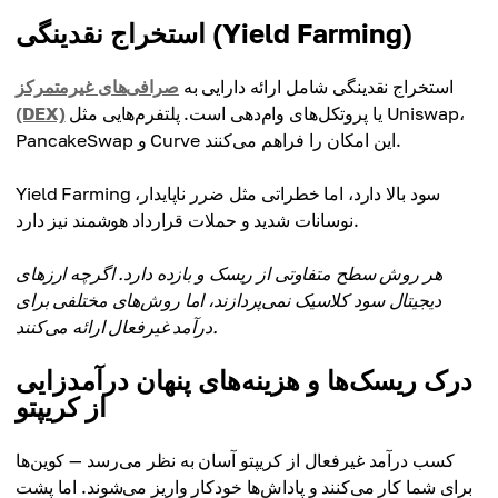
استخراج نقدینگی (Yield Farming)
استخراج نقدینگی شامل ارائه دارایی به
صرافی‌های غیرمتمرکز
یا پروتکل‌های وام‌دهی است. پلتفرم‌هایی مثل Uniswap،
(DEX)
PancakeSwap و Curve این امکان را فراهم می‌کنند.
Yield Farming سود بالا دارد، اما خطراتی مثل ضرر ناپایدار،
نوسانات شدید و حملات قرارداد هوشمند نیز دارد.
هر روش سطح متفاوتی از ریسک و بازده دارد. اگرچه ارزهای
دیجیتال سود کلاسیک نمی‌پردازند، اما روش‌های مختلفی برای
درآمد غیرفعال ارائه می‌کنند.
درک ریسک‌ها و هزینه‌های پنهان درآمدزایی
از کریپتو
کسب درآمد غیرفعال از کریپتو آسان به نظر می‌رسد — کوین‌ها
برای شما کار می‌کنند و پاداش‌ها خودکار واریز می‌شوند. اما پشت