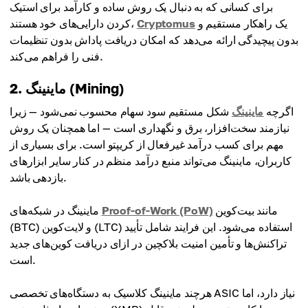
برای کسانی که به دنبال یک روش ساده و کارآمد برای استیک
یک راهکار مستقیم و
Cryptomus
کردن دارایی‌های خود هستند،
بدون پیچیدگی ارائه می‌دهد که امکان دریافت پاداش بدون تنظیمات
فنی را فراهم می‌کند.
2. ماینینگ (Mining)
اگرچه
ماینینگ
شکل مستقیم سود سهام محسوب نمی‌شود — زیرا
نیازمند سخت‌افزار، برق و نگهداری است — اما همچنان یک روش
مهم برای کسب درآمد غیرفعال از کریپتو است. برای بسیاری از
کاربران، ماینینگ می‌تواند منبع درآمد منظم در کنار سایر ابزارهای
بازدهی باشد.
مانند بیت‌کوین
Proof-of-Work (PoW)
ماینینگ در شبکه‌های
(BTC) و لایت‌کوین (LTC) استفاده می‌شود. این فرایند شامل تأیید
تراکنش‌ها و تأمین امنیت بلاکچین در ازای دریافت کوین‌های جدید
است.
هرچند ماینینگ کلاسیک به دستگاه‌های تخصصی ASIC نیاز دارد، اما