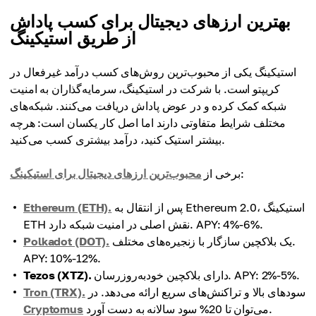
بهترین ارزهای دیجیتال برای کسب پاداش
از طریق استیکینگ
استیکینگ یکی از محبوب‌ترین روش‌های کسب درآمد غیرفعال در
کریپتو است. با شرکت در استیکینگ، سرمایه‌گذاران به امنیت
شبکه کمک کرده و در عوض پاداش دریافت می‌کنند. شبکه‌های
مختلف شرایط متفاوتی دارند اما اصل کار یکسان است: هرچه
بیشتر استیک کنید، درآمد بیشتری کسب می‌کنید.
:
برخی از
محبوب‌ترین ارزهای دیجیتال برای استیکینگ
پس از انتقال به Ethereum 2.0، استیکینگ
Ethereum (ETH).
ETH نقش اصلی در امنیت شبکه دارد. APY: 4%-6%.
یک بلاکچین سازگار با زنجیره‌های مختلف.
Polkadot (DOT).
APY: 10%-12%.
دارای بلاکچین خودبه‌روزرسان. APY: 2%-5%.
Tezos (XTZ).
سودهای بالا و تراکنش‌های سریع ارائه می‌دهد. در
Tron (TRX).
می‌توان تا 20% سود سالانه به دست آورد.
Cryptomus