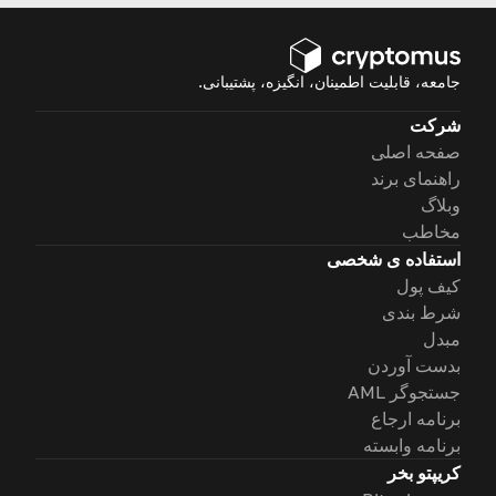
جامعه، قابلیت اطمینان، انگیزه، پشتیبانی.
شرکت
صفحه اصلی
راهنمای برند
وبلاگ
مخاطب
استفاده ی شخصی
کیف پول
شرط بندی
مبدل
بدست آوردن
جستجوگر AML
برنامه ارجاع
برنامه وابسته
کریپتو بخر