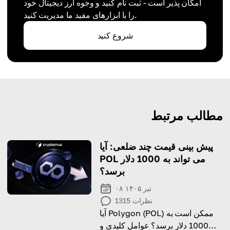
امکان پذیر است - ثبت نام کنید و وجوه ارز دیجیتال خود
را با ابزارهای مفید ما مدیریت کنید.
شروع کنید
مطالب مرتبط
پیش بینی قیمت چند ضلعی: آیا
POL می تواند به 1000 دلار
برسد؟
۰۸ تیر ۱۴۰۵
نظرات
1315
آیا Polygon (POL) ممکن است به
1000 دلار برسد؟ عوامل کلیدی و