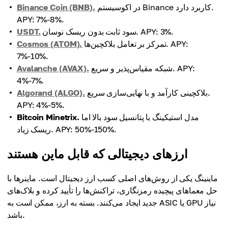
در اکوسیستم Binance کاربرد دارد.
Binance Coin (BNB).
APY: 7%-8%.
سود ثابت بدون ریسک نوسان. APY: 3%.
USDT.
تمرکز بر تعامل بلاکچین‌ها. APY:
Cosmos (ATOM).
7%-10%.
شبکه مقیاس‌پذیر و سریع. APY:
Avalanche (AVAX).
4%-7%.
بلاکچینی کارآمد و با نهایی‌سازی سریع.
Algorand (ALGO).
APY: 4%-5%.
مدل استیکینگ با پتانسیل سود بالا اما
Bitcoin Minetrix.
ریسک زیاد. APY: 50%-150%.
ارزهای دیجیتالی که قابل ماین هستند
ماینینگ یکی از روش‌های اصلی کسب ارز دیجیتال است. ماینرها با
حل معماهای پیچیده رمزنگاری، تراکنش‌ها را تأیید کرده و بلاک‌های
جدید ایجاد می‌کنند. بسته به ارز، ممکن است به ASIC یا GPU نیاز
باشد.