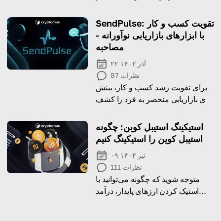
چشم انداز رشد را تجزیه کنید.
SendPulse: تقویت کسب و کار
با ابزارهای بازاریابی نوآورانه -
مصاحبه
۲۲ آذر ۱۴۰۲
نظرات
87
برای تقویت رشد کسب و کار، بینش
های بازاریابی منحصر به فرد را کشف
کنید.
استیکینگ استیبل کوین: چگونه
استیبل کوین را استیکینگ کنیم
۰۹ تیر ۱۴۰۴
نظرات
111
متوجه شوید که چگونه می‌توانید با
استیک کردن ارزهای پایدار، درآمد
سرمایه‌گذاری را به دست آورید!