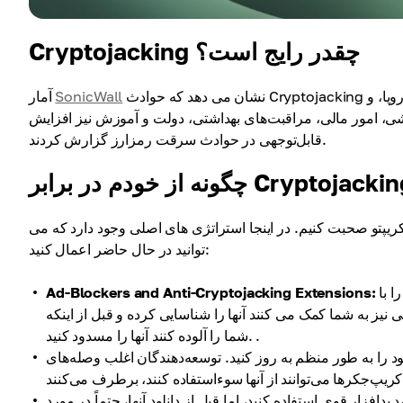
Cryptojacking چقدر رایج است؟
نشان می دهد که حوادث Cryptojacking گزارش شده 399٪ در نیمه اول سال 2023 در آمریکای شمالی و لاتین و اروپا، و
SonicWall
آمار
فروشی، امور مالی، مراقبت‌های بهداشتی، دولت و آموزش نیز افزایش
قابل‌توجهی در حوادث سرقت رمزارز گزارش کردند.
ریپتو صحبت کنیم. در اینجا استراتژی های اصلی وجود دارد که می
توانید در حال حاضر اعمال کنید:
نصب این دو افزونه در مرورگر شما به طور قابل توجهی خطر ابتلا به ویروس را با
Ad-Blockers and Anti-Cryptojacking Extensions:
نیز به شما کمک می کنند آنها را شناسایی کرده و قبل از اینکه
شما را آلوده کنند آنها را مسدود کنید. .
را به طور منظم به روز کنید. توسعه‌دهندگان اغلب وصله‌های
افزار قوی استفاده کنید، اما قبل از دانلود آنها، حتماً در مورد