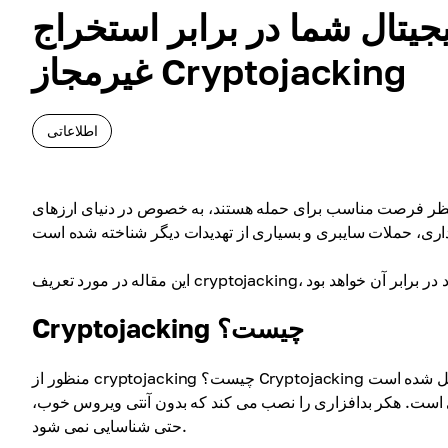
یتال شما در برابر استخراج
غیرمجاز Cryptojacking
اطلاعاتی
 منتظر فرصت مناسب برای حمله هستند، به خصوص در دنیای ارزهای
Cryptojacking چیست؟
ی است. هکر بدافزاری را نصب می کند که بدون آنتی ویروس خوب،
حتی شناسایی نمی شود.