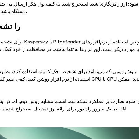
سود:
ارز رمزنگاری شده استخراج شده به کیف پول هکر ارسال می شود و
قربانی که می تواند بالا بودن قبض برق و آسیب به CPU یا GPU دستگاه باشد.
چگونه cking
برای تشخیص جک کریپت
روش دومی که می‌توانید برای تشخیص جک کریپتو استفاده کنید، نظارت ب
استفاده از نرم افزار روشن کنید، کمی صبر کنید و شروع 
سوم نظارت بر عملکرد شبکه شما است، مشابه روش دوم، اما در اینجا