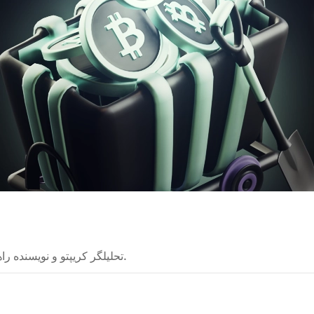
تحلیلگر کریپتو و نویسنده راهنما. من فناوری‌های پیچیده را برای همه قابل فهم می‌کنم.