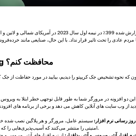
ا مردم عادی را تحت تاثیر قرار نداد. با این حال، صنایعی مانند خرده‌
چگونه از خودم در برابر Cryptojacking محافظت کنم؟
ون که نحوه تشخیص جک کریپتو را دیدیم، بیایید در مورد حفاظت از جک ک
دید از وب سایت های آنلاین کاهش می دهد و برخی از برنامه های افزودنی 
روز رسانی نرم افزار:
سیستم عامل، مرورگر و هر پلاگین نصب شده خود 
امنیتی را منتشر می‌کنند که آسیب‌پذیری‌هایی را که کریپ‌جکرها می‌توانند از آنها سوءاستفاده کنند، برطرف می‌کنند.
نرم افزار آنتی ویروس و آنتی بدافزار:
از نرم افزارهای آنتی ویروس و ضد بد