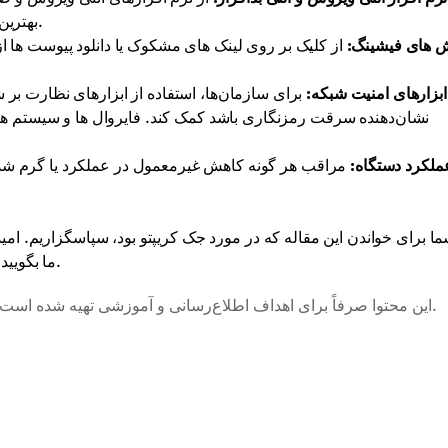
بهترین آنها تحقیق کنید و از دانلود نرم افزارهای ناشناس خودداری کنید.
ش های فیشینگ:
از کلیک بر روی لینک های مشکوک یا دانلود پیوست ها از 
ابزارهای امنیت شبکه:
برای سازمان‌ها، استفاده از ابزارهای نظارت بر
نشان‌دهنده سرقت رمزنگاری باشد کمک کند. فایروال ها و سیستم ها
ملکرد دستگاه:
مراقب هر گونه کاهش غیرمعمول در عملکرد یا گرم شدن ب
ما برای خواندن این مقاله که در مورد جک کریپتو بود، سپاسگزاریم. امیدوا
ما بگویید که آیا قبلاً با هک مواجه شده اید یا در چنین موقعیتی قرار گرفته اید.
این محتوا صرفاً برای اهداف اطلاع‌رسانی و آموزشی تهیه شده است و به‌عنوان مشاوره مالی، سرمایه‌گذاری یا حقوقی تلقی نمی‌شود.