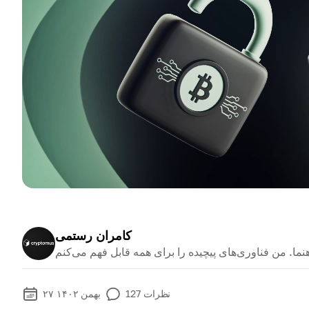
کامران رستمی
نظرات
127
۲۷ بهمن ۱۴۰۲