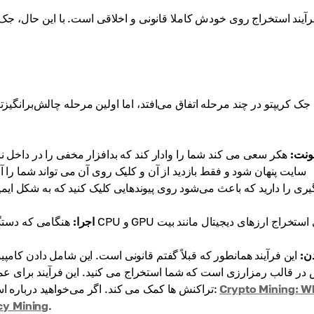
رآیند استخراج روی خودش کاملا قانونی و اخلاقی است. با این حال، ج
جک کریپتو در چند مرحله اتفاق می‌افتد، اما اولین مرحله چالش‌برانگیزتر
ونت:
هکر سعی می کند شما را وادار کند که بدافزار مخفی را در داخل نرم 
سایت پنهان شود و فقط بازدید از آن و کلیک روی آن می تواند شما را 
یری را دارید که باعث می‌شود روی پیوندهایی کلیک کنید که به شکل ایمیل
اجرا:
هنگامی که دستگاه آلوده شد،
ن:
این فرآیند همانطور که قبلاً گفتم قانونی است. این شامل دادن کام
 در قالب رمزارزی است که شما استخراج می کنید. این فرآیند برای عمل
Crypto Mining: W
تراکنش ها کمک می کند. اگر می‌خواهید درباره استخراج اطلاعات بیشتر بدانید، می‌توانید مقاله قبلی ما را بخوانید:
cy Mining
.