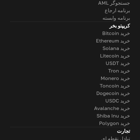
جستجوگر AML
برنامه ارجاع
برنامه وابسته
کریپتو بخر
خرید Bitcoin
خرید Ethereum
خرید Solana
خرید Litecoin
خرید USDT
خرید Tron
خرید Monero
خرید Toncoin
خرید Dogecoin
خرید USDC
خرید Avalanche
خرید Shiba Inu
خرید Polygon
تجارت
تبادل نقطه ای