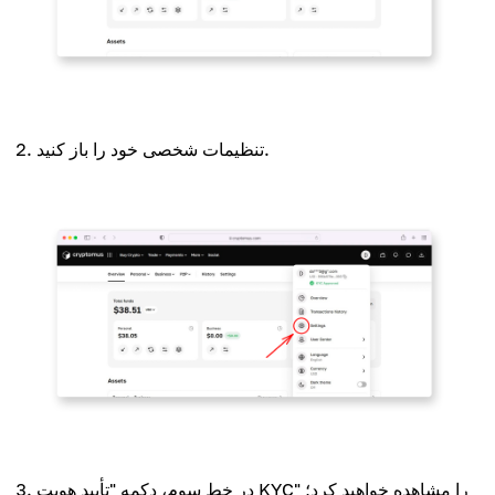
تنظیمات شخصی خود را باز کنید.
در خط سوم، دکمه "تأیید هویت KYC" را مشاهده خواهید کرد؛