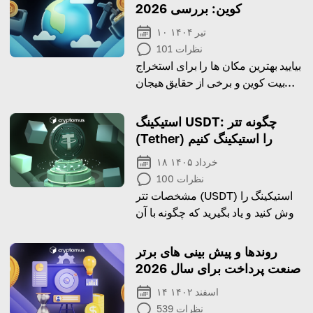
کوین: بررسی 2026
۱۰ تیر ۱۴۰۴
نظرات
101
بیایید بهترین مکان ها را برای استخراج
بیت کوین و برخی از حقایق هیجان
انگیز در مورد آن بررسی کنیم
استیکینگ USDT: چگونه تتر
(Tether) را استیکینگ کنیم
۱۸ خرداد ۱۴۰۵
نظرات
100
مشخصات تتر (USDT) استیکینگ را
کاوش کنید و یاد بگیرید که چگونه با آن
بهره‌ای کسب کنید.
روندها و پیش بینی های برتر
صنعت پرداخت برای سال 2026
۱۴ اسفند ۱۴۰۲
نظرات
539