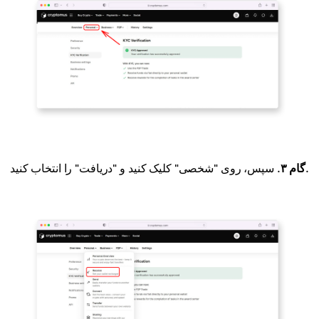
. سپس، روی "شخصی" کلیک کنید و "دریافت" را انتخاب کنید.
گام ۳