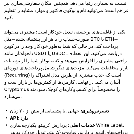
نسبت به بسیاری رقبا می‌دهد. همچنین امکان سفارشی‌سازی نیز
فراهم است؛ می‌توانید نام و لوگوی فاکتور و موارد مشابه را تنظیم
کنید.
یکی از قابلیت‌های برجسته، تبدیل خودکار است: مشتری می‌تواند
صورت‌حساب را با هر ارز پشتیبانی‌شده—مثل BTC یا ETH—
پرداخت کند، در حالی که شما به‌طور خودکار وجه را در کوین
دلخواه‌تان مانند USDT یا USDC دریافت می‌کنید. این انعطاف،
راحتی مشتری را افزایش می‌دهد و کسب‌وکار شما را از نوسانات
بازار محافظت می‌کند. مزیت‌های دیگر شامل پرداخت‌های دوره‌ای
(Recurring) است که جذب مشتری از طریق مدل اشتراک را
آسان می‌کند. در نهایت، کارمزدها از کمترین‌ها در بازار است و
Cryptomus را مخصوصاً برای کسب‌وکارهای کوچک سودمند
می‌سازد.
دسترس‌پذیری:
جهانی، با پشتیبانی از بیش از ۲۰ زبان
دارد
API:
خدمات اصلی:
پردازش کریپتو، یکپارچه‌سازی White Label،
پرداخت‌های انبوه، پردازش فیات-به-کریپتو، تبدیل خودکار به هر