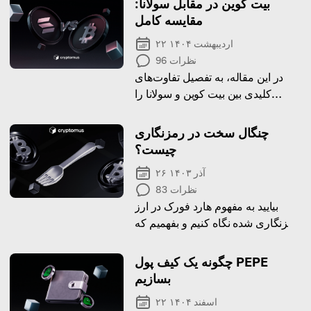
بیت کوین در مقابل سولانا:
مقایسه کامل
۲۲ اردیبهشت ۱۴۰۴
نظرات
96
در این مقاله، به تفصیل تفاوت‌های
کلیدی بین بیت کوین و سولانا را
بررسی خواهیم کرد.
چنگال سخت در رمزنگاری
چیست؟
۲۶ آذر ۱۴۰۳
نظرات
83
بیایید به مفهوم هارد فورک در ارز
رمزنگاری شده نگاه کنیم و بفهمیم که
آیا باید از آن مراقبت کنید و چرا
چگونه یک کیف پول PEPE
بسازیم
۲۲ اسفند ۱۴۰۴