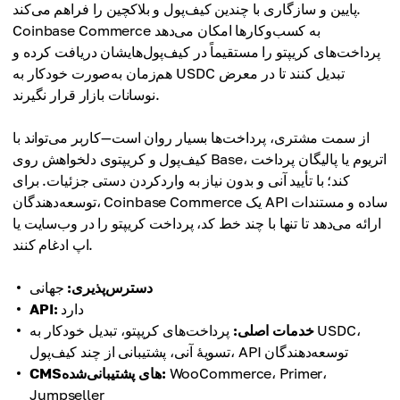
پایین و سازگاری با چندین کیف‌پول و بلاکچین را فراهم می‌کند.
Coinbase Commerce به کسب‌وکارها امکان می‌دهد
پرداخت‌های کریپتو را مستقیماً در کیف‌پول‌هایشان دریافت کرده و
هم‌زمان به‌صورت خودکار به USDC تبدیل کنند تا در معرض
نوسانات بازار قرار نگیرند.
از سمت مشتری، پرداخت‌ها بسیار روان است—کاربر می‌تواند با
کیف‌پول و کریپتوی دلخواهش روی Base، اتریوم یا پالیگان پرداخت
کند؛ با تأیید آنی و بدون نیاز به واردکردن دستی جزئیات. برای
توسعه‌دهندگان، Coinbase Commerce یک API ساده و مستندات
ارائه می‌دهد تا تنها با چند خط کد، پرداخت کریپتو را در وب‌سایت یا
اپ ادغام کنند.
دسترس‌پذیری:
جهانی
دارد
API:
خدمات اصلی:
پرداخت‌های کریپتو، تبدیل خودکار به USDC،
تسویهٔ آنی، پشتیبانی از چند کیف‌پول، API توسعه‌دهندگان
WooCommerce، Primer،
CMSهای پشتیبانی‌شده:
Jumpseller