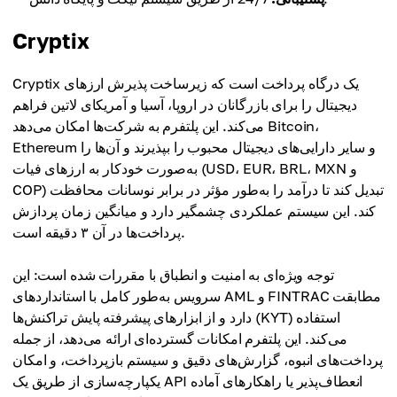
Cryptix
Cryptix یک درگاه پرداخت است که زیرساخت پذیرش ارزهای
دیجیتال را برای بازرگانان در اروپا، آسیا و آمریکای لاتین فراهم
می‌کند. این پلتفرم به شرکت‌ها امکان می‌دهد Bitcoin،
Ethereum و سایر دارایی‌های دیجیتال محبوب را بپذیرند و آن‌ها را
به‌صورت خودکار به ارزهای فیات (USD، EUR، BRL، MXN و
COP) تبدیل کند تا درآمد را به‌طور مؤثر در برابر نوسانات محافظت
کند. این سیستم عملکردی چشمگیر دارد و میانگین زمان پردازش
پرداخت‌ها در آن ۳ دقیقه است.
توجه ویژه‌ای به امنیت و انطباق با مقررات شده است: این
سرویس به‌طور کامل با استانداردهای AML و FINTRAC مطابقت
دارد و از ابزارهای پیشرفته پایش تراکنش‌ها (KYT) استفاده
می‌کند. این پلتفرم امکانات گسترده‌ای ارائه می‌دهد، از جمله
پرداخت‌های انبوه، گزارش‌های دقیق و سیستم بازپرداخت، و امکان
یکپارچه‌سازی از طریق یک API انعطاف‌پذیر یا راهکارهای آماده