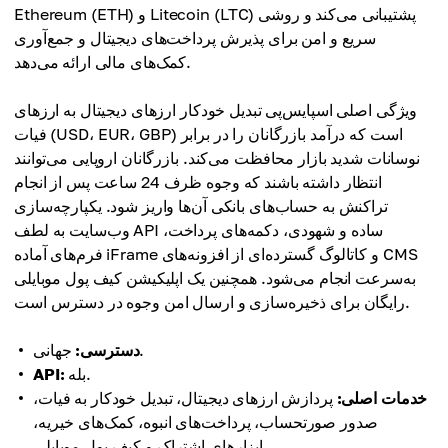
Ethereum (ETH) و Litecoin (LTC) پشتیبانی می‌کند و روشی
سریع و امن برای پذیرش پرداخت‌های دیجیتال و جمع‌آوری
کمک‌های مالی ارائه می‌دهد.
ویژگی اصلی اسپایس‌پی تبدیل خودکار ارزهای دیجیتال به ارزهای
فیات (USD، EUR، GBP) است که درآمد بازرگانان را در برابر
نوسانات شدید بازار محافظت می‌کند. بازرگانان اروپایی می‌توانند
انتظار داشته باشند که وجوه ظرف 24 ساعت پس از انجام
تراکنش به حساب‌های بانکی آن‌ها واریز شود. یکپارچه‌سازی
وب‌سایت به لطف API ساده و شهودی، دکمه‌های پرداخت،
فرم‌های آماده iFrame و کاتالوگ گسترده‌ای از افزونه‌های CMS
به‌سرعت انجام می‌شود. همچنین یک اپلیکیشن کیف پول موبایلی
رایگان برای ذخیره‌سازی و ارسال امن وجوه در دسترس است.
جهانی.
دسترسی:
بله.
API:
خدمات اصلی:
پردازش ارزهای دیجیتال، تبدیل خودکار به فیات،
صدور صورتحساب، پرداخت‌های انبوه، کمک‌های خیریه،
ابزارهای اشتراک و کیف پول موبایلی.