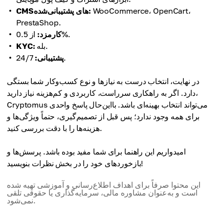
WooCommerce، OpenCart،
CMSهای پشتیبانی‌شده:
PrestaShop.
از 0.5%.
کارمزد:
بله.
KYC:
24/7.
پشتیبانی:
در نهایت، انتخاب درست به نیازها و نوع کسب‌وکار شما بستگی
دارد. اگر به راهکاری سرراست، کاربردی و کم‌هزینه نیاز دارید،
Cryptomus می‌تواند انتخاب بهینه‌ای باشد. بااین‌حال پاسخ واحدی
برای همه وجود ندارد؛ پس قبل از تصمیم‌گیری، حتماً ویژگی‌ها و
هزینه‌ها را با دقت بررسی کنید.
امیدواریم این راهنما برای شما مفید بوده باشد. پرسش‌ها و
بازخوردهای خود را در بخش نظرات بنویسید!
این محتوا صرفاً برای اهداف اطلاع‌رسانی و آموزشی تهیه شده
است و به‌عنوان مشاوره مالی، سرمایه‌گذاری یا حقوقی تلقی
نمی‌شود.