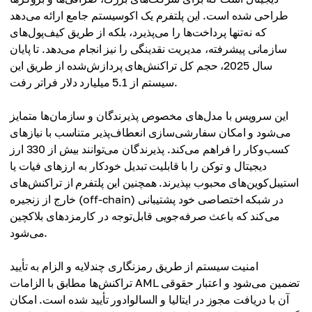
طراحی شده است. این پلتفرم یک اکوسیستم جامع ارائه می‌دهد
که نه‌تنها پرداخت‌ها را می‌پذیرد، بلکه از طریق کیف‌پول‌های
سازمانی پیشرفته، مدیریت نقدینگی را نیز انجام می‌دهد. تا پایان
سال 2025، حجم کل تراکنش‌های پردازش‌شده از طریق این
سیستم از 5.1 میلیارد دلار فراتر رفت.
این سرویس با مدل‌های مخصوص پذیرندگان و سازمان‌ها متمایز
می‌شود و امکان سفارشی‌سازی انعطاف‌پذیر متناسب با نیازهای
کسب‌وکار را فراهم می‌کند. پذیرندگان می‌توانند بیش از 330 ارز
دیجیتال و توکن را با قابلیت تبدیل خودکار به ارزهای فیات یا
استیبل‌کوین‌های محبوب بپذیرند. همچنین این پلتفرم از تراکنش‌های
خارج از زنجیره (off-chain) در شبکه اختصاصی خود پشتیبانی
می‌کند که باعث صرفه‌جویی قابل‌توجه در کارمزدهای بلاکچین
می‌شود.
امنیت سیستم از طریق رمزنگاری چندلایه و الزام به تأیید
تراکنش‌ها مطابق با الزامات AML تضمین می‌شود و اعتبار حقوقی
آن با دریافت مجوز در ایتالیا و السالوادور تأیید شده است. امکان