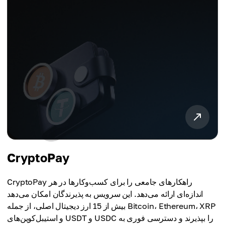
CryptoPay
CryptoPay راهکارهای جامعی را برای کسب‌وکارها در هر
اندازه‌ای ارائه می‌دهد. این سرویس به پذیرندگان امکان می‌دهد
بیش از 15 ارز دیجیتال اصلی، از جمله Bitcoin، Ethereum، XRP
و استیبل‌کوین‌های USDT و USDC را بپذیرند و دسترسی فوری به