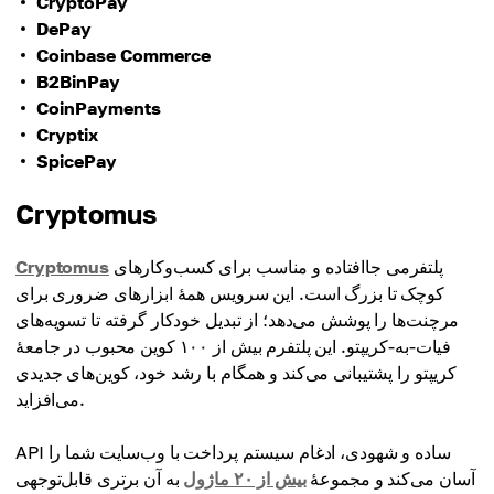
CryptoPay
DePay
Coinbase Commerce
B2BinPay
CoinPayments
Cryptix
SpicePay
Cryptomus
پلتفرمی جاافتاده و مناسب برای کسب‌وکارهای
Cryptomus
کوچک تا بزرگ است. این سرویس همهٔ ابزارهای ضروری برای
مرچنت‌ها را پوشش می‌دهد؛ از تبدیل خودکار گرفته تا تسویه‌های
فیات-به-کریپتو. این پلتفرم بیش از ۱۰۰ کوین محبوب در جامعهٔ
کریپتو را پشتیبانی می‌کند و همگام با رشد خود، کوین‌های جدیدی
می‌افزاید.
API ساده و شهودی، ادغام سیستم پرداخت با وب‌سایت شما را
آسان می‌کند و مجموعهٔ
بیش از ۲۰ ماژول
به آن برتری قابل‌توجهی