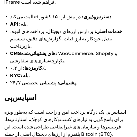
iFrame فراهم شده است.
در بیش از ۱۵۰ کشور فعالیت می‌کند.
دسترس‌پذیری:
بله.
API:
خدمات اصلی:
پردازش ارزهای دیجیتال، پرداخت‌های انبوه،
تبدیل خودکار به ارز فیات، گزارش‌های دقیق، سیستم
بازپرداخت.
WooCommerce، Shopify و
CMS‌های پشتیبانی‌شده:
یکپارچه‌سازی‌های سفارشی.
از ۰٫۲٪.
کارمزدها:
بله.
KYC:
پشتیبانی تخصصی ۲۴/۷.
پشتیبانی:
اسپایس‌پی
اسپایس‌پی یک درگاه پرداخت امن و راحت است که به‌طور ویژه
برای پاسخ‌گویی به نیازهای کسب‌وکارهای کوچک، استارتاپ‌ها،
فریلنسرها و سازمان‌های غیرانتفاعی طراحی شده است. این
پلتفرم از ارزهای دیجیتال اصلی از جمله Bitcoin (BTC)،