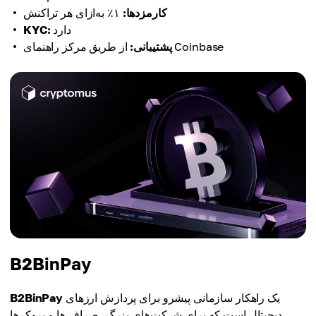
کارمزدها:
۱٪ به‌ازای هر تراکنش
دارد
KYC:
از طریق مرکز راهنمای Coinbase
پشتیبانی:
B2BinPay
یک راهکار سازمانی پیشرو برای پردازش ارزهای
B2BinPay
دیجیتال است که برای شرکت‌های بزرگ، صرافی‌ها و بروکرها