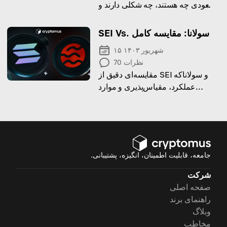
صعودی چه هستند، چه شکلی دارند و
چگونه معامله‌گران می‌توانند در بازار
کریپتو از آن‌ها استفاده کنند.
SEI Vs. سولانا: مقایسه کامل
۱۵ شهریور ۱۴۰۳
نظرات
70
مقایسه‌ای دقیق از SEI و سولاناکه
عملکرد، مقیاس‌پذیری و موارد
استفاده آن‌ها را برجسته می‌کند.
جامعه، قابلیت اطمینان، انگیزه، پشتیبانی.
شرکت
صفحه اصلی
راهنمای برند
وبلاگ
مخاطب