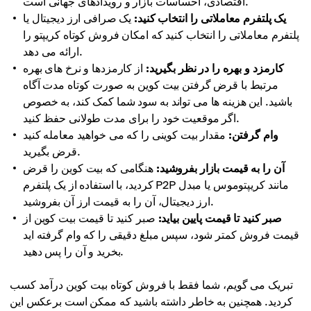
اقتصادی، احساسات بازار و رویدادهای جهانی است.
یک پلتفرم معاملاتی را انتخاب کنید:
یک صرافی ارز دیجیتال یا
پلتفرم معاملاتی را انتخاب کنید که امکان فروش کوتاه کریپتو را
ارائه می دهد.
کارمزد و بهره را در نظر بگیرید:
از کارمزدها و نرخ های بهره
مرتبط با قرض گرفتن بیت کوین به صورت کوتاه مدت آگاه
باشید. این هزینه ها می تواند به سود شما کمک کند، به خصوص
اگر موقعیت خود را برای مدت طولانی حفظ کنید.
وام گرفتن:
مقدار بیت کوینی را که می خواهید معامله کنید
قرض بگیرید.
آن را به قیمت بازار بفروشید:
هنگامی که بیت کوین را قرض
کردید، با استفاده از یک پلتفرم P2P مانند کریپتوموس یا مبدل
ارز دیجیتال، آن را به قیمت ارز آن بفروشید.
صبر کنید تا قیمت پایین بیاید:
صبر کنید تا قیمت بیت کوین از
قیمت فروش کمتر شود، سپس مبلغ دقیقی را که وام گرفته اید
بخرید و آن را پس دهید.
تبریک می گویم، شما فقط با فروش کوتاه بیت کوین درآمد کسب
کردید. همچنین به خاطر داشته باشید که ممکن است برعکس این