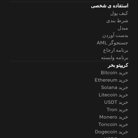
استفاده ی شخصی
کیف پول
شرط بندی
مبدل
بدست آوردن
جستجوگر AML
برنامه ارجاع
برنامه وابسته
کریپتو بخر
خرید Bitcoin
خرید Ethereum
خرید Solana
خرید Litecoin
خرید USDT
خرید Tron
خرید Monero
خرید Toncoin
خرید Dogecoin