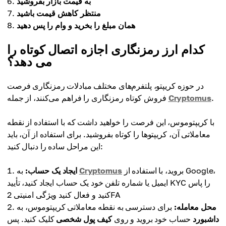
به قیمت بازار بفروشید
منتظر کاهش قیمت باشید
همان مبلغ را بخرید و وام را پس دهید
کدام ارز رمزنگاری اجازه اتصال کوتاه را
می دهد؟
در حوزه کریپتو، پلتفرم‌های مختلف مبادلات رمزنگاری فرصت
.
Cryptomus
فروش کوتاه رمزنگاری را فراهم می‌کنند، از جمله
با کریپتوموس، این فرصت را خواهید داشت که با استفاده از نقطه
معاملاتی آن، کریپتوها را کوتاه بفروشید. برای استفاده از آن، باید
این مراحل ساده را دنبال کنید:
بروید، با استفاده از Google،
Cryptomus
به
ایجاد یک حساب:
ایمیل یا شماره تلفن خود یک حساب ایجاد کنید، تأیید KYC را پاس
کنید و فعال کنید ویژگی امنیتی 2FA
محل معامله:
برای دسترسی به نقطه معاملاتی کریپتوموس، به
داشبورد
حساب خود بروید و روی
کیف پول شخصی
کلیک کنید. پس