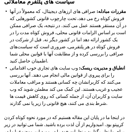
سیاست های پلتفرم معاملاتی
مقررات مبادله:
صرافی های ارزهای دیجیتال، که معمولاً در آنها
فروش کوتاه رخ می دهد، تحت چارچوب قانونی کشورهایی که
در آن مستقر هستند عمل می کنند. در نتیجه، یک صرافی ممکن
است بر اساس الزامات قانونی محلی، فروش کوتاه مدت را در
یک کشور ارائه دهد اما در کشور دیگر نه. قبل از شرکت در
فروش کوتاه در هر پلتفرمی، ضروری است که سیاست‌های
صرافی را بررسی کرده و از مطابقت آنها با قوانین محلی شما
اطمینان حاصل کنید.
انطباق و مدیریت ریسک:
وب سایت های تجاری خوب اقداماتی
را برای پیروی از قوانین مالی انجام می دهند. آنها بررسی
می‌کنند که کاربرانشان چه کسانی هستند و مراقب معاملات
عجیب و غریب هستند. این کمک می کند مطمئن شوید که وب
سایت و کاربران آن، از جمله کسانی که روی کاهش قیمت ها
شرط بندی می کنند، هیچ قانونی را زیر پا نمی گذارند.
در اینجا ما در پایان این مقاله هستیم که در مورد نحوه کوتاه کردن
کریپتو بود. امیدواریم از آن لذت برده باشید. شما می توانید در زیر
برای ما نظر بگذارید و نظرات خود را در مورد این موضوع با ما در