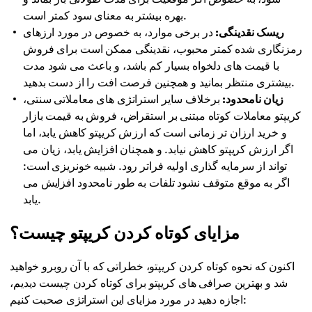
بهره بیشتر به معنای سود کمتر است.
ریسک نقدینگی:
در برخی موارد، به خصوص در مورد ارزهای
رمزنگاری شده کمتر محبوب، نقدینگی ممکن است برای فروش
با قیمت های دلخواه بسیار کم باشد، و باعث می شود مدت
بیشتری منتظر بمانید و همچنین فرصت افت را از دست بدهید.
زیان نامحدود:
برخلاف سایر استراتژی های معاملاتی سنتی،
کریپتو معاملات کوتاه مبتنی بر استقراض، فروش به قیمت بازار
و خرید ارزان تر زمانی است که ارزش کریپتو کاهش یابد، اما
اگر ارزش کریپتو کاهش نیابد. و همچنان افزایش یابد، زیان می
تواند از سرمایه گذاری اولیه فراتر رود. شبیه خونریزی است:
اگر به موقع متوقف نشود تلفات به طور نامحدود افزایش می
یابد.
مزایای کوتاه کردن کریپتو چیست؟
اکنون که نحوه کوتاه کردن کریپتو، خطراتی که با آن روبرو خواهید
شد و بهترین صرافی های کریپتو برای کوتاه کردن چیست دیدیم،
اجازه دهید در مورد مزایای این استراتژی صحبت کنیم: