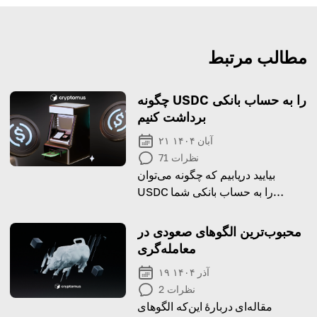
مطالب مرتبط
چگونه USDC را به حساب بانکی
برداشت کنیم
۲۱ آبان ۱۴۰۴
نظرات
71
بیایید دریابیم که چگونه می‌توان
USDC را به حساب بانکی شما
برداشت کرد و عوامل مهمی که در
این فرآیند باید در نظر گرفته شوند!
محبوب‌ترین الگوهای صعودی در
معامله‌گری
۱۹ آذر ۱۴۰۴
نظرات
2
مقاله‌ای دربارهٔ این‌که الگوهای