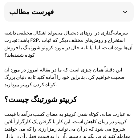
فهرست مطالب
سرمایه‌گذاری در ارزهای دیجیتال می‌تواند اشکال مختلفی داشته
باشد: تجارت P2P، استخراج و روش‌های مختلف دیگر که اثبات
آن‌ها بوده است، اما آیا تا به حال در مورد کریپتو شورتینگ یا فروش
کوتاه شنیده‌اید؟
این دقیقاً همان چیزی است که ما در مقاله امروز در مورد آن
صحبت خواهیم کرد، بنابراین خود را آماده کنید تا به دنیای بزرگ
کوتاه کردن کریپتو بپردازید.
کریپتو شورتینگ چیست؟
به عبارت ساده، کوتاه شدن کریپتو به معنای کسب درآمد با قیمت
کریپتو در زمان کاهش است. این کار با گرفتن یک کارگزار آنلاین
شروع می شود که در آن می توانید رمز ارزی را که می خواهید
معامله کنید قرض بگیرید و سپس آن را به قیمت فعلی آن در بازار