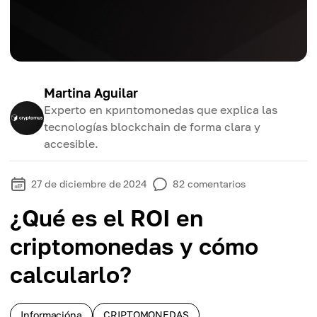
Martina Aguilar
Experto en крипtomonedas que explica las
tecnologías blockchain de forma clara y
accesible.
27 de diciembre de 2024
82
comentarios
¿Qué es el ROI en
criptomonedas y cómo
calcularlo?
Informacióna
CRIPTOMONEDAS