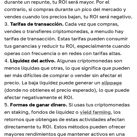
durante un repunte, tu ROI será mayor. Por el
contrario, si compras durante un pico del mercado y
vendes cuando los precios bajan, tu ROI será negativo.
Tarifas de transacción.
Cada vez que compras,
vendes o transfieres criptomonedas, a menudo hay
tarifas de transacción. Estas tarifas pueden consumir
tus ganancias y reducir tu ROI, especialmente cuando
operas con frecuencia o en redes con tarifas altas.
Liquidez del activo.
Algunas criptomonedas son
menos líquidas que otras, lo que significa que pueden
ser más difíciles de comprar o vender sin afectar el
precio. La baja liquidez puede generar un
slippage
(donde no obtienes el precio esperado), lo que puede
afectar negativamente el ROI.
Formas de ganar dinero.
Si usas tus criptomonedas
en staking, fondos de liquidez o
yield farming
, los
retornos que obtengas de estas actividades afectan
directamente tu ROI. Estos métodos pueden ofrecer
mayores rendimientos que mantener activos en una