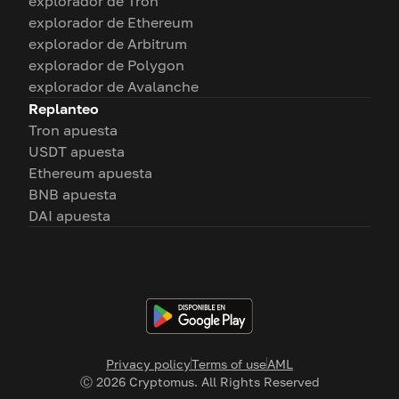
explorador de Tron
explorador de Ethereum
explorador de Arbitrum
explorador de Polygon
explorador de Avalanche
Replanteo
Tron apuesta
USDT apuesta
Ethereum apuesta
BNB apuesta
DAI apuesta
Privacy policy
Terms of use
AML
Ⓒ
2026
Cryptomus. All Rights Reserved