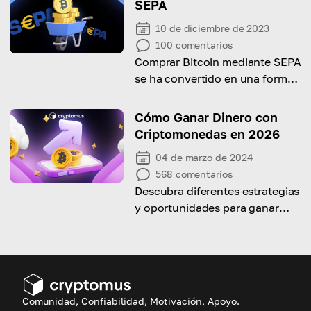
SEPA
10 de diciembre de 2023
100
comentarios
Comprar Bitcoin mediante SEPA
se ha convertido en una forma
sencilla y sencilla
Cómo Ganar Dinero con
Criptomonedas en 2026
04 de marzo de 2024
568
comentarios
Descubra diferentes estrategias
y oportunidades para ganar
dinero en el mercado de las
criptomonedas con nuestro útil
artículo
Comunidad, Confiabilidad, Motivación, Apoyo.