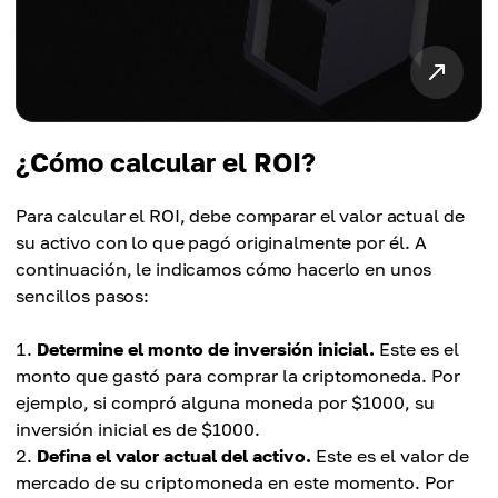
¿Cómo calcular el ROI?
Para calcular el ROI, debe comparar el valor actual de
su activo con lo que pagó originalmente por él. A
continuación, le indicamos cómo hacerlo en unos
sencillos pasos:
Determine el monto de inversión inicial.
Este es el
monto que gastó para comprar la criptomoneda. Por
ejemplo, si compró alguna moneda por $1000, su
inversión inicial es de $1000.
Defina el valor actual del activo.
Este es el valor de
mercado de su criptomoneda en este momento. Por