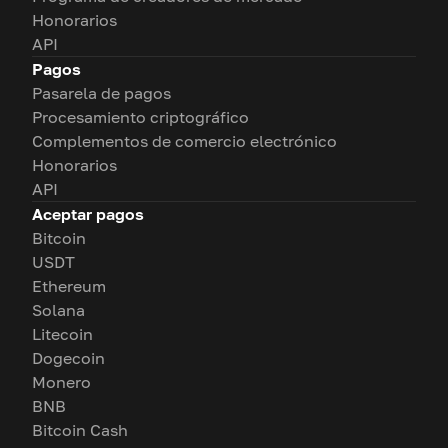
Honorarios
API
Pagos
Pasarela de pagos
Procesamiento criptográfico
Complementos de comercio electrónico
Honorarios
API
Aceptar pagos
Bitcoin
USDT
Ethereum
Solana
Litecoin
Dogecoin
Monero
BNB
Bitcoin Cash