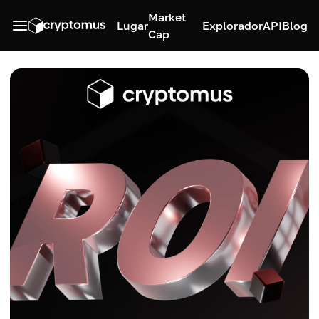
Market
Lugar
Explorador
API
Blog
Cap