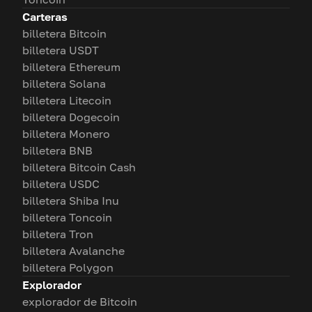
Carteras
billetera Bitcoin
billetera USDT
billetera Ethereum
billetera Solana
billetera Litecoin
billetera Dogecoin
billetera Monero
billetera BNB
billetera Bitcoin Cash
billetera USDC
billetera Shiba Inu
billetera Toncoin
billetera Tron
billetera Avalanche
billetera Polygon
Explorador
explorador de Bitcoin