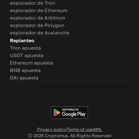
explorador de Tron
explorador de Ethereum
explorador de Arbitrum
explorador de Polygon
explorador de Avalanche
Replanteo
Tron apuesta
USDT apuesta
Ethereum apuesta
BNB apuesta
DAI apuesta
Privacy policy
Terms of use
AML
Ⓒ
2026
Cryptomus. All Rights Reserved