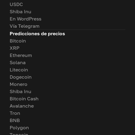
USDC
Shiba Inu
En WordPress
Vía Telegram
Predicciones de precios
Bitcoin
XRP
Ethereum
Solana
Litecoin
Dogecoin
Monero
Shiba Inu
Bitcoin Cash
Avalanche
Tron
BNB
Polygon
Toncoin