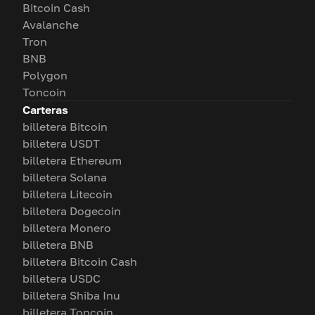
Bitcoin Cash
Avalanche
Tron
BNB
Polygon
Toncoin
Carteras
billetera Bitcoin
billetera USDT
billetera Ethereum
billetera Solana
billetera Litecoin
billetera Dogecoin
billetera Monero
billetera BNB
billetera Bitcoin Cash
billetera USDC
billetera Shiba Inu
billetera Toncoin