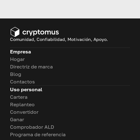
could shape its next move.
Comunidad, Confiabilidad, Motivación, Apoyo.
Empresa
Hogar
Directriz de marca
Blog
Contactos
Uso personal
Cartera
Replanteo
Convertidor
Ganar
Comprobador ALD
Programa de referencia