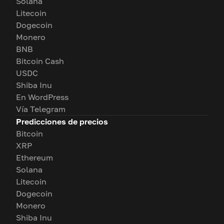
Solana
Litecoin
Dogecoin
Monero
BNB
Bitcoin Cash
USDC
Shiba Inu
En WordPress
Vía Telegram
Predicciones de precios
Bitcoin
XRP
Ethereum
Solana
Litecoin
Dogecoin
Monero
Shiba Inu