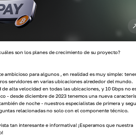
¿cuáles son los planes de crecimiento de su proyecto?
te ambicioso para algunos , en realidad es muy simple: ten
tros servidores en varias ubicaciones alrededor del mundo.
 de alta velocidad en todas las ubicaciones, y 10 Gbps no es
ico - desde diciembre de 2023 tenemos una nueva caracterís
o también de noche - nuestros especialistas de primera y seg
guntas relacionadas no solo con el componente técnico.
sta tan interesante e informativa! ¡Esperamos que nuestra
o!