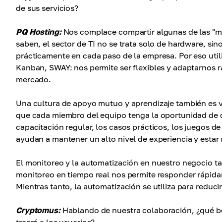
de sus servicios?
PQ Hosting:
Nos complace compartir algunas de las "m
saben, el sector de TI no se trata solo de hardware, si
prácticamente en cada paso de la empresa. Por eso ut
Kanban, SWAY: nos permite ser flexibles y adaptarnos r
mercado.
Una cultura de apoyo mutuo y aprendizaje también es v
que cada miembro del equipo tenga la oportunidad de d
capacitación regular, los casos prácticos, los juegos d
ayudan a mantener un alto nivel de experiencia y estar 
El monitoreo y la automatización en nuestro negocio t
monitoreo en tiempo real nos permite responder rápida
Mientras tanto, la automatización se utiliza para reducir
Cryptomus:
Hablando de nuestra colaboración, ¿qué be