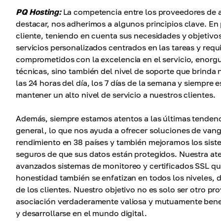
PQ Hosting:
La competencia entre los proveedores de a
destacar, nos adherimos a algunos principios clave. En
cliente, teniendo en cuenta sus necesidades y objetivo
servicios personalizados centrados en las tareas y requ
comprometidos con la excelencia en el servicio, enorgu
técnicas, sino también del nivel de soporte que brinda
las 24 horas del día, los 7 días de la semana y siempre e
mantener un alto nivel de servicio a nuestros clientes.
Además, siempre estamos atentos a las últimas tendenc
general, lo que nos ayuda a ofrecer soluciones de van
rendimiento en 38 países y también mejoramos los sist
seguros de que sus datos están protegidos. Nuestra ate
avanzados sistemas de monitoreo y certificados SSL qu
honestidad también se enfatizan en todos los niveles, de
de los clientes. Nuestro objetivo no es solo ser otro pr
asociación verdaderamente valiosa y mutuamente benef
y desarrollarse en el mundo digital.