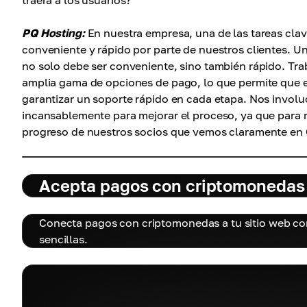
traerá a los usuarios?
PQ Hosting:
En nuestra empresa, una de las tareas clav
conveniente y rápido por parte de nuestros clientes. 
no solo debe ser conveniente, sino también rápido. Tr
amplia gama de opciones de pago, lo que permite que e
garantizar un soporte rápido en cada etapa. Nos invol
incansablemente para mejorar el proceso, ya que para n
progreso de nuestros socios que vemos claramente en
Acepta pagos con criptomonedas 
Conecta pagos con criptomonedas a tu sitio web co
sencillas.