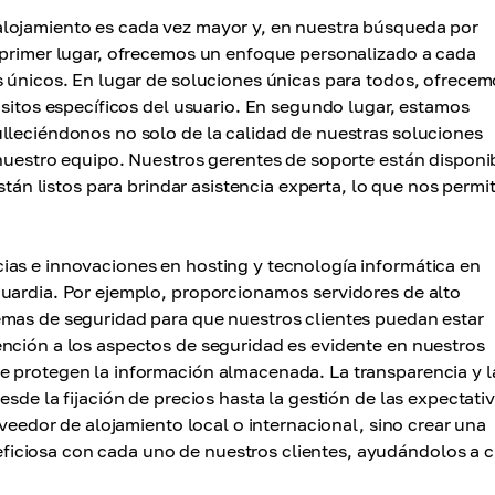
lojamiento es cada vez mayor y, en nuestra búsqueda por
 primer lugar, ofrecemos un enfoque personalizado a cada
s únicos. En lugar de soluciones únicas para todos, ofrecem
isitos específicos del usuario. En segundo lugar, estamos
lleciéndonos no solo de la calidad de nuestras soluciones
 nuestro equipo. Nuestros gerentes de soporte están disponi
stán listos para brindar asistencia experta, lo que nos permi
ias e innovaciones en hosting y tecnología informática en
guardia. Por ejemplo, proporcionamos servidores de alto
emas de seguridad para que nuestros clientes puedan estar
nción a los aspectos de seguridad es evidente en nuestros
e protegen la información almacenada. La transparencia y l
sde la fijación de precios hasta la gestión de las expectati
oveedor de alojamiento local o internacional, sino crear una
iciosa con cada uno de nuestros clientes, ayudándolos a c