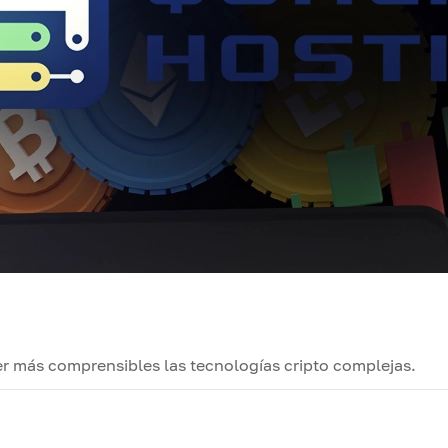
r más comprensibles las tecnologías cripto complejas.