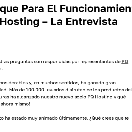
que Para El Funcionamien
Hosting – La Entrevista
tras preguntas son respondidas por representantes de
PQ
n.
considerables y, en muchos sentidos, ha ganado gran
idad. Más de 100.000 usuarios disfrutan de los productos de
lturas ha alcanzado nuestro nuevo socio PQ Hosting y qué
o ahora mismo!
to ha estado muy animado últimamente. ¿Qué crees que te