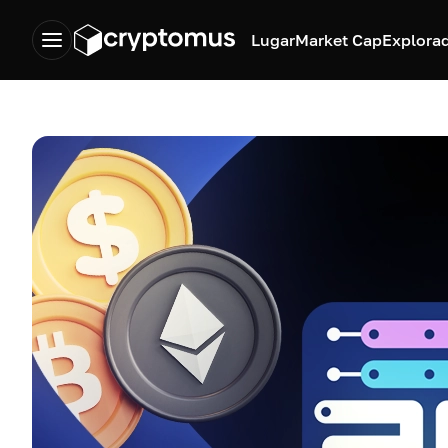
Lugar
Market Cap
Explora