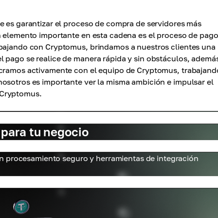
e es garantizar el proceso de compra de servidores más
Un elemento importante en esta cadena es el proceso de pago
abajando con Cryptomus, brindamos a nuestros clientes una
l pago se realice de manera rápida y sin obstáculos, ademá
ucramos activamente con el equipo de Cryptomus, trabajand
osotros es importante ver la misma ambición e impulsar el
 Cryptomus.
para tu negocio
n procesamiento seguro y herramientas de integración