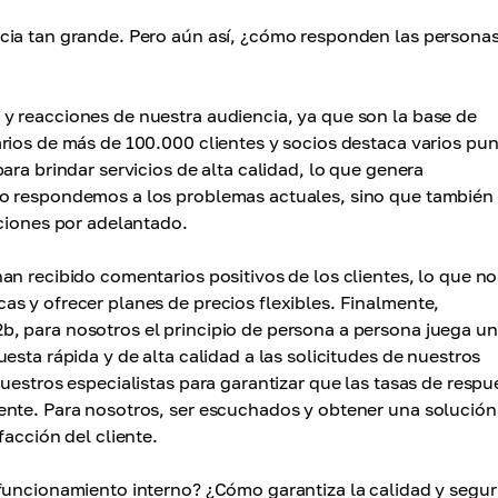
cia tan grande. Pero aún así, ¿cómo responden las personas
y reacciones de nuestra audiencia, ya que son la base de
rios de más de 100.000 clientes y socios destaca varios pu
ara brindar servicios de alta calidad, lo que genera
lo respondemos a los problemas actuales, sino que también
uciones por adelantado.
an recibido comentarios positivos de los clientes, lo que no
s y ofrecer planes de precios flexibles. Finalmente,
, para nosotros el principio de persona a persona juega un
esta rápida y de alta calidad a las solicitudes de nuestros
uestros especialistas para garantizar que las tasas de respu
ente. Para nosotros, ser escuchados y obtener una solución
facción del cliente.
 funcionamiento interno? ¿Cómo garantiza la calidad y segu