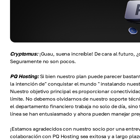
Cryptomus:
¡Guau, suena increíble! De cara al futuro, 
Seguramente no son pocos.
PQ Hosting:
Si bien nuestro plan puede parecer bastan
la intención de" conquistar el mundo " instalando nues
Nuestro objetivo principal es proporcionar conectividad
límite. No debemos olvidarnos de nuestro soporte técn
el departamento financiero trabaja no solo de día, sin
línea se han entusiasmado y ahora pueden manejar pre
¡Estamos agradecidos con nuestro socio por una entrevi
colaboración con PQ Hosting sea exitosa y a largo plaz