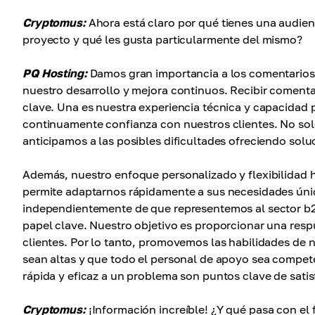
Cryptomus:
Ahora está claro por qué tienes una audien
proyecto y qué les gusta particularmente del mismo?
PQ Hosting:
Damos gran importancia a los comentarios 
nuestro desarrollo y mejora continuos. Recibir comenta
clave. Una es nuestra experiencia técnica y capacidad p
continuamente confianza con nuestros clientes. No so
anticipamos a las posibles dificultades ofreciendo sol
Además, nuestro enfoque personalizado y flexibilidad h
permite adaptarnos rápidamente a sus necesidades única
independientemente de que representemos al sector b2b
papel clave. Nuestro objetivo es proporcionar una respu
clientes. Por lo tanto, promovemos las habilidades de n
sean altas y que todo el personal de apoyo sea compet
rápida y eficaz a un problema son puntos clave de satis
Cryptomus:
¡Información increíble! ¿Y qué pasa con el