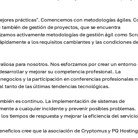
ejores prácticas". Comencemos con metodologías ágiles. 
no también de gestión de proyectos, que se encuentra
ilizamos activamente metodologías de gestión ágil como Scr
ápidamente a los requisitos cambiantes y las condiciones de
aliosa para nosotros. Nos esforzamos por crear un entorno 
esarrollar y mejorar su competencia profesional. La
e negocios y la participación en conferencias profesionales 
al tanto de las últimas tendencias tecnológicas.
ambién es continuo. La implementación de sistemas de
mente a cualquier incidente y prevenir posibles problemas.
 los tiempos de respuesta y mejorar la eficiencia del servicio
neficios cree que la asociación de Cryptomus y PQ Hosting