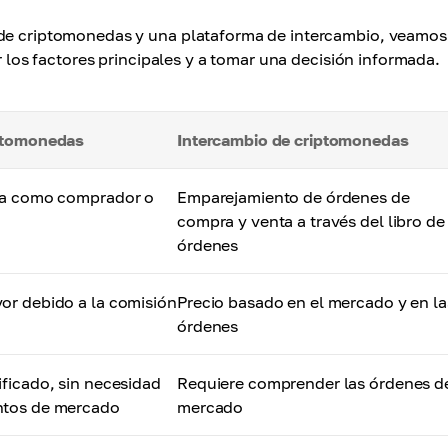
 de criptomonedas y una plataforma de intercambio, veamos
er los factores principales y a tomar una decisión informada.
iptomonedas
Intercambio de criptomonedas
úa como comprador o
Emparejamiento de órdenes de
compra y venta a través del libro de
órdenes
or debido a la comisión
Precio basado en el mercado y en la
órdenes
ificado, sin necesidad
Requiere comprender las órdenes d
ntos de mercado
mercado