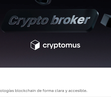
logías blockchain de forma clara y accesible.