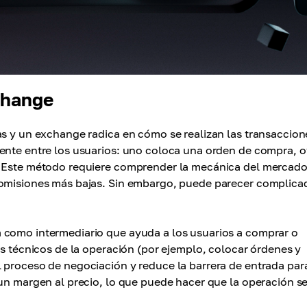
change
as y un exchange radica en cómo se realizan las transaccion
ente entre los usuarios: uno coloca una orden de compra, o
. Este método requiere comprender la mecánica del mercado
comisiones más bajas. Sin embargo, puede parecer complica
 como intermediario que ayuda a los usuarios a comprar o
os técnicos de la operación (por ejemplo, colocar órdenes y
 proceso de negociación y reduce la barrera de entrada par
 un margen al precio, lo que puede hacer que la operación s