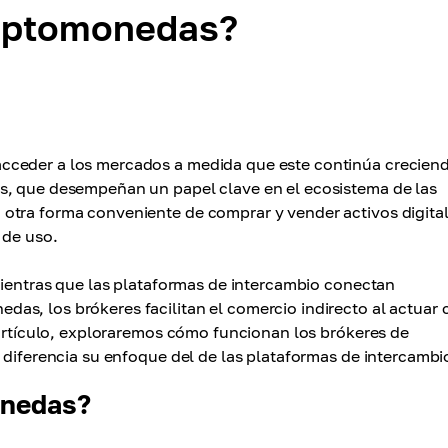
riptomonedas?
cceder a los mercados a medida que este continúa crecien
s, que desempeñan un papel clave en el ecosistema de las
otra forma conveniente de comprar y vender activos digital
 de uso.
 mientras que las plataformas de intercambio conectan
as, los brókeres facilitan el comercio indirecto al actuar
e artículo, exploraremos cómo funcionan los brókeres de
 diferencia su enfoque del de las plataformas de intercambi
onedas?