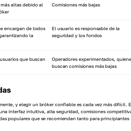
más altas debido al
Comisiones más bajas
óker
se encargan de todos
El usuario es responsable de la
garantizando la
seguridad y los fondos
, usuarios que buscan
Operadores experimentados, quien
buscan comisiones más bajas
das
te, y elegir un bróker confiable es cada vez más difícil. 
a interfaz intuitiva, alta seguridad, comisiones competitiv
das populares que se recomiendan tanto para principiantes