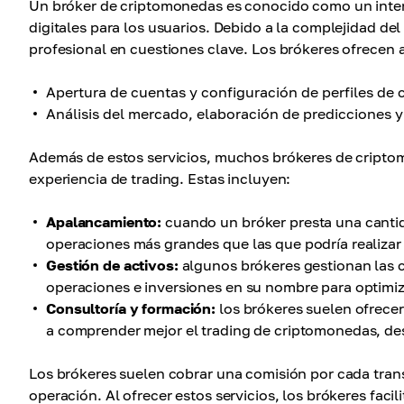
Un bróker de criptomonedas es conocido como un inter
digitales para los usuarios. Debido a la complejidad d
profesional en cuestiones clave. Los brókeres ofrecen a
Apertura de cuentas y configuración de perfiles de
Análisis del mercado, elaboración de predicciones y
Además de estos servicios, muchos brókeres de criptom
experiencia de trading. Estas incluyen:
Apalancamiento:
cuando un bróker presta una cantidad
operaciones más grandes que las que podría realizar 
Gestión de activos:
algunos brókeres gestionan las c
operaciones e inversiones en su nombre para optimiza
Consultoría y formación:
los brókeres suelen ofrecer
a comprender mejor el trading de criptomonedas, des
Los brókeres suelen cobrar una comisión por cada trans
operación. Al ofrecer estos servicios, los brókeres faci