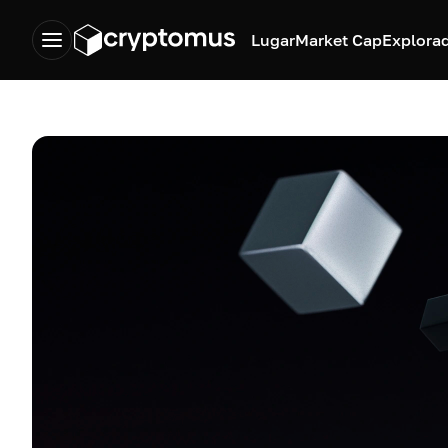
Lugar
Market Cap
Explora