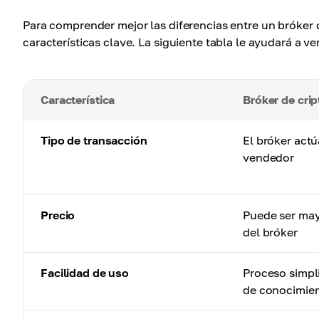
Para comprender mejor las diferencias entre un bróker
características clave. La siguiente tabla le ayudará a v
Característica
Bróker de cr
Tipo de transacción
El bróker act
vendedor
Precio
Puede ser may
del bróker
Facilidad de uso
Proceso simpl
de conocimie