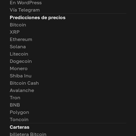
En WordPress
Vía Telegram
Predicciones de precios
Bitcoin
XRP
Ethereum
Solana
Litecoin
Dogecoin
Monero
Shiba Inu
Bitcoin Cash
Avalanche
Tron
BNB
Polygon
Toncoin
Carteras
billetera Bitcoin