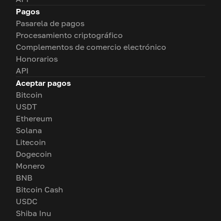
Pagos
Pasarela de pagos
Procesamiento criptográfico
Complementos de comercio electrónico
Honorarios
API
Aceptar pagos
Bitcoin
USDT
Ethereum
Solana
Litecoin
Dogecoin
Monero
BNB
Bitcoin Cash
USDC
Shiba Inu