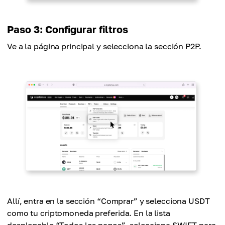
Paso 3: Configurar filtros
Ve a la página principal y selecciona la sección P2P.
Allí, entra en la sección “Comprar” y selecciona USDT
como tu criptomoneda preferida. En la lista
desplegable “Todos los pagos”, selecciona SWIFT para