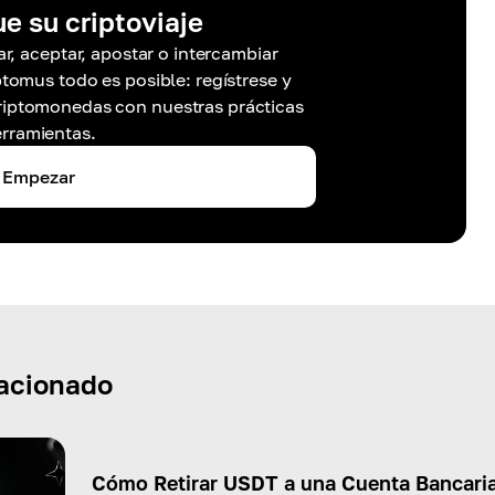
ue su criptoviaje
r, aceptar, apostar o intercambiar
omus todo es posible: regístrese y
riptomonedas con nuestras prácticas
rramientas.
Empezar
lacionado
Cómo Retirar USDT a una Cuenta Bancari