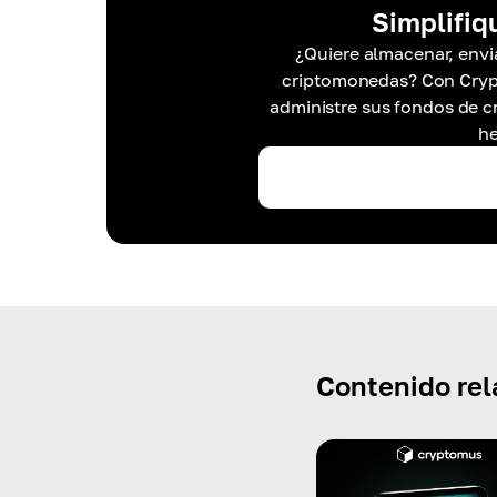
Simplifiq
¿Quiere almacenar, envia
criptomonedas? Con Crypt
administre sus fondos de c
he
Contenido re