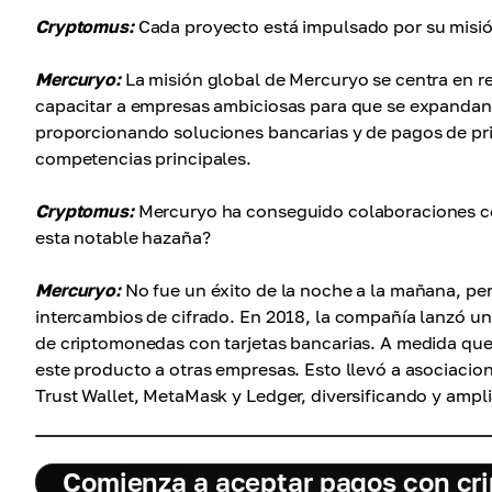
Cryptomus:
Cada proyecto está impulsado por su misión
Mercuryo:
La misión global de Mercuryo se centra en red
capacitar a empresas ambiciosas para que se expandan
proporcionando soluciones bancarias y de pagos de pri
competencias principales.
Cryptomus:
Mercuryo ha conseguido colaboraciones co
esta notable hazaña?
Mercuryo:
No fue un éxito de la noche a la mañana, p
intercambios de cifrado. En 2018, la compañía lanzó un
de criptomonedas con tarjetas bancarias. A medida que
este producto a otras empresas. Esto llevó a asociacion
Trust Wallet, MetaMask y Ledger, diversificando y ampl
Comienza a aceptar pagos con c