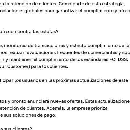
za la retención de clientes. Como parte de esta estrategia,
ociaciones globales para garantizar el cumplimiento y ofrec
frecen contra las estafas?
, monitoreo de transacciones y estricto cumplimiento de la
nos realizan evaluaciones frecuentes de comerciantes y soc
ain y mantienen el cumplimiento de los estándares PCI DSS.
r Customer) para los clientes.
cipar los usuarios en las próximas actualizaciones de este
s y pronto anunciará nuevas ofertas. Estas actualizacione
retención de clientes. Además, la empresa prioriza
de sus soluciones de pago.
a sus clientes?