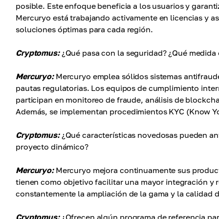
posible. Este enfoque beneficia a los usuarios y garanti
Mercuryo está trabajando activamente en licencias y as
soluciones óptimas para cada región.
Cryptomus:
¿Qué pasa con la seguridad? ¿Qué medida o
Mercuryo:
Mercuryo emplea sólidos sistemas antifraude
pautas regulatorias. Los equipos de cumplimiento inter
participan en monitoreo de fraude, análisis de blockch
Además, se implementan procedimientos KYC (Know You
Cryptomus:
¿Qué características novedosas pueden anti
proyecto dinámico?
Mercuryo:
Mercuryo mejora continuamente sus producto
tienen como objetivo facilitar una mayor integración y 
constantemente la ampliación de la gama y la calidad 
Cryptomus:
¿Ofrecen algún programa de referencia par