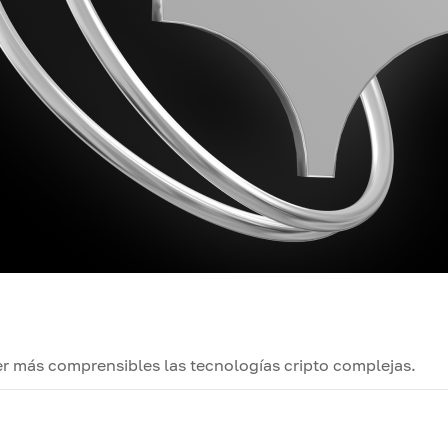
r más comprensibles las tecnologías cripto complejas.