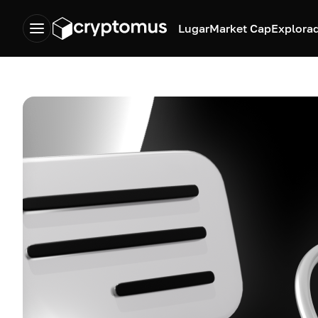
Lugar
Market Cap
Explora