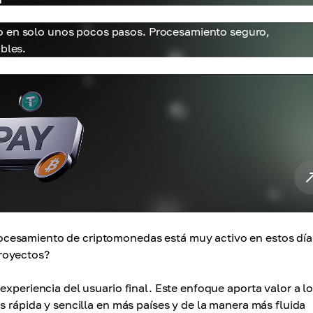
o en solo unos pocos pasos. Procesamiento seguro,
bles.
cesamiento de criptomonedas está muy activo en estos día
royectos?
experiencia del usuario final. Este enfoque aporta valor a l
s rápida y sencilla en más países y de la manera más fluida