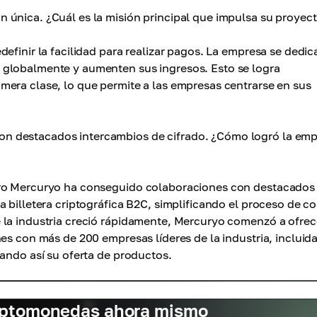
 única. ¿Cuál es la misión principal que impulsa su proyec
efinir la facilidad para realizar pagos. La empresa se dedic
 globalmente y aumenten sus ingresos. Esto se logra
mera clase, lo que permite a las empresas centrarse en sus
n destacados intercambios de cifrado. ¿Cómo logró la em
ero Mercuryo ha conseguido colaboraciones con destacados
a billetera criptográfica B2C, simplificando el proceso de c
 la industria creció rápidamente, Mercuryo comenzó a ofrec
es con más de 200 empresas líderes de la industria, incluid
iando así su oferta de productos.
riptomonedas ahora mismo