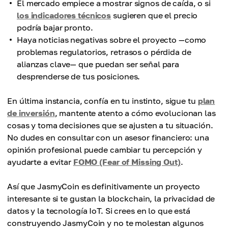
El mercado empiece a mostrar signos de caída, o si
los indicadores técnicos
sugieren que el precio
podría bajar pronto.
Haya noticias negativas sobre el proyecto —como
problemas regulatorios, retrasos o pérdida de
alianzas clave— que puedan ser señal para
desprenderse de tus posiciones.
En última instancia, confía en tu instinto, sigue tu
plan
de inversión
, mantente atento a cómo evolucionan las
cosas y toma decisiones que se ajusten a tu situación.
No dudes en consultar con un asesor financiero: una
opinión profesional puede cambiar tu percepción y
ayudarte a evitar
FOMO (Fear of Missing Out)
.
Así que JasmyCoin es definitivamente un proyecto
interesante si te gustan la blockchain, la privacidad de
datos y la tecnología IoT. Si crees en lo que está
construyendo JasmyCoin y no te molestan algunos