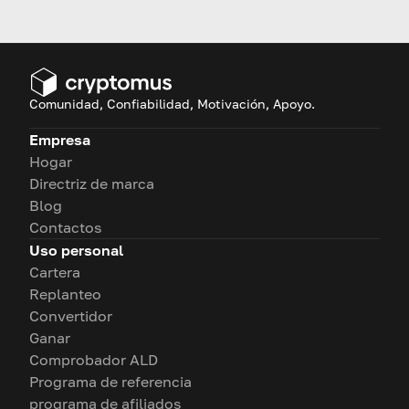
configurarla y comenzar a
utilizar criptomonedas con
total facilidad.
Comunidad, Confiabilidad, Motivación, Apoyo.
Empresa
Hogar
Directriz de marca
Blog
Contactos
Uso personal
Cartera
Replanteo
Convertidor
Ganar
Comprobador ALD
Programa de referencia
programa de afiliados