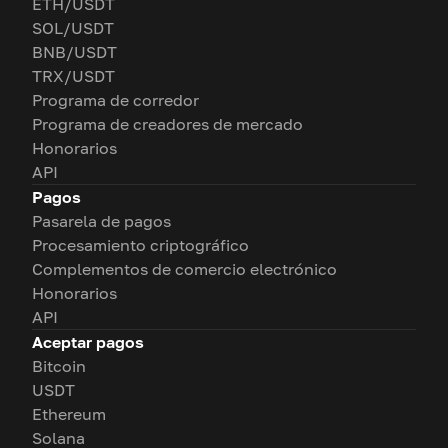
ETH/USDT
SOL/USDT
BNB/USDT
TRX/USDT
Programa de corredor
Programa de creadores de mercado
Honorarios
API
Pagos
Pasarela de pagos
Procesamiento criptográfico
Complementos de comercio electrónico
Honorarios
API
Aceptar pagos
Bitcoin
USDT
Ethereum
Solana