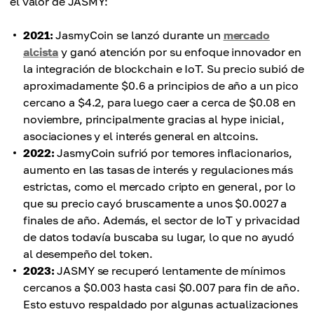
el valor de JASMY:
2021:
JasmyCoin se lanzó durante un
mercado
alcista
y ganó atención por su enfoque innovador en
la integración de blockchain e IoT. Su precio subió de
aproximadamente $0.6 a principios de año a un pico
cercano a $4.2, para luego caer a cerca de $0.08 en
noviembre, principalmente gracias al hype inicial,
asociaciones y el interés general en altcoins.
2022:
JasmyCoin sufrió por temores inflacionarios,
aumento en las tasas de interés y regulaciones más
estrictas, como el mercado cripto en general, por lo
que su precio cayó bruscamente a unos $0.0027 a
finales de año. Además, el sector de IoT y privacidad
de datos todavía buscaba su lugar, lo que no ayudó
al desempeño del token.
2023:
JASMY se recuperó lentamente de mínimos
cercanos a $0.003 hasta casi $0.007 para fin de año.
Esto estuvo respaldado por algunas actualizaciones