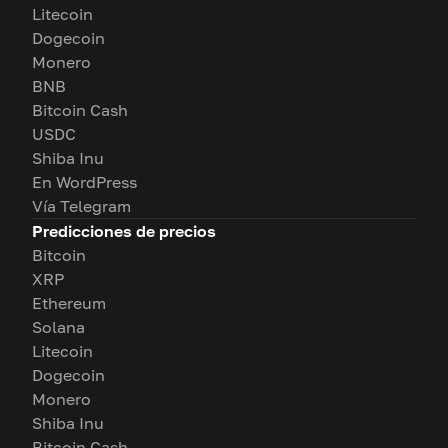
Litecoin
Dogecoin
Monero
BNB
Bitcoin Cash
USDC
Shiba Inu
En WordPress
Vía Telegram
Predicciones de precios
Bitcoin
XRP
Ethereum
Solana
Litecoin
Dogecoin
Monero
Shiba Inu
Bitcoin Cash