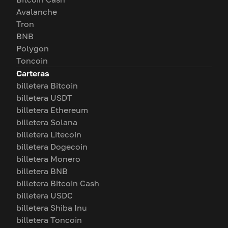
Avalanche
Tron
BNB
Polygon
Toncoin
Carteras
billetera Bitcoin
billetera USDT
billetera Ethereum
billetera Solana
billetera Litecoin
billetera Dogecoin
billetera Monero
billetera BNB
billetera Bitcoin Cash
billetera USDC
billetera Shiba Inu
billetera Toncoin