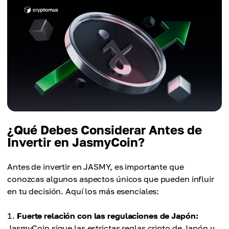
¿Qué Debes Considerar Antes de
Invertir en JasmyCoin?
Antes de invertir en JASMY, es importante que
conozcas algunos aspectos únicos que pueden influir
en tu decisión. Aquí los más esenciales:
Fuerte relación con las regulaciones de Japón:
JasmyCoin sigue las estrictas reglas cripto de Japón y