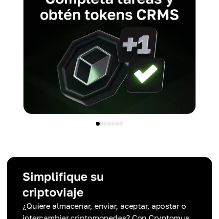
Simplifique su
criptoviaje
¿Quiere almacenar, enviar, aceptar, apostar o
intercambiar criptomonedas? Con Cryptomus