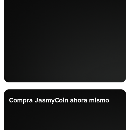
Compra JasmyCoin ahora mismo