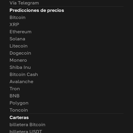
Vía Telegram
Predicciones de precios
Bitcoin
XRP
Ethereum
Solana
Litecoin
Dogecoin
Monero
Shiba Inu
Bitcoin Cash
Avalanche
Tron
BNB
Polygon
Toncoin
Carteras
billetera Bitcoin
billetera USDT