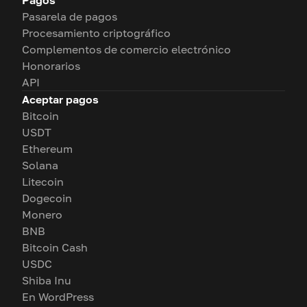
Pasarela de pagos
Procesamiento criptográfico
Complementos de comercio electrónico
Honorarios
API
Aceptar pagos
Bitcoin
USDT
Ethereum
Solana
Litecoin
Dogecoin
Monero
BNB
Bitcoin Cash
USDC
Shiba Inu
En WordPress