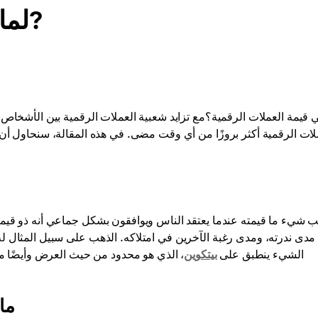
لماذا العملات المشفرة لها قيمة?
 قيمة العملات الرقمية؟مع تزايد شعبية العملات الرقمية بين الأشخاص 
لات الرقمية أكثر بروزًا من أي وقت مضى. في هذه المقالة، سنحاول أن 
 شيء ما قيمته عندما يعتقد الناس ويوافقون بشكل جماعي أنه ذو قيمة
مدى ندرته، ومدى رغبة الآخرين في امتلاكه. الذهب على سبيل المثال ل
الشيء ينطبق على
بيتكوين
، الذي هو محدود من حيث العرض وأيضًا موث
ما