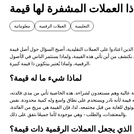
التعليمية
العملات الرقمية
معلوماتية
الذين اعتادوا على العملات التقليدية، أصبح السؤال حول أصل قيمة
نكتشف من أين تأتي هذه القيمة، ولماذا يستثمر الناس في الأصول
الرقمية، ولماذا يُعتبر بيتكوين ذا قيمة كبيرة.
لماذا شيء ما له قيمة؟
 عالية وهم مستعدون لشراءه. هذه الخاصية تأتي من مدى فائدته،
ه قيمة لأنه نادر ويستخدم على نطاق واسع وله كمية محدودة. نفس
وق للغاية من قبل مجتمعه. لذا، فإن القيمة هي مزيج من الفائدة،
والمعتقدات، والطلب - وهي موجودة لأننا جميعًا نتفق على ذلك.
 الذي يجعل العملات الرقمية ذات قيمة؟