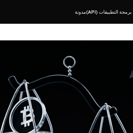
رمجة التطبيقات (API)
مدونة