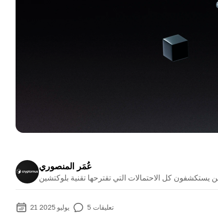
عُمَر المنصوري
ن يستكشفون كل الاحتمالات التي تقترحها تقنية بلوكتشين
تعليقات
5
21 يوليو 2025