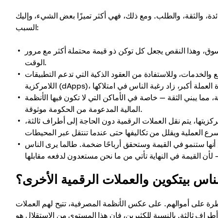
دة، والثقة، والطلب. ومع ذلك، فهي أكثر تميزًا بعض الشيء، وإليك
السبب:
وق، وهذا النقص يجعل كل توكن ذو قيمة محتملة أكثر مع مرور
الوقت.
والخدمات، وللاستفادة من العقود الذكية التي تدعم التطبيقات
ما يبني الثقة — خاصة في الأماكن التي لا تكون فيها الأنظمة
المالية المدعومة من الحكومة موثوقة.
كزيتها، يتم نقل العملات الرقمية دون الحاجة إلى أطراف ثالثة،
أنها ستنمو في القيمة وستحقق أرباحًا ضخمة. طالما يرى الناس
ناس بيتكوين والعملات الرقمية الأخرى؟
طرة على أموالهم. على عكس الأنظمة المصرفية، تتيح لهم العملات
أطراف ثالثة. بالنسبة للكثيرين، فإن هذا المستوى من الاستقلال هو