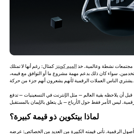
ول مجتمعات نشطة وعالمية. خذ
الميم كوينز
كمثال: رغم أنها لا تمتلك
ستخدمين. سواء كان ذلك بدعم مهمة مشروع ما أو التوافق مع قيمه،
يشتري الناس العملات الرقمية لأنهم يشعرون أنهم جزء من حركة.
قبل أن يلاحظه بقية العالم — مثل الإنترنت في التسعينيات — تدفع
لماذا بيتكوين ذو قيمة كبيرة؟
لأصول الرقمية. تأتي قيمته الكبيرة من العديد من الخصائص: عرضه