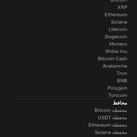
XRP
Ethereum
Solana
Litecoin
Dogecoin
Monero
Shiba Inu
Bitcoin Cash
Avalanche
Tron
BNB
Polygon
Toncoin
محافظ
محفظة Bitcoin
محفظة USDT
محفظة Ethereum
محفظة Solana