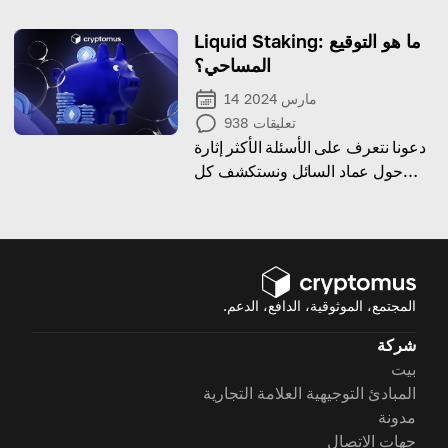
Liquid Staking: ما هو التوقيع
المساحي؟
14 مارس 2024
تعليقات
938
دعونا نتعرف على الأسئلة الأكثر إثارة
حول عماد السائل ونستكشف كل
تفاصيله
المجتمع، الموثوقية، الدافع، الدعم.
شركة
بيت
المبادئ التوجيهية العلامة التجارية
مدونة
جهات الاتصال