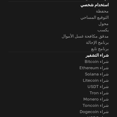
استخدام شخصي
محفظة
التوقيع المساحي
محول
يكسب
مدقق مكافحة غسل الأموال
برنامج الإحالة
برنامج تابع
شراء التشفير
شراء Bitcoin
شراء Ethereum
شراء Solana
شراء Litecoin
شراء USDT
شراء Tron
شراء Monero
شراء Toncoin
شراء Dogecoin