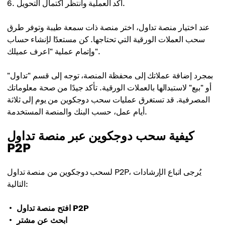
أكّد العملية وانتظر اكتمال التحويل.
عند اختيار منصة تداول، اختر منصة ذات سمعة طيبة وتوفر طرق
سحب العملات الورقية التي تحتاجها. كن مستعدًا لإنشاء حساب
وإتمام عملية "اعرف عميلك".
بمجرد إضافة عملاتك إلى محفظة المنصة، توجه إلى قسم "تداول"
أو "بيع" لاستبدالها بالعملات الورقية. تأكد جيدًا من صحة معلوماتك
المصرفية. قد تستغرق عمليات سحب دوجكوين من يوم إلى ثلاثة
أيام عمل، حسب البنك والمنصة المستخدمة.
كيفية سحب دوجكوين عبر منصة تداول
P2P
لسحب دوجكوين من منصة تداول P2P، يُرجى اتباع الإرشادات
التالية:
افتح منصة تداول P2P
ابحث عن مشترٍ