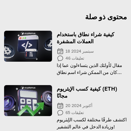
محتوى ذو صلة
كيفية شراء نطاق باستخدام
العملات المشفرة
18 سبتمبر 2024
تعليقات
46
مقال لأولئك الذين يتساءلون عما إذا
كان من الممكن شراء اسم نطاق
باستخدام العملات المشفرة وكيفية
القيام بذلك.
كيفية كسب الإيثريوم (ETH)
مجانًا
20 أكتوبر 2024
تعليقات
65
اكتشف طرقًا مختلفة لكسب الإيثريوم
وزيادة الدخل في عالم التشفير!