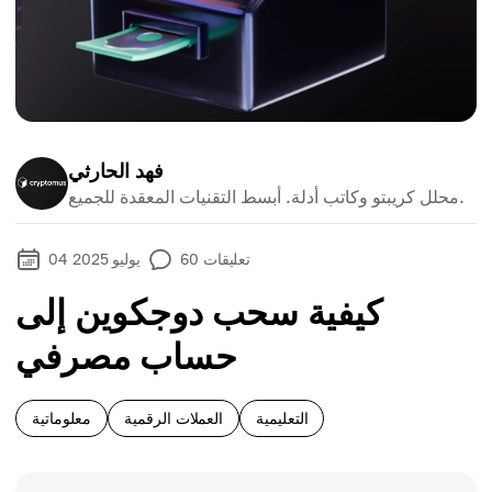
فهد الحارثي
محلل كريبتو وكاتب أدلة. أبسط التقنيات المعقدة للجميع.
تعليقات
60
04 يوليو 2025
كيفية سحب دوجكوين إلى
حساب مصرفي
التعليمية
العملات الرقمية
معلوماتية