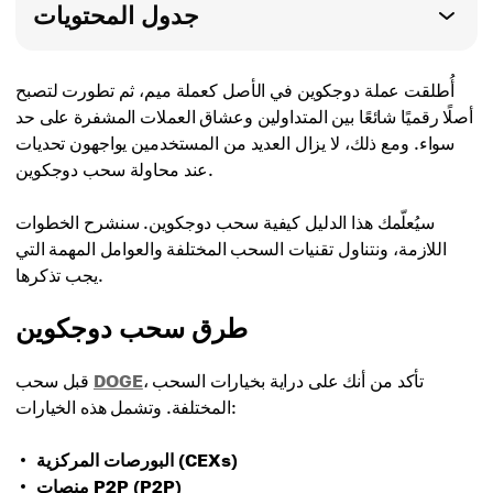
جدول المحتويات
أُطلقت عملة دوجكوين في الأصل كعملة ميم، ثم تطورت لتصبح
أصلًا رقميًا شائعًا بين المتداولين وعشاق العملات المشفرة على حد
سواء. ومع ذلك، لا يزال العديد من المستخدمين يواجهون تحديات
عند محاولة سحب دوجكوين.
سيُعلّمك هذا الدليل كيفية سحب دوجكوين. سنشرح الخطوات
اللازمة، ونتناول تقنيات السحب المختلفة والعوامل المهمة التي
يجب تذكرها.
طرق سحب دوجكوين
، تأكد من أنك على دراية بخيارات السحب
DOGE
قبل سحب
المختلفة. وتشمل هذه الخيارات:
البورصات المركزية (CEXs)
منصات P2P (P2P)