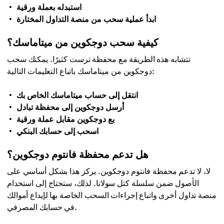
استبدله بعملة ورقية
ابدأ عملية سحب من منصة التداول المختارة
كيفية سحب دوجكوين من ميتاماسك؟
تتشابه هذه الطريقة مع محفظة ترست كثيرًا. يمكنك سحب
دوجكوين من ميتاماسك باتباع التعليمات التالية:
انتقل إلى حساب ميتاماسك الخاص بك
أرسل دوجكوين إلى محفظة تبادل
بع دوجكوين مقابل عملة ورقية
اسحب إلى حسابك البنكي
هل تدعم محفظة فانتوم دوجكوين؟
لا، لا تدعم محفظة فانتوم دوجكوين. يركز هذا بشكل أساسي على
الأصول ضمن سلسلة كتل سولانا. لذلك، ستحتاج إلى استخدام
منصة تداول أخرى واتباع إجراءات السحب الخاصة بها لإيداع أموالك
في حسابك المصرفي.