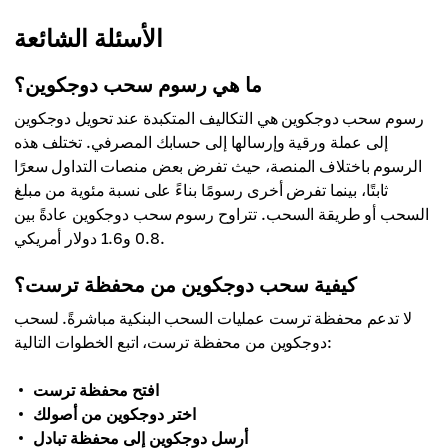
الأسئلة الشائعة
ما هي رسوم سحب دوجكوين؟
رسوم سحب دوجكوين هي التكاليف المتكبدة عند تحويل دوجكوين
إلى عملة ورقية وإرسالها إلى حسابك المصرفي. تختلف هذه
الرسوم باختلاف المنصة، حيث تفرض بعض منصات التداول سعرًا
ثابتًا، بينما تفرض أخرى رسومًا بناءً على نسبة مئوية من مبلغ
السحب أو طريقة السحب. تتراوح رسوم سحب دوجكوين عادةً بين
0.8 و1.6 دولار أمريكي.
كيفية سحب دوجكوين من محفظة ترست؟
لا تدعم محفظة ترست عمليات السحب البنكية مباشرةً. لسحب
دوجكوين من محفظة ترست، اتبع الخطوات التالية:
افتح محفظة ترست
اختر دوجكوين من أصولك
أرسل دوجكوين إلى محفظة تبادل