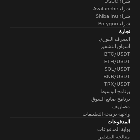
شراء USDC
شراء Avalanche
شراء Shiba Inu
شراء Polygon
تجارة
الصرف الفوري
أسواق التشفير
BTC/USDT
ETH/USDT
SOL/USDT
BNB/USDT
TRX/USDT
برنامج الوسيط
برنامج صانع السوق
مصاريف
واجهة برمجة التطبيقات
المدفوعات
بوابة المدفوعات
معالجة التشفير