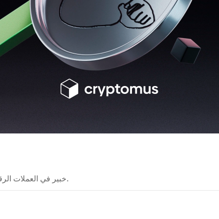
خبير في العملات الرقمية يشرح تقنيات البلوكشين بطريقة واضحة وسهلة الفهم.