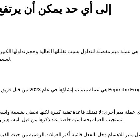
توقعات سعر عملة PEPE: إلى أي حد يمكن أن يرت
لسعره خلال سنة وبعد عشرات السنين؟ سنخبركم بذلك في مقال اليوم.
، تستجيب العملة بحساسية خاصة عند ذكرها من قبل المشاهير واتجاهات وسائل التواصل الاجتماعي.