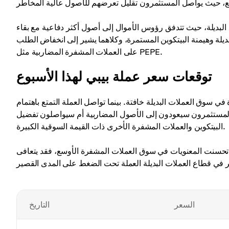
البديلة، حيث تتدفق رؤوس الأموال إلى أصول أكثر دفاعية مع بقاء
 وهيمنة البيتكوين المستمرة، وكلاهما يشير إلى انخفاض الطلب
على العملات المشفرة المضاربية مثل PEPE.
توقعات سعر عملة بيبي لهذا الأسبوع
وق العملات البديلة خافتة. بينما تواصل العملة التمتع باهتمام
ن المستثمرون سيعودون إلى الأصول المضاربية أم سيواصلون تفضيل
البيتكوين والعملات المشفرة الأخرى ذات القيمة السوقية الكبيرة.
عنويات في سوق العملات المشفرة الأوسع، فقد يتعافى PEPE جنباً إلى جنب مع عملات الميم
السعر
التاريخ