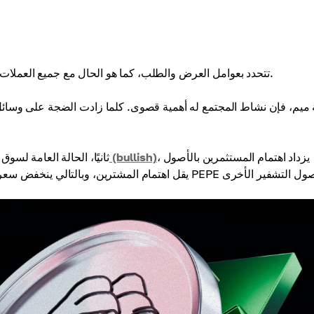
قيمة PEPE تتحدد بعوامل العرض والطلب، كما هو الحال مع جميع العملات الرقمية. وهناك عدة عوامل تؤثر على العرض والطلب.
، يزداد اهتمام المستثمرين بالأصول
الارتفاع (bullish)
ثانيًا، الحالة العامة لس