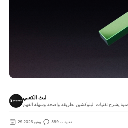
ليث الكعبي
تعليقات
389
29 يونيو 2026