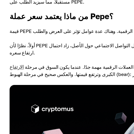
مستقبلاً، مما سيزيد الطلب على PEPE.
من ماذا يعتمد سعر عملة Pepe؟
أولاً، نظرًا لأن PEPE عملة ميم، فإن نشاط المجتمع له أهمية قصوى. كلما زادت الضجة على وسائل التواصل الاجتماعي حول الأصل، زاد احتمال
ارتفاع سعره.
وق العملات الرقمية مهمة جدًا. عندما يكون السوق في مرحلة