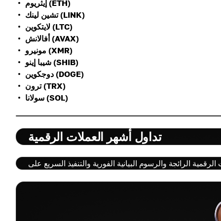
إيثريوم (ETH)
تشين لينك (LINK)
لايتكوين (LTC)
أفالانش (AVAX)
مونيرو (XMR)
شيبا إينو (SHIB)
دوجكوين (DOGE)
ترون (TRX)
سولانا (SOL)
تداول أشهر العملات الرقمية