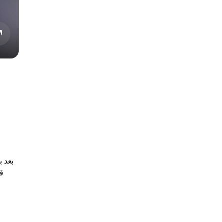
بعد بل