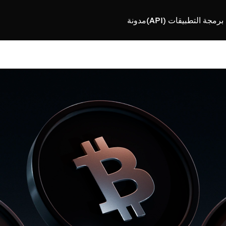
رمجة التطبيقات (API)
مدونة