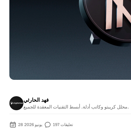
فهد الحارثي
محلل كريبتو وكاتب أدلة. أبسط التقنيات المعقدة للجميع.
تعليقات
197
28 يونيو 2026