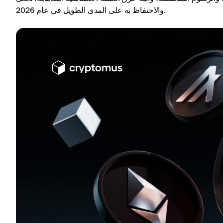
والاحتفاظ به على المدى الطويل في عام 2026.