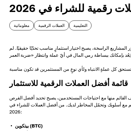
التعليمية
العملات الرقمية
معلوماتية
لمشاريع الراسخة، يصبح اختيار استثمارٍ مناسب تحدّيًا حقيقيًا. لم
عمر».
قائمة أفضل العملات الرقمية للاستثمار
ّف القائم منها مع احتياجات المستخدمين، يصبح تحديد أفضل الفرص
ينسجم مع أسلوبك وتحمّل المخاطر لديك. من أفضل العملات للشراء في
2026:
بيتكوين (BTC)