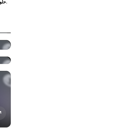
حلول الطبقة الثانية تساعد على معالجة المزيد من المعاملات خارج السلسلة الرئيسية، مما يسرّع التأكيدات ويقلل الرسوم.
حلو