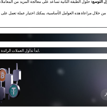
ل التوسع:
من خلال مراعاة هذه العوامل الأساسية، يمكنك اختيار عملة تعمل عل
ابدأ تداول العملات الرائدة مع أوقات تأكيد سريعة، وسيولة عالية، وواجهة سهلة الاستخدام.