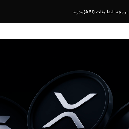
رمجة التطبيقات (API)
مدونة