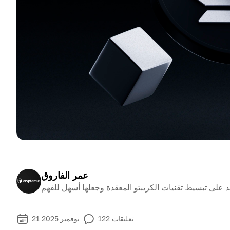
عمر الفاروق
تعليقات
122
21 نوفمبر 2025