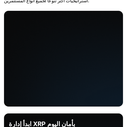
استراتيجيات أكثر تنوعًا لجميع أنواع المستثمرين.
ابدأ إدارة XRP بأمان اليوم