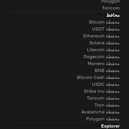
Polygon
Toncoin
محافظ
محفظة Bitcoin
محفظة USDT
محفظة Ethereum
محفظة Solana
محفظة Litecoin
محفظة Dogecoin
محفظة Monero
محفظة BNB
محفظة Bitcoin Cash
محفظة USDC
محفظة Shiba Inu
محفظة Toncoin
محفظة Tron
محفظة Avalanche
محفظة Polygon
Explorer