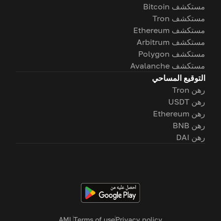
مستكشف Bitcoin
مستكشف Tron
مستكشف Ethereum
مستكشف Arbitrum
مستكشف Polygon
مستكشف Avalanche
التوقيع المساحي
رهن Tron
رهن USDT
رهن Ethereum
رهن BNB
رهن DAI
AML
Terms of use
Privacy policy