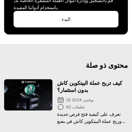
قم بالتسجيل وإدارة أموال العملة المشفرة الخاصة بك
باستخدام أدواتنا المفيدة.
البدء
محتوى ذو صلة
كيف تربح عملة البيتكوين كاش
بدون استثمار؟
18 نوفمبر 2024
تعليقات
82
تعرف على كيفية فتح فرص جديدة
وربح عملة البيتكوين كاش في بضع
خطوات بسيطة.