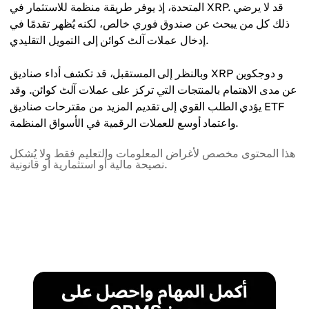
المتحدة، إذ يوفر طريقة منظمة للاستثمار في XRP. قد لا يرضي
ذلك كل من يبحث عن صندوق فوري خالص، لكنه يُظهر تقدمًا في
إدخال عملات آلٹ کوائن إلى التمويل التقليدي.
وبالنظر إلى المستقبل، قد تكشف أداء صناديق XRP و دوجكوين
عن مدى الاهتمام بالمنتجات التي تركز على عملات آلٹ کوائن. وقد
يؤدي الطلب القوي إلى تقديم المزيد من مقترحات صناديق ETF
واعتماد أوسع للعملات الرقمية في الأسواق المنظمة.
هذا المحتوى مخصص لأغراض المعلومات والتعليم فقط ولا يُشكل
نصيحة مالية أو استثمارية أو قانونية.