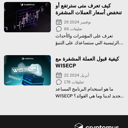
كيف تعرف متى سترتفع أو
تنخفض أسعار العملات المشفرة
29 نوفمبر 2024
تعليقات
86
تعرف على المؤشرات والأحداث
الرئيسية التي ستساعدك على التنبؤ
بالاتجاهات في سوق العملات
المشفرة.
كيفية قبول العملة المشفرة مع
WISECP
22 أبريل 2024
تعليقات
178
ما هو استخدام البرنامج المساعد
WISECP الجديد لدينا وما هي الفوائد؟
إقرأ هذا المقال لتعرف!