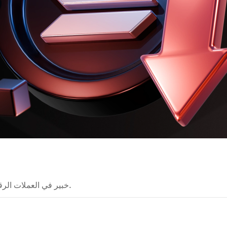
خبير في العملات الرقمية يشرح تقنيات البلوكشين بطريقة واضحة وسهلة الفهم.