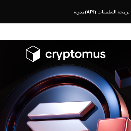
رمجة التطبيقات (API)
مدونة