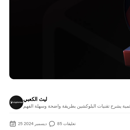
ليث الكعبي
تعليقات
85
25 ديسمبر 2024