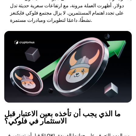
دولار. أظهرت العملة مرونة، مع ارتفاعات سعرية حديثة تدل
على تجدد اهتمام المستثمرين. لا يزال مجتمع فلوكي فايكنغز
نشطًا، داعمًا لتطويرات ومبادرات مستمرة.
ما الذي يجب أن تأخذه بعين الاعتبار قبل
الاستثمار في فلوكي؟
قبل أن تستثمر في FLOKI، من المهم التعرف على جوانبها الفريدة