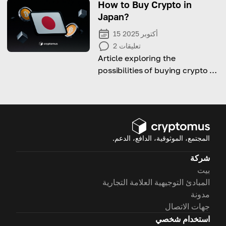
How to Buy Crypto in
Japan?
15 أكتوبر 2025
تعليقات
2
Article exploring the
possibilities of buying crypto in
Japan: laws, taxes, ways and
platforms to do it.
المجتمع، الموثوقية، الدافع، الدعم.
شركة
بيت
المبادئ التوجيهية العلامة التجارية
مدونة
جهات الاتصال
استخدام شخصي