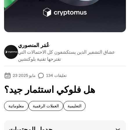
عُمَر المنصوري
عشاق التشفير الذين يستكشفون كل الاحتمالات التي
تقترحها تقنية بلوكتشين
تعليقات
134
23 مايو 2025
هل فلوكي استثمار جيد؟
التعليمية
العملات الرقمية
معلوماتية
جدول المحتويات