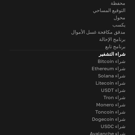
محفظة
التوقيع المساحي
محول
يكسب
مدقق مكافحة غسل الأموال
برنامج الإحالة
برنامج تابع
شراء التشفير
شراء Bitcoin
شراء Ethereum
شراء Solana
شراء Litecoin
شراء USDT
شراء Tron
شراء Monero
شراء Toncoin
شراء Dogecoin
شراء USDC
شراء Avalanche