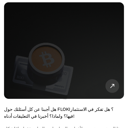
هل أجبنا عن كل أسئلتك حول FLOKI؟ هل تفكر في الاستثمار
فيها؟ ولماذا؟ أخبرنا في التعليقات أدناه!