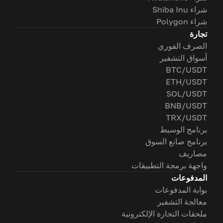
شراء Shiba Inu
شراء Polygon
تجارة
الصرف الفوري
أسواق التشفير
BTC/USDT
ETH/USDT
SOL/USDT
BNB/USDT
TRX/USDT
برنامج الوسيط
برنامج صانع السوق
مصاريف
واجهة برمجة التطبيقات
المدفوعات
بوابة المدفوعات
معالجة التشفير
ملحقات التجارة الإلكترونية