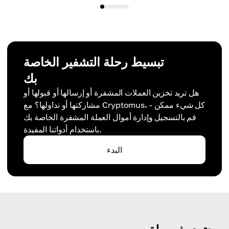
تبسيط رحلة التشفير الخاصة
بك
هل تريد تخزين العملات المشفرة أو إرسالها أو قبولها أو
مشاركتها أو تداولها؟ مع Cryptomus، كل شيء ممكن -
قم بالتسجيل وإدارة أموال العملة المشفرة الخاصة بك
باستخدام أدواتنا المفيدة.
البدء