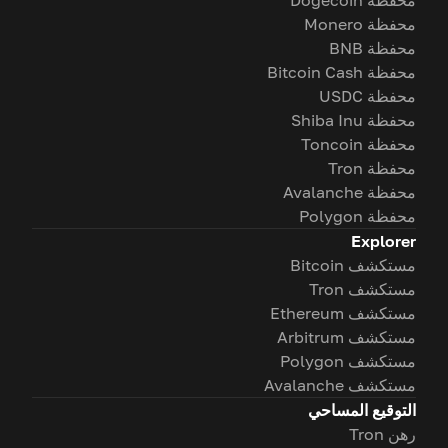
محفظة Dogecoin
محفظة Monero
محفظة BNB
محفظة Bitcoin Cash
محفظة USDC
محفظة Shiba Inu
محفظة Toncoin
محفظة Tron
محفظة Avalanche
محفظة Polygon
Explorer
مستكشف Bitcoin
مستكشف Tron
مستكشف Ethereum
مستكشف Arbitrum
مستكشف Polygon
مستكشف Avalanche
التوقيع المساحي
رهن Tron