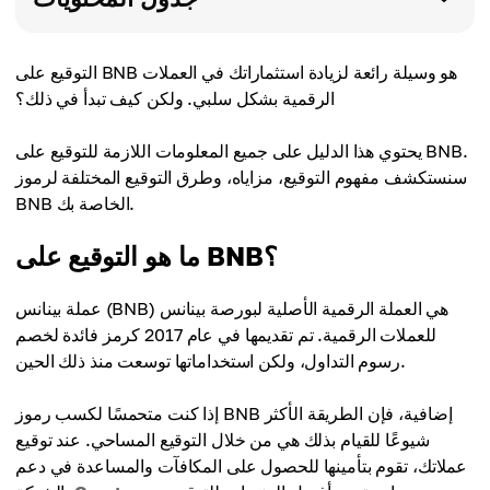
التوقيع على BNB هو وسيلة رائعة لزيادة استثماراتك في العملات
الرقمية بشكل سلبي. ولكن كيف تبدأ في ذلك؟
يحتوي هذا الدليل على جميع المعلومات اللازمة للتوقيع على BNB.
سنستكشف مفهوم التوقيع، مزاياه، وطرق التوقيع المختلفة لرموز
BNB الخاصة بك.
ما هو التوقيع على BNB؟
عملة بينانس (BNB) هي العملة الرقمية الأصلية لبورصة بينانس
للعملات الرقمية. تم تقديمها في عام 2017 كرمز فائدة لخصم
رسوم التداول، ولكن استخداماتها توسعت منذ ذلك الحين.
إذا كنت متحمسًا لكسب رموز BNB إضافية، فإن الطريقة الأكثر
شيوعًا للقيام بذلك هي من خلال التوقيع المساحي. عند توقيع
عملاتك، تقوم بتأمينها للحصول على المكافآت والمساعدة في دعم