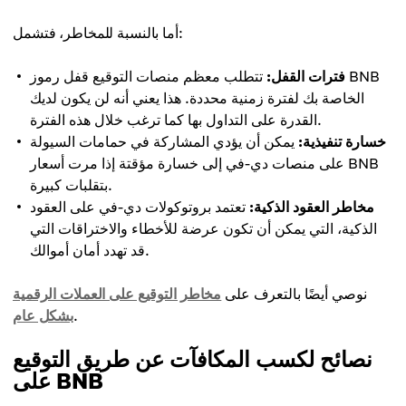
أما بالنسبة للمخاطر، فتشمل:
فترات القفل:
تتطلب معظم منصات التوقيع قفل رموز BNB
الخاصة بك لفترة زمنية محددة. هذا يعني أنه لن يكون لديك
القدرة على التداول بها كما ترغب خلال هذه الفترة.
خسارة تنفيذية:
يمكن أن يؤدي المشاركة في حمامات السيولة
على منصات دي-في إلى خسارة مؤقتة إذا مرت أسعار BNB
بتقلبات كبيرة.
مخاطر العقود الذكية:
تعتمد بروتوكولات دي-في على العقود
الذكية، التي يمكن أن تكون عرضة للأخطاء والاختراقات التي
قد تهدد أمان أموالك.
نوصي أيضًا بالتعرف على
مخاطر التوقيع على العملات الرقمية
.
بشكل عام
نصائح لكسب المكافآت عن طريق التوقيع
على BNB