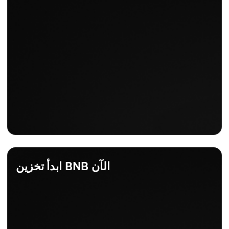
ابدأ تخزين BNB الآن