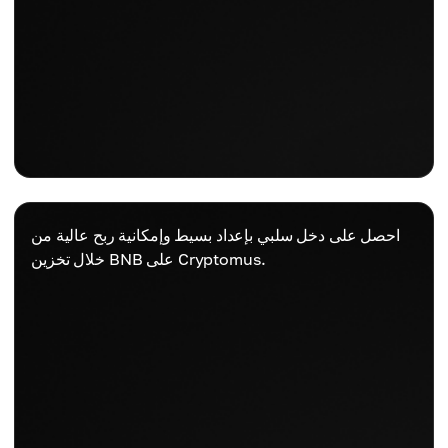
احصل على دخل سلبي بإعداد بسيط وإمكانية ربح عالية من
خلال تخزين BNB على Cryptomus.