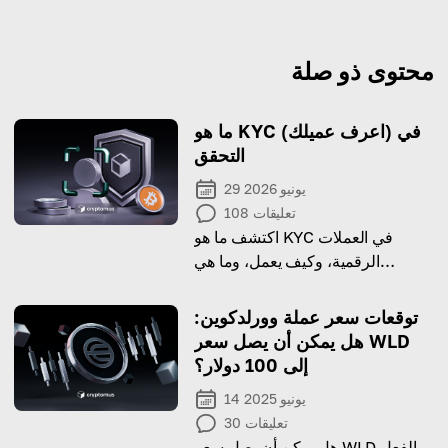
محتوى ذو صلة
ما هو KYC (اعرف عميلك) في
التحقق
29 يونيو 2026
تعليقات
108
اكتشف ما هو KYC في العملات
الرقمية، وكيف يعمل، وما هي
المستندات التي تحتاجها للتحقق من
هويتك
توقعات سعر عملة وورلدكوين:
هل يمكن أن يصل سعر WLD
إلى 100 دولار؟
14 يونيو 2025
تعليقات
30
هل يمكن أن يصل سعر WLD بالفعل