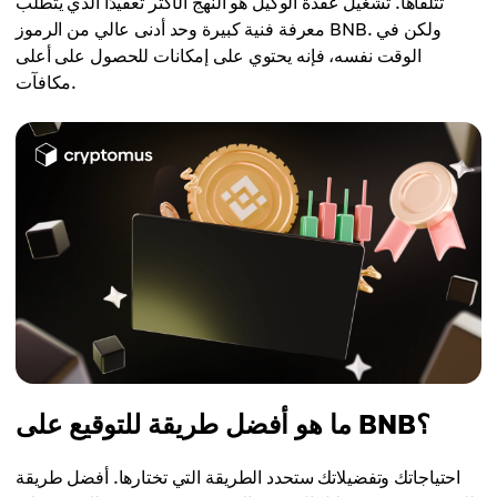
تتلقاها. تشغيل عقدة الوكيل هو النهج الأكثر تعقيدًا الذي يتطلب
معرفة فنية كبيرة وحد أدنى عالي من الرموز BNB. ولكن في
الوقت نفسه، فإنه يحتوي على إمكانات للحصول على أعلى
مكافآت.
ما هو أفضل طريقة للتوقيع على BNB؟
احتياجاتك وتفضيلاتك ستحدد الطريقة التي تختارها. أفضل طريقة