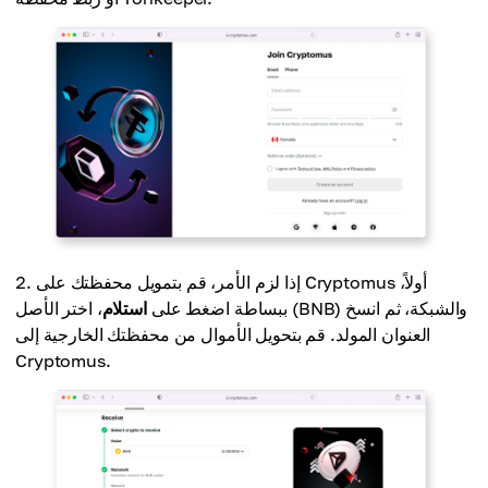
إذا لزم الأمر، قم بتمويل محفظتك على Cryptomus أولاً،
ببساطة اضغط على
استلام
، اختر الأصل (BNB) والشبكة، ثم انسخ
العنوان المولد. قم بتحويل الأموال من محفظتك الخارجية إلى
Cryptomus.