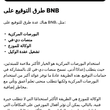
طرق التوقيع على BNB
هناك عدة طرق للتوقيع على BNB، مثل:
البورصات المركزية
منصات دي-في
الوكالة للموزع
تشغيل عقدة الوكيل
استخدام البورصات المركزية هو الخيار الأكثر ملاءمة للمبتدئين،
حيث يتطلب إعدادًا أدنى. تسمح منصات دي-في لك بالمشاركة في
حمامات التوقيع. هذه الطريقة عادةً ما توفر عوائد أكبر من استخدام
البورصات المركزية ولكنها تتطلب منحنى تعلم أعمق وتأتي مع
مخاطر إضافية.
الوكالة للموزع هي الطريقة الأكثر استخدامًا التي لا تتطلب خبرة
فنية. بالتالي، يمكن أن تؤثر أفعال الموزعين على المكافآت التي