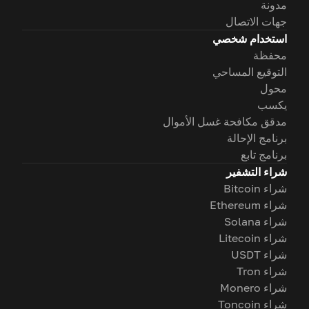
مدونة
جهات الاتصال
استخدام شخصي
محفظة
التوقيع المساحي
محول
يكسب
مدقق مكافحة غسل الأموال
برنامج الإحالة
برنامج تابع
شراء التشفير
شراء Bitcoin
شراء Ethereum
شراء Solana
شراء Litecoin
شراء USDT
شراء Tron
شراء Monero
شراء Toncoin