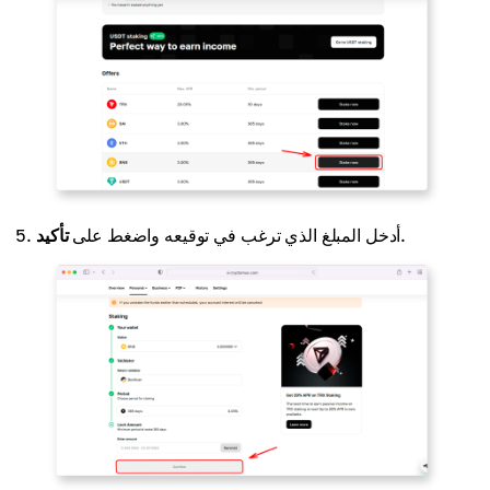
.
أدخل المبلغ الذي ترغب في توقيعه واضغط على
تأكيد