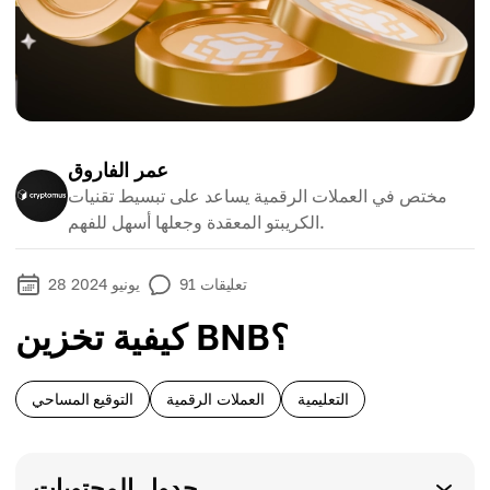
عمر الفاروق
مختص في العملات الرقمية يساعد على تبسيط تقنيات
الكريبتو المعقدة وجعلها أسهل للفهم.
تعليقات
91
28 يونيو 2024
كيفية تخزين BNB؟
التعليمية
العملات الرقمية
التوقيع المساحي
جدول المحتويات