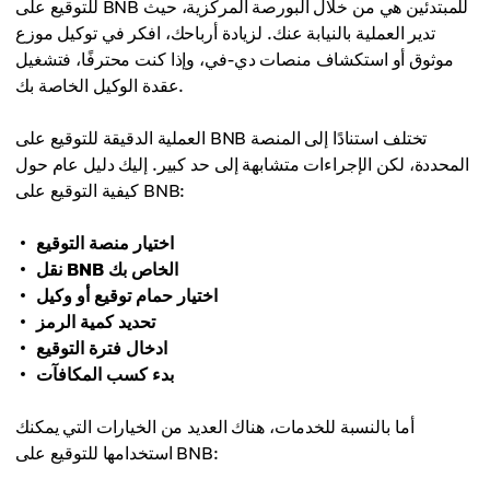
للتوقيع على BNB للمبتدئين هي من خلال البورصة المركزية، حيث
تدير العملية بالنيابة عنك. لزيادة أرباحك، افكر في توكيل موزع
موثوق أو استكشاف منصات دي-في، وإذا كنت محترفًا، فتشغيل
عقدة الوكيل الخاصة بك.
العملية الدقيقة للتوقيع على BNB تختلف استنادًا إلى المنصة
المحددة، لكن الإجراءات متشابهة إلى حد كبير. إليك دليل عام حول
كيفية التوقيع على BNB:
اختيار منصة التوقيع
نقل BNB الخاص بك
اختيار حمام توقيع أو وكيل
تحديد كمية الرمز
ادخال فترة التوقيع
بدء كسب المكافآت
أما بالنسبة للخدمات، هناك العديد من الخيارات التي يمكنك
استخدامها للتوقيع على BNB: