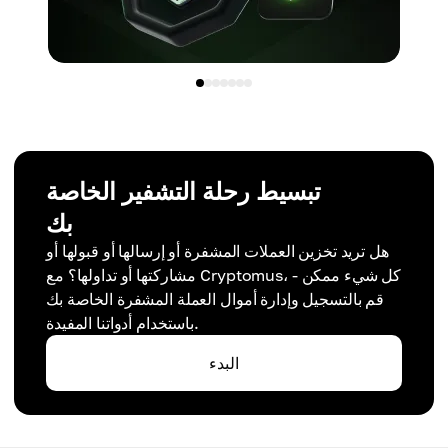
تبسيط رحلة التشفير الخاصة
بك
هل تريد تخزين العملات المشفرة أو إرسالها أو قبولها أو
مشاركتها أو تداولها؟ مع Cryptomus، كل شيء ممكن -
قم بالتسجيل وإدارة أموال العملة المشفرة الخاصة بك
باستخدام أدواتنا المفيدة.
البدء