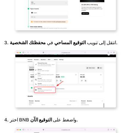
.
انتقل إلى تبويب
التوقيع المساحي
في
محفظتك الشخصية
.
اختر BNB واضغط على
التوقيع الآن