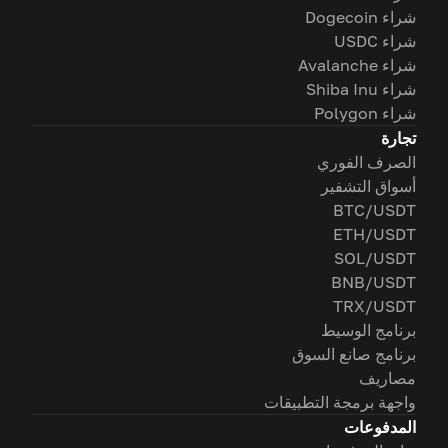
شراء Dogecoin
شراء USDC
شراء Avalanche
شراء Shiba Inu
شراء Polygon
تجارة
الصرف الفوري
أسواق التشفير
BTC/USDT
ETH/USDT
SOL/USDT
BNB/USDT
TRX/USDT
برنامج الوسيط
برنامج صانع السوق
مصاريف
واجهة برمجة التطبيقات
المدفوعات