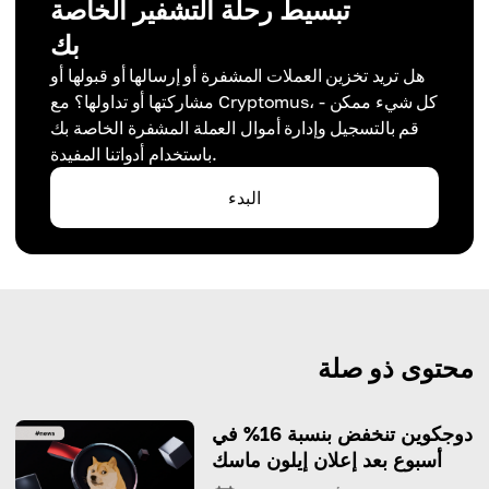
تبسيط رحلة التشفير الخاصة
بك
هل تريد تخزين العملات المشفرة أو إرسالها أو قبولها أو
مشاركتها أو تداولها؟ مع Cryptomus، كل شيء ممكن -
قم بالتسجيل وإدارة أموال العملة المشفرة الخاصة بك
باستخدام أدواتنا المفيدة.
البدء
محتوى ذو صلة
دوجكوين تنخفض بنسبة 16% في
أسبوع بعد إعلان إيلون ماسك