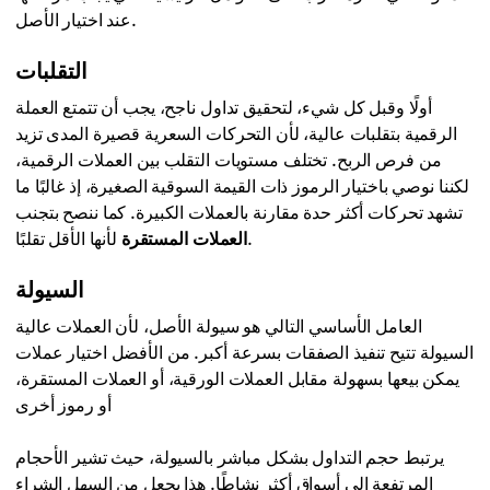
عند اختيار الأصل.
التقلبات
أولًا وقبل كل شيء، لتحقيق تداول ناجح، يجب أن تتمتع العملة
الرقمية بتقلبات عالية، لأن التحركات السعرية قصيرة المدى تزيد
من فرص الربح. تختلف مستويات التقلب بين العملات الرقمية،
لكننا نوصي باختيار الرموز ذات القيمة السوقية الصغيرة، إذ غالبًا ما
تشهد تحركات أكثر حدة مقارنة بالعملات الكبيرة. كما ننصح بتجنب
لأنها الأقل تقلبًا.
العملات المستقرة
السيولة
العامل الأساسي التالي هو سيولة الأصل، لأن العملات عالية
السيولة تتيح تنفيذ الصفقات بسرعة أكبر. من الأفضل اختيار عملات
يمكن بيعها بسهولة مقابل العملات الورقية، أو العملات المستقرة،
أو رموز أخرى
يرتبط حجم التداول بشكل مباشر بالسيولة، حيث تشير الأحجام
المرتفعة إلى أسواق أكثر نشاطًا. هذا يجعل من السهل الشراء