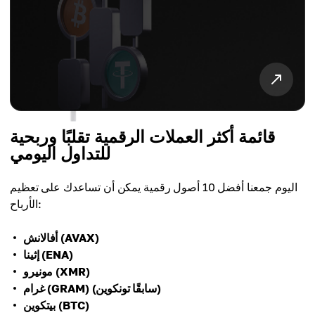
قائمة أكثر العملات الرقمية تقلبًا وربحية
للتداول اليومي
اليوم جمعنا أفضل 10 أصول رقمية يمكن أن تساعدك على تعظيم
الأرباح:
أفالانش (AVAX)
إثينا (ENA)
مونيرو (XMR)
غرام (GRAM) (سابقًا تونكوين)
بيتكوين (BTC)