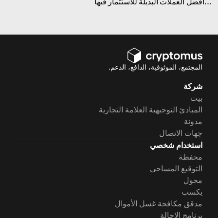
أفضل العملات البديلة للاستثمار فيها
وما الذي يجعلها واعدة!
المجتمع، الموثوقية، الدافع، الدعم.
شركة
بيت
المبادئ التوجيهية العلامة التجارية
مدونة
جهات الاتصال
استخدام شخصي
محفظة
التوقيع المساحي
محول
يكسب
مدقق مكافحة غسل الأموال
برنامج الإحالة