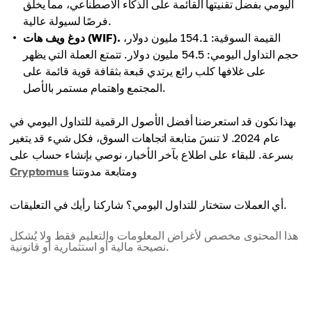
اليومي بفضل تقنيتها القائمة على الذكاء الاصطناعي، مما يخلق
فرصًا لسيولة عالية.
القيمة السوقية: 154.1 مليون دولار،
دوغ ويف هات (WIF).
حجم التداول اليومي: 54.5 مليون دولار. تتمتع العملة التي يظهر
على غلافها كلب رائع يرتدي قبعة بثقافة قوية قائمة على
المجتمع واهتمام مستمر بالأصل.
بهذا نكون قد استعرضنا أفضل الأصول الرقمية للتداول اليومي في
عام 2024. لا تنسَ متابعة اتجاهات السوق، فكل شيء قد يتغير
بسرعة. للبقاء على اطلاع بآخر الأخبار، نوصي بإنشاء حساب على
ومتابعة مدونتنا
Cryptomus
أي العملات ستختار للتداول اليومي؟ شاركنا رأيك في التعليقات.
هذا المحتوى مخصص لأغراض المعلومات والتعليم فقط ولا يُشكل
نصيحة مالية أو استثمارية أو قانونية.