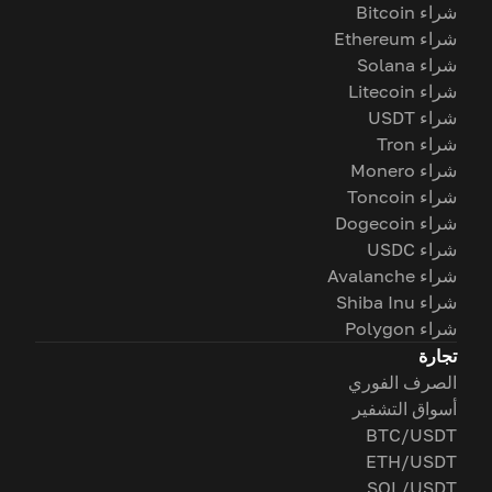
شراء Bitcoin
شراء Ethereum
شراء Solana
شراء Litecoin
شراء USDT
شراء Tron
شراء Monero
شراء Toncoin
شراء Dogecoin
شراء USDC
شراء Avalanche
شراء Shiba Inu
شراء Polygon
تجارة
الصرف الفوري
أسواق التشفير
BTC/USDT
ETH/USDT
SOL/USDT