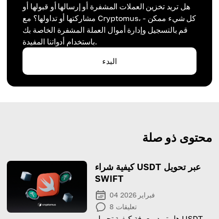
هل تريد تخزين العملات المشفرة أو إرسالها أو قبولها أو
مشاركتها أو تداولها؟ مع Cryptomus، كل شيء ممكن -
قم بالتسجيل وإدارة أموال العملة المشفرة الخاصة بك
باستخدام أدواتنا المفيدة.
البدء
محتوى ذو صلة
كيفية شراء USDT عبر تحويل
SWIFT
04 فبراير 2026
تعليقات
8
هل تريد معرفة كيفية تحويل USDT