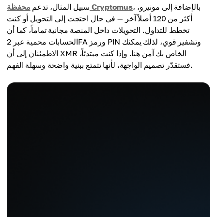
، بالإضافة إلى مونيرو،
محفظة Cryptomus
سبيل المثال، تدعم
أكثر من 120 أصلاً آخر — في حال احتجت إلى التحويل أو كنت
تخطط للتداول. التحويلات داخل المنصة مجانية تماماً، كما أن
الحسابات محمية عبر 2FA ورمز PIN وتشفير قوي، لذلك يمكنك
الاطمئنان إلى أن XMR الخاص بك آمن هنا. وإذا كنت مبتدئاً،
فستقدّر تصميم الواجهة، لأنها تتمتع ببنية واضحة وسهلة الفهم.