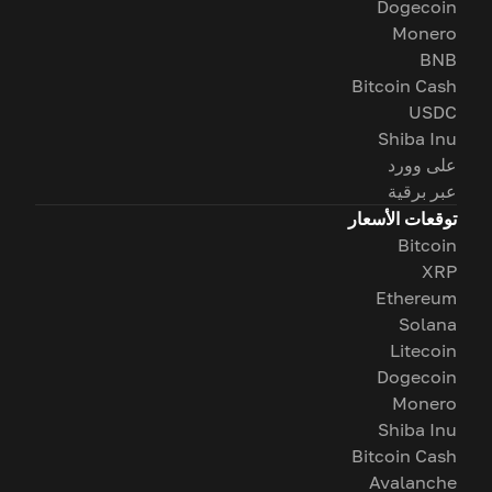
Dogecoin
Monero
BNB
Bitcoin Cash
USDC
Shiba Inu
على وورد
عبر برقية
توقعات الأسعار
Bitcoin
XRP
Ethereum
Solana
Litecoin
Dogecoin
Monero
Shiba Inu
Bitcoin Cash
Avalanche