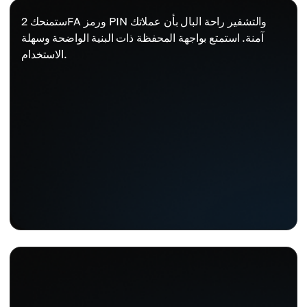
ستمنحك 2FA ورمز PIN والتشفير راحة البال بأن عملاتك
آمنة. استمتع بواجهة المحفظة ذات البنية الواضحة وسهلة
الاستخدام.