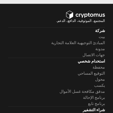
المجتمع، الموثوقية، الدافع، الدعم.
شركة
بيت
المبادئ التوجيهية العلامة التجارية
مدونة
جهات الاتصال
استخدام شخصي
محفظة
التوقيع المساحي
محول
يكسب
مدقق مكافحة غسل الأموال
برنامج الإحالة
برنامج تابع
شراء التشفير