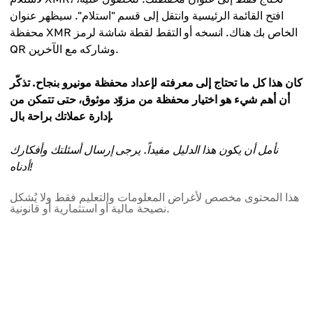
افتح القائمة الرئيسية وانتقل إلى قسم "استلام". سيظهر عنوان
محفظة XMR الخاص بك هناك. انسخه أو التقط لقطة شاشة لرمز
QR وشاركه مع الآخرين.
كان هذا كل ما تحتاج إلى معرفته لإعداد محفظة مونيرو بنجاح. تذكّر
أن أهم شيء هو اختيار محفظة من مزوّد موثوق، حتى تتمكن من
إدارة عملاتك براحة بال.
نأمل أن يكون هذا الدليل مفيداً. يرجى إرسال أسئلتك وأفكارك
أدناه!
هذا المحتوى مخصص لأغراض المعلومات والتعليم فقط ولا يُشكل
نصيحة مالية أو استثمارية أو قانونية.