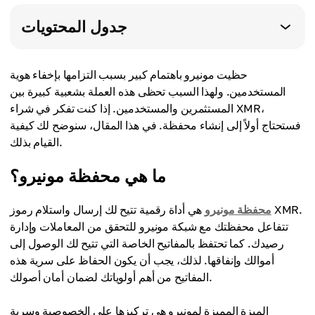
جدول المحتويات
حظيت مونيرو باهتمام كبير بسبب التزامها بإخفاء هوية
المستخدمين. ولهذا السبب تحظى هذه العملة بشعبية كبيرة بين
المستثمرين والمستخدمين. إذا كنت تفكر في شراء XMR،
فستحتاج أولاً إلى إنشاء محفظة. في هذا المقال، سنوضح لك كيفية
القيام بذلك.
ما هي محفظة مونيرو؟
محفظة مونيرو
هي أداة رقمية تتيح لك إرسال واستلام رموز XMR.
تتفاعل محفظتك مع شبكة مونيرو للتحقق من المعاملات وإدارة
رصيدك. كما تحتفظ بالمفاتيح الخاصة التي تتيح لك الوصول إلى
أموالك وإنفاقها. لذلك، يجب أن يكون الحفاظ على سرية هذه
المفاتيح من أهم أولوياتك لضمان أمان أصولك.
الميزة المميزة لمونيرو هي تركيزها على الخصوصية وسرية