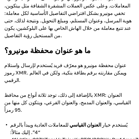
المعاملات. وعلى عكس العملات المشفرة الشفافة مثل بيتكوين،
تخفي مونيرو بشكل افتراضي التفاصيل الأساسية لكل معاملة:
هوية المرسل، وعنوان المستلم، ومبلغ التحويل. ونتيجة لذلك، حتى
عند تتبع معاملة من خلال الهاش الخاص بها على البلوكشين، يكون
من المستحيل رؤية التفاصيل.
ما هو عنوان محفظة مونيرو؟
عنوان محفظة مونيرو هو معرّف فريد يُستخدم لإرسال واستلام
رموز XMR. ويمكن مقارنته برقم بطاقة بنكية، ولكن في العالم
الرقمي.
بالإضافة إلى ذلك، توجد ثلاثة أنواع من محافظ XMR: العنوان
القياسي، والعنوان المدمج، والعنوان الفرعي، ويتكون كل منها من
95 رمزاً.
يُستخدم خيار
العنوان القياسي
للمعاملات العادية ويبدأ بالرقم
“4”. إليك مثالاً: