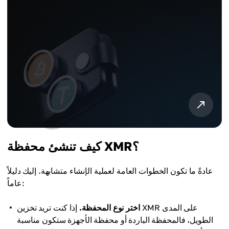
كيف تنشئ محفظة XMR؟
عادةً ما تكون الخطوات العامة لعملية الإنشاء متشابهة. إليك دليلاً
عاماً:
اختر نوع المحفظة.
إذا كنت تريد تخزين XMR على المدى
الطويل، فالمحفظة الباردة أو محفظة الأجهزة ستكون مناسبة