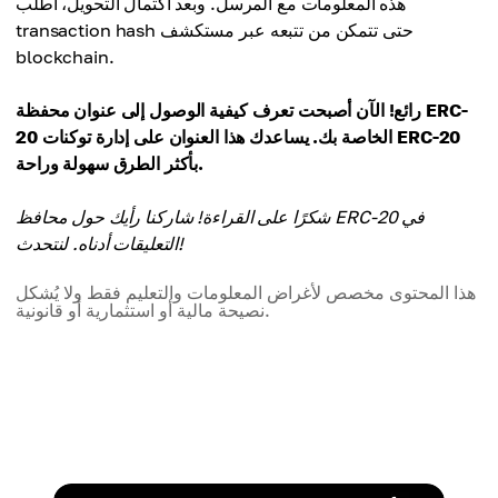
هذه المعلومات مع المرسل. وبعد اكتمال التحويل، اطلب
transaction hash حتى تتمكن من تتبعه عبر مستكشف
blockchain.
رائع! الآن أصبحت تعرف كيفية الوصول إلى عنوان محفظة ERC-
20 الخاصة بك. يساعدك هذا العنوان على إدارة توكنات ERC-20
بأكثر الطرق سهولة وراحة.
شكرًا على القراءة! شاركنا رأيك حول محافظ ERC-20 في
التعليقات أدناه. لنتحدث!
هذا المحتوى مخصص لأغراض المعلومات والتعليم فقط ولا يُشكل
نصيحة مالية أو استثمارية أو قانونية.