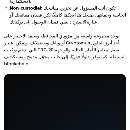
الاستثمارية.
تكون أنت المسؤول عن تخزين مفاتيحك
Non-custodial:
الخاصة وحمايتها. يمنحك هذا تحكمًا كاملًا، لكن فقدان مفاتيحك أو
عبارة الاسترداد يعني فقدان الوصول إلى توكناتك.
توجد مجموعة واسعة من مزودي المحافظ، ويعتمد الاختيار على
أولوياتك وتفضيلاتك. ويمكن اعتبار Cryptomus أحد أبرز الحلول
التي تدعم توكنات ERC-20 بفضل معايير الأمان العالية والواجهة
البسيطة. كما توفر
تداولًا فوريًا
، إلى جانب محوّل مدمج ومستكشف
blockchain.