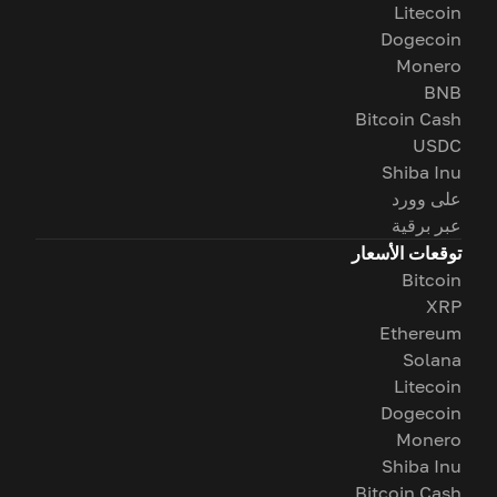
Litecoin
Dogecoin
Monero
BNB
Bitcoin Cash
USDC
Shiba Inu
على وورد
عبر برقية
توقعات الأسعار
Bitcoin
XRP
Ethereum
Solana
Litecoin
Dogecoin
Monero
Shiba Inu
Bitcoin Cash