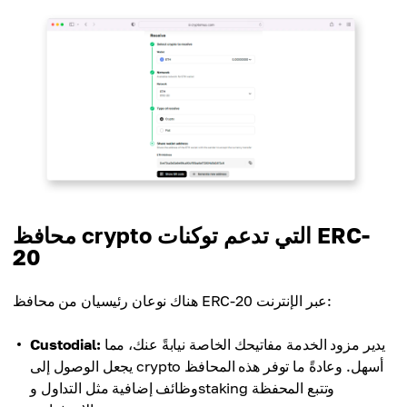
محافظ crypto التي تدعم توكنات ERC-
20
هناك نوعان رئيسيان من محافظ ERC-20 عبر الإنترنت:
يدير مزود الخدمة مفاتيحك الخاصة نيابةً عنك، مما
Custodial:
يجعل الوصول إلى crypto أسهل. وعادةً ما توفر هذه المحافظ
وظائف إضافية مثل التداول وstaking وتتبع المحفظة