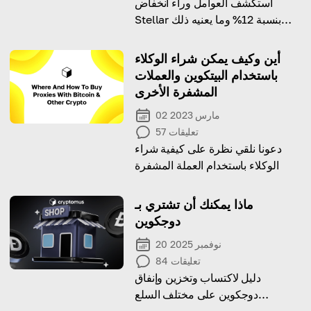
استكشف العوامل وراء انخفاض
Stellar بنسبة 12% وما يعنيه ذلك
للمستثمرين على المدى القصير.
أين وكيف يمكن شراء الوكلاء
باستخدام البيتكوين والعملات
المشفرة الأخرى
02 مارس 2023
تعليقات
57
دعونا نلقي نظرة على كيفية شراء
الوكلاء باستخدام العملة المشفرة
ماذا يمكنك أن تشتري بـ
دوجكوين
20 نوفمبر 2025
تعليقات
84
دليل لاكتساب وتخزين وإنفاق
دوجكوين على مختلف السلع
والخدمات والمنصات