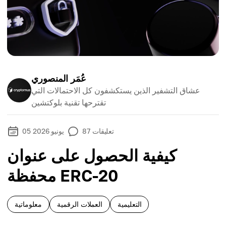
عُمَر المنصوري
عشاق التشفير الذين يستكشفون كل الاحتمالات التي
تقترحها تقنية بلوكتشين
تعليقات
87
05 يونيو 2026
كيفية الحصول على عنوان
محفظة ERC-20
التعليمية
العملات الرقمية
معلوماتية