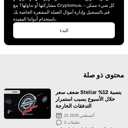
مشاركتها أو تداولها؟ مع Cryptomus، كل شيء ممكن -
قم بالتسجيل وإدارة أموال العملة المشفرة الخاصة بك
باستخدام أدواتنا المفيدة.
البدء
محتوى ذو صلة
ضعف سعر Stellar بنسبة 12%
خلال الأسبوع بسبب استمرار
التدفقات الخارجة
21 أغسطس 2025
تعليقات
2