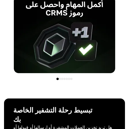
تبسيط رحلة التشفير الخاصة
بك
هل تريد تخزين العملات المشفرة أو إرسالها أو قبولها أو