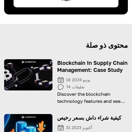
محتوى ذو صلة
Blockchain In Supply Chain
Management: Case Study
18 يونيو 2024
تعليقات
74
Discover the blockchain
technology features and see
how it changes supply chain
management!
كيفية شراء داش بسعر رخيص
31 أكتوبر 2023