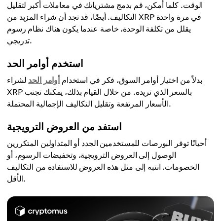
الوقت. كلما أمكن، قم بدمج مشترياتك في معاملات أكبر لتقليل
التكاليف. أيضًا، قد تجد أن شراء المزيد من XRP في مرة واحدة
يقلل من تكلفة الوحدة، خاصة عندما يكون هناك نظام رسوم
تدريجي.
استخدم أوامر الحد
بدلاً من اختيار أوامر السوق، فكر في استخدام
أوامر الحد
لشراء
XRP بالسعر الذي تريده. من خلال القيام بذلك، يمكنك تجنب
الأسعار المرتفعة وتقليل التكاليف الإجمالية المحتملة.
استفد من العروض الترويجية
أحيانًا توفر البورصات للمستخدمين الجدد أو المتداولين المتكررين
الوصول إلى العروض الترويجية، وتخفيضات الرسوم، أو
الخصومات. انتبه إلى مثل هذه العروض للاستفادة من التكاليف
الأقل.