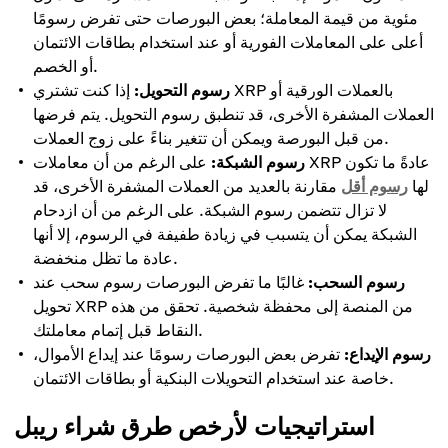
مئوية من قيمة المعاملة؛ بعض البورصات حتى تفرض رسومًا
أعلى على المعاملات الفورية أو عند استخدام بطاقات الائتمان
أو الخصم.
رسوم التحويل:
إذا كنت تشتري XRP بالعملات الورقية أو
العملات المشفرة الأخرى، قد تنطبق رسوم التحويل. يتم فرضها
من قبل البورصة ويمكن أن تتغير بناءً على زوج العملات.
رسوم الشبكة:
على الرغم من أن معاملات XRP عادةً ما تكون
لها
رسوم أقل
مقارنة بالعديد من العملات المشفرة الأخرى، قد
لا تزال تتضمن رسوم الشبكة. على الرغم من أن ازدحام
الشبكة يمكن أن يتسبب في زيادة طفيفة في الرسوم، إلا أنها
عادة ما تظل منخفضة.
رسوم السحب:
غالبًا ما تفرض البورصات رسوم سحب عند
تحويل XRP من المنصة إلى محفظة شخصية. تحقق من هذه
النقاط قبل إتمام معاملتك.
رسوم الإيداع:
تفرض بعض البورصات رسومًا عند إيداع الأموال،
خاصة عند استخدام التحويلات البنكية أو بطاقات الائتمان.
استراتيجيات لأرخص طرق شراء ريبل