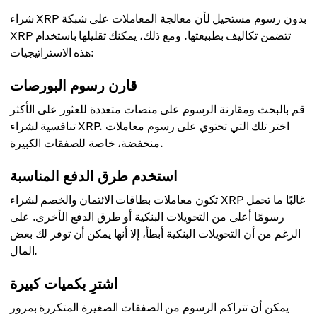
شراء XRP بدون رسوم مستحيل لأن معالجة المعاملات على شبكة
XRP تتضمن تكاليف بطبيعتها. ومع ذلك، يمكنك تقليلها باستخدام
هذه الاستراتيجيات:
قارن رسوم البورصات
قم بالبحث ومقارنة الرسوم على منصات متعددة للعثور على الأكثر
تنافسية لشراء XRP. اختر تلك التي تحتوي على رسوم معاملات
منخفضة، خاصة للصفقات الكبيرة.
استخدم طرق الدفع المناسبة
تكون معاملات بطاقات الائتمان والخصم لشراء XRP غالبًا ما تحمل
رسومًا أعلى من التحويلات البنكية أو طرق الدفع الأخرى. على
الرغم من أن التحويلات البنكية أبطأ، إلا أنها يمكن أن توفر لك بعض
المال.
اشترِ بكميات كبيرة
يمكن أن تتراكم الرسوم من الصفقات الصغيرة المتكررة بمرور