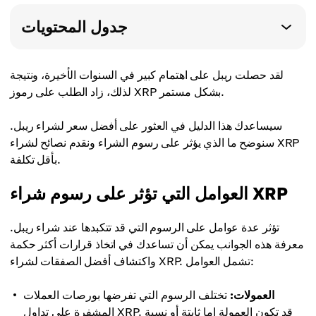
جدول المحتويات
لقد حصلت ريبل على اهتمام كبير في السنوات الأخيرة، ونتيجة
لذلك، زاد الطلب على رموز XRP بشكل مستمر.
سيساعدك هذا الدليل في العثور على أفضل سعر لشراء ريبل.
سنوضح ما الذي يؤثر على رسوم الشراء ونقدم نصائح لشراء XRP
بأقل تكلفة.
العوامل التي تؤثر على رسوم شراء XRP
تؤثر عدة عوامل على الرسوم التي قد تتكبدها عند شراء ريبل.
معرفة هذه الجوانب يمكن أن تساعدك في اتخاذ قرارات أكثر حكمة
واكتشاف أفضل الصفقات لشراء XRP. تشمل العوامل:
العمولات:
تختلف الرسوم التي تفرضها بورصات العملات
المشفرة على تداول XRP. قد تكون العمولة إما ثابتة أو نسبة