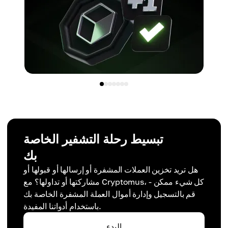
تبسيط رحلة التشفير الخاصة
بك
هل تريد تخزين العملات المشفرة أو إرسالها أو قبولها أو
مشاركتها أو تداولها؟ مع Cryptomus، كل شيء ممكن -
قم بالتسجيل وإدارة أموال العملة المشفرة الخاصة بك
باستخدام أدواتنا المفيدة.
البدء