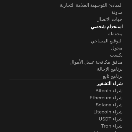
المبادئ التوجيهية العلامة التجارية
مدونة
جهات الاتصال
استخدام شخصي
محفظة
التوقيع المساحي
محول
يكسب
مدقق مكافحة غسل الأموال
برنامج الإحالة
برنامج تابع
شراء التشفير
شراء Bitcoin
شراء Ethereum
شراء Solana
شراء Litecoin
شراء USDT
شراء Tron