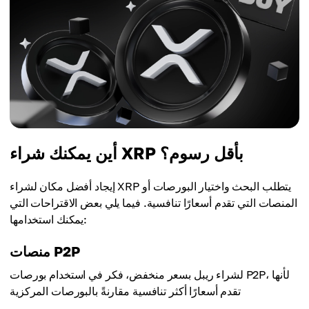
أين يمكنك شراء XRP بأقل رسوم؟
إيجاد أفضل مكان لشراء XRP يتطلب البحث واختيار البورصات أو
المنصات التي تقدم أسعارًا تنافسية. فيما يلي بعض الاقتراحات التي
يمكنك استخدامها:
منصات P2P
لشراء ريبل بسعر منخفض، فكر في استخدام بورصات P2P، لأنها
تقدم أسعارًا أكثر تنافسية مقارنةً بالبورصات المركزية