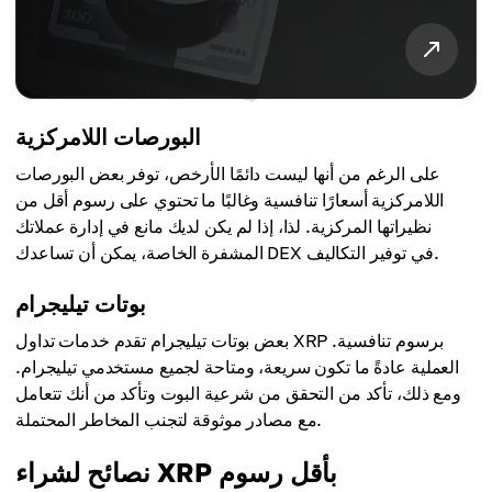
البورصات اللامركزية
على الرغم من أنها ليست دائمًا الأرخص، توفر بعض البورصات
اللامركزية أسعارًا تنافسية وغالبًا ما تحتوي على رسوم أقل من
نظيراتها المركزية. لذا، إذا لم يكن لديك مانع في إدارة عملاتك
المشفرة الخاصة، يمكن أن تساعدك DEX في توفير التكاليف.
بوتات تيليجرام
بعض بوتات تيليجرام تقدم خدمات تداول XRP برسوم تنافسية.
العملية عادةً ما تكون سريعة، ومتاحة لجميع مستخدمي تيليجرام.
ومع ذلك، تأكد من التحقق من شرعية البوت وتأكد من أنك تتعامل
مع مصادر موثوقة لتجنب المخاطر المحتملة.
نصائح لشراء XRP بأقل رسوم