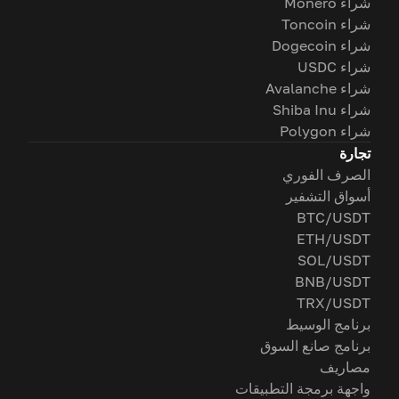
شراء Monero
شراء Toncoin
شراء Dogecoin
شراء USDC
شراء Avalanche
شراء Shiba Inu
شراء Polygon
تجارة
الصرف الفوري
أسواق التشفير
BTC/USDT
ETH/USDT
SOL/USDT
BNB/USDT
TRX/USDT
برنامج الوسيط
برنامج صانع السوق
مصاريف
واجهة برمجة التطبيقات