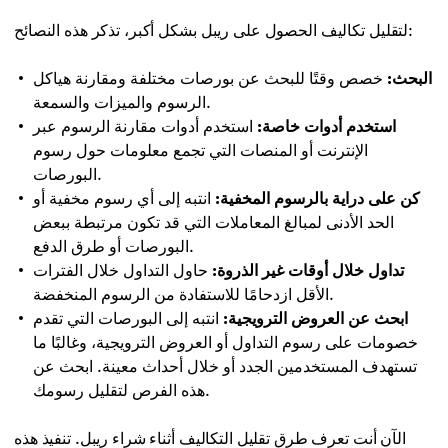
لتقليل تكاليف الحصول على ريبل بشكل أكبر، تذكر هذه النصائح:
البحث:
خصص وقتًا للبحث عن بورصات مختلفة ومقارنة هياكل
الرسوم والميزات والسمعة.
استخدم أدوات خاصة:
استخدم أدوات مقارنة الرسوم عبر
الإنترنت أو المنصات التي تجمع معلومات حول رسوم
البورصات.
كن على دراية بالرسوم المخفية:
انتبه إلى أي رسوم مخفية أو
الحد الأدنى لمبالغ المعاملات التي قد تكون مرتبطة ببعض
البورصات أو طرق الدفع.
تداول خلال أوقات غير الذروة:
حاول التداول خلال الفترات
الأقل ازدحامًا للاستفادة من الرسوم المنخفضة.
ابحث عن العروض الترويجية:
انتبه إلى البورصات التي تقدم
خصومات على رسوم التداول أو العروض الترويجية، وغالبًا ما
تستهدف المستخدمين الجدد أو خلال أحداث معينة. ابحث عن
هذه الفرص لتقليل رسومك.
الآن أنت تعرف طرق تقليل التكاليف أثناء شراء ريبل. تنفيذ هذه