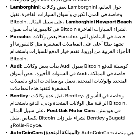
: بعض وكالات Lamborghini حول العالم،
Lamborghini
وخاصة في المدن الكبرى وأسواق السيارات الفاخرة، تقبل
Lamborghini Newport Beach
Bitcoin. على سبيل المثال،
في كاليفورنيا بدأت بقبول Bitcoin لشراء السيارات الفاخرة.
: بعض وكالات Porsche، خاصة في المناطق التي
Porsche
تشهد طلبًا أعلى على المعاملات المشفرة مثل كاليفورنيا أو
الأجزاء الغربية من أوروبا، تقدم خيار الدفع للسيارات باستخدام
Bitcoin.
: بدأت بعض وكالات Audi بقبول Bitcoin كوسيلة للدفع
Audi
في السنوات الأخيرة. بعض أسواق Audi، خاصة في المملكة
المتحدة والولايات المتحدة، تعمل مع معالجات الدفع بالعملات
المشفرة لتنفيذ هذه المعاملات.
: تقبل عدة وكالات Bentley، وخاصة في الأسواق
Bentley
الراقية مثل الولايات المتحدة ودبي، الدفع باستخدام Bitcoin.
في هيوستن،
Post Oak Motor Cars
على سبيل المثال،
تكساس، تقبل Bitcoin لشراء طرازات Bentley وBugatti
وRolls-Royce.
: AutoCoinCars هي منصة
AutoCoinCars (المملكة المتحدة)