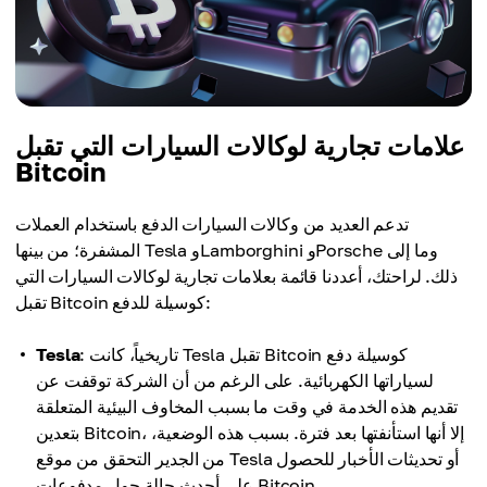
علامات تجارية لوكالات السيارات التي تقبل
Bitcoin
تدعم العديد من وكالات السيارات الدفع باستخدام العملات
المشفرة؛ من بينها Tesla وLamborghini وPorsche وما إلى
ذلك. لراحتك، أعددنا قائمة بعلامات تجارية لوكالات السيارات التي
تقبل Bitcoin كوسيلة للدفع:
: تاريخياً، كانت Tesla تقبل Bitcoin كوسيلة دفع
Tesla
لسياراتها الكهربائية. على الرغم من أن الشركة توقفت عن
تقديم هذه الخدمة في وقت ما بسبب المخاوف البيئية المتعلقة
بتعدين Bitcoin، إلا أنها استأنفتها بعد فترة. بسبب هذه الوضعية،
من الجدير التحقق من موقع Tesla أو تحديثات الأخبار للحصول
على أحدث حالة حول مدفوعات Bitcoin.