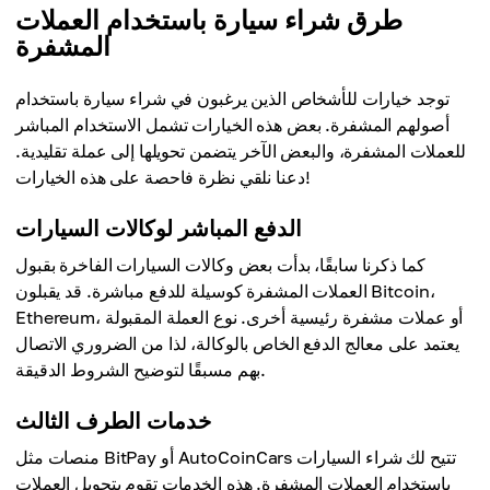
طرق شراء سيارة باستخدام العملات
المشفرة
توجد خيارات للأشخاص الذين يرغبون في شراء سيارة باستخدام
أصولهم المشفرة. بعض هذه الخيارات تشمل الاستخدام المباشر
للعملات المشفرة، والبعض الآخر يتضمن تحويلها إلى عملة تقليدية.
دعنا نلقي نظرة فاحصة على هذه الخيارات!
الدفع المباشر لوكالات السيارات
كما ذكرنا سابقًا، بدأت بعض وكالات السيارات الفاخرة بقبول
العملات المشفرة كوسيلة للدفع مباشرة. قد يقبلون Bitcoin،
Ethereum، أو عملات مشفرة رئيسية أخرى. نوع العملة المقبولة
يعتمد على معالج الدفع الخاص بالوكالة، لذا من الضروري الاتصال
بهم مسبقًا لتوضيح الشروط الدقيقة.
خدمات الطرف الثالث
منصات مثل BitPay أو AutoCoinCars تتيح لك شراء السيارات
باستخدام العملات المشفرة. هذه الخدمات تقوم بتحويل العملات