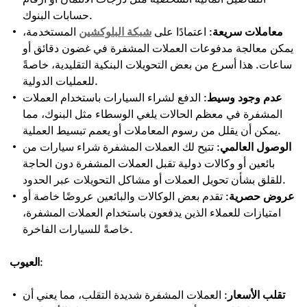
حسابات البنوك.
معاملات سريعة
: اعتمادًا على
شبكة البلوكشين
المستخدمة،
يمكن معالجة مدفوعات العملات المشفرة في غضون دقائق أو
ساعات. هذا أسرع من بعض التحويلات البنكية التقليدية، خاصةً
للعمليات الدولية.
عدم وجود وسيط
: الدفع لشراء السيارات باستخدام العملات
المشفرة في معظم الحالات يلغي الوسطاء مثل البنوك، مما
يمكن أن يقلل من رسوم المعاملات أو يعمم تبسيط العملية.
الوصول العالمي
: تتيح لك العملات المشفرة شراء سيارات من
بائعين أو وكالات دولية تقبل العملات المشفرة دون الحاجة
للقلق بشأن تحويل العملات أو مشاكل التحويلات عبر الحدود.
عروض حصرية
: تقدم بعض الوكالات والبائعين عروضًا خاصة أو
امتيازات للعملاء الذين يدفعون باستخدام العملات المشفرة،
خاصةً للسيارات الفاخرة.
:
العيوب
تقلب الأسعار
: العملات المشفرة شديدة التقلب، مما يعني أن