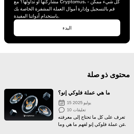
مشاركتها أو تداولها؟ مع Cryptomus، كل شيء ممكن -
قم بالتسجيل وإدارة أموال العملة المشفرة الخاصة بك
باستخدام أدواتنا المفيدة.
البدء
محتوى ذو صلة
ما هي عملة فلوكي إنو؟
15 يوليو 2025
تعليقات
10
تعرف على كل ما تحتاج إلى معرفته
عن عملة فلوكي إنو لفهم ما هي وما
إذا كان يستحق الاستثمار فيها.