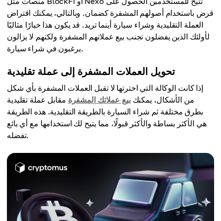
منصات مثل BlockFi أو Nexo تتيح للمستخدمين الحصول على
قرض باستخدام أصولهم المشفرة كضمان. وبالتالي، يمكنك اقتراض
العملة التقليدية وشراء سيارة أينما تريد. قد يكون هذا خيارًا مثاليًا
لأولئك الذين يفضلون تجنب بيع عملاتهم المشفرة ولكنهم لا يزالون
يرغبون في شراء سيارة.
تحويل العملات المشفرة إلى عملة تقليدية
إذا كانت الوكالة التي اخترتها لا تقبل العملات المشفرة بأي شكل
من الأشكال، يمكنك
بيع عملاتك المشفرة
مقابل عملة تقليدية
بطرق مختلفة ثم شراء السيارة بالطريقة التقليدية. هذه الطريقة
هي الأكثر بساطة والأكثر قبولًا، مما يتيح لك استخدامها مع أي بائع
تفضله.