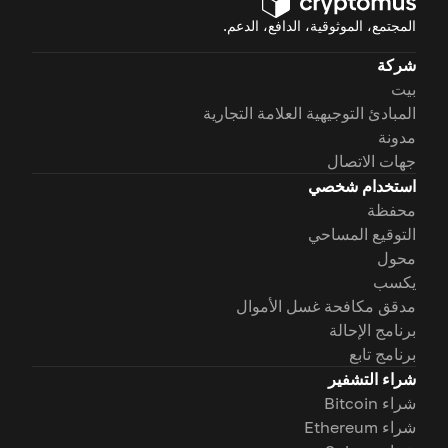
المجتمع، الموثوقية، الدافع، الدعم.
شركة
بيت
المبادئ التوجيهية العلامة التجارية
مدونة
جهات الاتصال
استخدام شخصي
محفظة
التوقيع المساحي
محول
يكسب
مدقق مكافحة غسل الأموال
برنامج الإحالة
برنامج تابع
شراء التشفير
شراء Bitcoin
شراء Ethereum