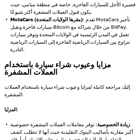
قصيرة الأجل للسيارات الفاخرة، خاصة في منطقة ميامي، حيث
يكون قبول العملات المشفرة أكثر شيوعًا.
: تقدم MotaCars تأجير
MotaCars (مقرها الولايات المتحدة)
سيارات فاخرة وتقبل Bitcoin من خلال شراكة مع BitPay.
تعمل في المدن الرئيسية في الولايات المتحدة وتوفر سيارات
تتراوح بين السيارات الرياضية الفاخرة إلى السيارات الرياضية
النادرة.
مزايا وعيوب شراء سيارة باستخدام
العملات المشفرة
إليك مراجعة كاملة لمزايا وعيوب شراء سيارة باستخدام العملات
المشفرة:
:
المزايا
زيادة الخصوصية
: توفر معاملات العملات المشفرة خصوصية
أكبر مقارنة بأساليب البنوك التقليدية حيث أنها لا تتطلب كشف
التفاصيل المالية الشخصية مثل درجات الائتمان أو أرقام