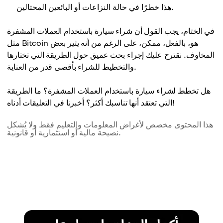
هذا خطرًا في حالة النزاعات أو البائعين المحتالين.
في الختام، يجب القول أن شراء سيارة باستخدام العملات المشفرة
مثل Bitcoin هو، بالفعل، ممكن، على الرغم من أنه يثير بعض
المخاوف. نقترح عليك إجراء بحث عميق حول الطريقة التي تختارها
والتخطيط للشراء بأقصى قدر من العناية.
هل تخطط لشراء سيارة باستخدام العملات المشفرة؟ ما الطريقة
التي تعتقد أنها تناسبك أكثر؟ أخبرنا في التعليقات أدناه!
هذا المحتوى مخصص لأغراض المعلومات والتعليم فقط ولا يُشكل
نصيحة مالية أو استثمارية أو قانونية.