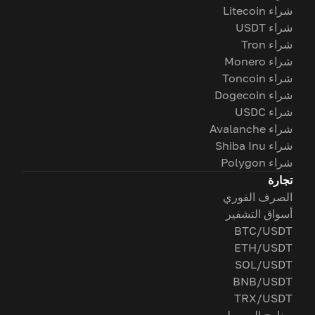
شراء Litecoin
شراء USDT
شراء Tron
شراء Monero
شراء Toncoin
شراء Dogecoin
شراء USDC
شراء Avalanche
شراء Shiba Inu
شراء Polygon
تجارة
الصرف الفوري
أسواق التشفير
BTC/USDT
ETH/USDT
SOL/USDT
BNB/USDT
TRX/USDT
برنامج الوسيط