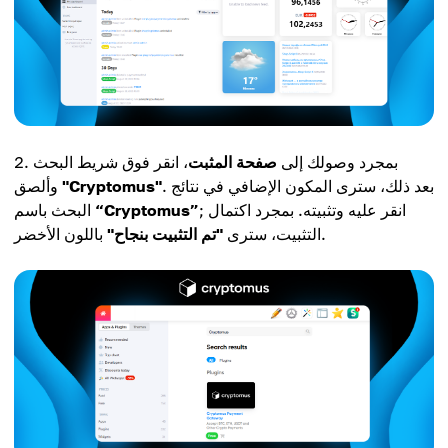
بمجرد وصولك إلى
صفحة المثبت
، انقر فوق شريط البحث
. بعد ذلك، سترى المكون الإضافي في نتائج
"Cryptomus"
وألصق
; انقر عليه وتثبيته. بمجرد اكتمال
“Cryptomus”
البحث باسم
باللون الأخضر.
التثبيت، سترى
"تم التثبيت بنجاح"