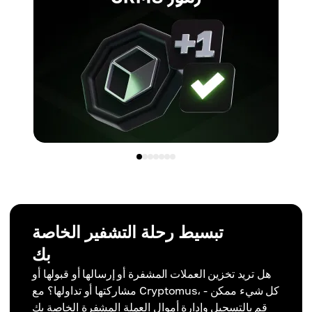
تبسيط رحلة التشفير الخاصة
بك
هل تريد تخزين العملات المشفرة أو إرسالها أو قبولها أو
مشاركتها أو تداولها؟ مع Cryptomus، كل شيء ممكن -
قم بالتسجيل وإدارة أموال العملة المشفرة الخاصة بك