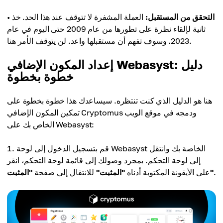
التحقق من المستقبل:
العملة المشفرة لا تتوقف عند هذا الحد. خذ
•
ثانية لإلقاء نظرة على تطورها من عام 2009 حتى اليوم في عام
2023. وسوف تفهم أن مستقبلها واعد. لن يتوقف الأمر هنا.
إعداد المكون الإضافي Webasyst: دليل
خطوة بخطوة
هنا هو الدليل الذي كنت تنتظره. سيساعدك هذا خطوة بخطوة على
تمكين المكون الإضافي Cryptomus ودمجه في موقع الويب
الخاص بك على Webasyst:
قم بتسجيل الدخول إلى لوحة Webasyst الخاصة بك وانتقل
إلى لوحة التحكم. بمجرد وصولك إلى قائمة لوحة التحكم، انقر
.
"المثبت"
على الأيقونة المكتوبة أدناه
"المثبت"
للانتقال إلى صفحة