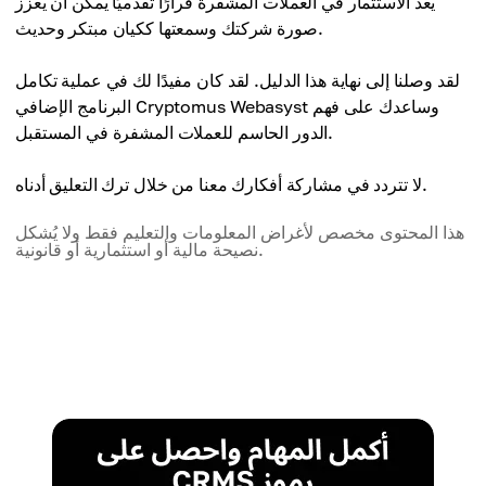
يعد الاستثمار في العملات المشفرة قرارًا تقدميًا يمكن أن يعزز
صورة شركتك وسمعتها ككيان مبتكر وحديث.
لقد وصلنا إلى نهاية هذا الدليل. لقد كان مفيدًا لك في عملية تكامل
البرنامج الإضافي Cryptomus Webasyst وساعدك على فهم
الدور الحاسم للعملات المشفرة في المستقبل.
لا تتردد في مشاركة أفكارك معنا من خلال ترك التعليق أدناه.
هذا المحتوى مخصص لأغراض المعلومات والتعليم فقط ولا يُشكل
نصيحة مالية أو استثمارية أو قانونية.