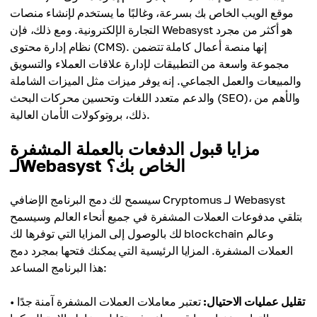
موقع الويب الخاص بك بسرعة، وغالبًا ما يستخدم لإنشاء منصات
التجارة الإلكترونية. ومع ذلك، فإن Webasyst هو أكثر من مجرد
نظام إدارة محتوى (CMS). إنها منصة أعمال كاملة تتضمن
مجموعة واسعة من التطبيقات لإدارة علاقات العملاء والتسويق
والمبيعات والعمل الجماعي. إنه يوفر ميزات مثل الميزات الشاملة
والدعم متعدد اللغات وتحسين محركات البحث (SEO)، والأهم من
ذلك، بروتوكولات الأمان العالية.
مزايا قبول الدفعات بالعملة المشفرة
لـWebasyst الخاص بك؟
سيسمح لك دمج البرنامج الإضافي Cryptomus لـ Webasyst
بتلقي مدفوعات العملات المشفرة في جميع أنحاء العالم وسيسمح
لك بالوصول إلى المزايا التي توفرها لك blockchain وعالم
العملات المشفرة. المزايا الرئيسية التي يمكنك فتحها بمجرد دمج
هذا البرنامج المساعد:
تقليل عمليات الاحتيال:
تعتبر معاملات العملات المشفرة آمنة جدًا
•