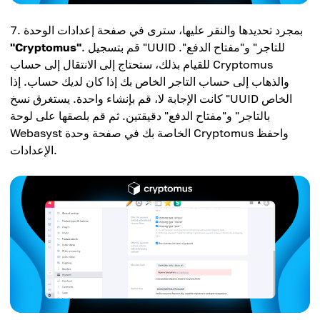
بمجرد تحديدها والنقر عليها، سترى في صفحة إعدادات الوحدة
. قم بتسجيل "UUID للتاجر" و"مفتاح الدفع".
"Cryptomus"
للقيام بذلك، ستحتاج إلى الانتقال إلى حساب Cryptomus
والذهاب إلى حساب التاجر الخاص بك إذا كان لديك حساب. إذا
كانت الإجابة لا، قم بإنشاء واحدة. يستغرق نسخ "UUID الخاص
بالتاجر" و"مفتاح الدفع" دقيقتين. ثم قم بلصقها على لوحة
Webasyst الخاصة بك في صفحة وحدة Cryptomus واحفظ
الإعدادات.