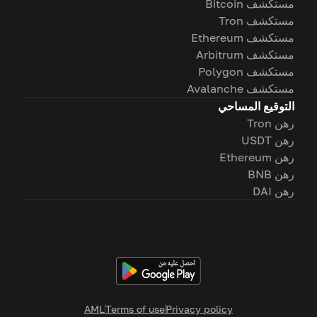
مستكشف Bitcoin
مستكشف Tron
مستكشف Ethereum
مستكشف Arbitrum
مستكشف Polygon
مستكشف Avalanche
التوقيع المساحي
رهن Tron
رهن USDT
رهن Ethereum
رهن BNB
رهن DAI
AML
Terms of use
Privacy policy