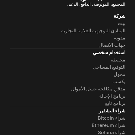
المجتمع، الموثوقية، الدافع، الدعم.
شركة
بيت
المبادئ التوجيهية العلامة التجارية
مدونة
جهات الاتصال
استخدام شخصي
محفظة
التوقيع المساحي
محول
يكسب
مدقق مكافحة غسل الأموال
برنامج الإحالة
برنامج تابع
شراء التشفير
شراء Bitcoin
شراء Ethereum
شراء Solana