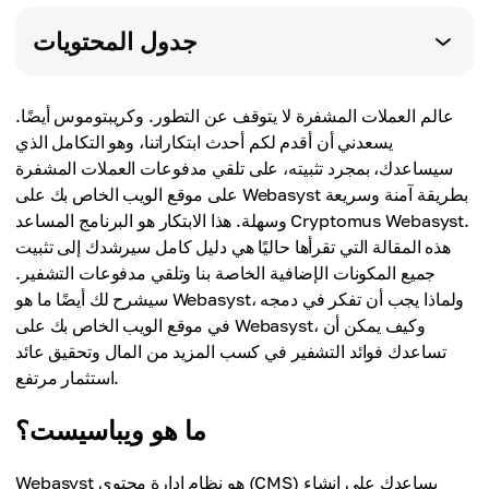
جدول المحتويات
عالم العملات المشفرة لا يتوقف عن التطور. وكريبتوموس أيضًا.
يسعدني أن أقدم لكم أحدث ابتكاراتنا، وهو التكامل الذي
سيساعدك، بمجرد تثبيته، على تلقي مدفوعات العملات المشفرة
على موقع الويب الخاص بك على Webasyst بطريقة آمنة وسريعة
وسهلة. هذا الابتكار هو البرنامج المساعد Cryptomus Webasyst.
هذه المقالة التي تقرأها حاليًا هي دليل كامل سيرشدك إلى تثبيت
جميع المكونات الإضافية الخاصة بنا وتلقي مدفوعات التشفير.
سيشرح لك أيضًا ما هو Webasyst، ولماذا يجب أن تفكر في دمجه
في موقع الويب الخاص بك على Webasyst، وكيف يمكن أن
تساعدك فوائد التشفير في كسب المزيد من المال وتحقيق عائد
استثمار مرتفع.
ما هو ويباسيست؟
Webasyst هو نظام إدارة محتوى (CMS) يساعدك على إنشاء