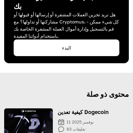
بك
هل تريد تخزين العملات المشفرة أو إرسالها أو قبولها أو
مشاركتها أو تداولها؟ مع Cryptomus، كل شيء ممكن -
قم بالتسجيل وإدارة أموال العملة المشفرة الخاصة بك
باستخدام أدواتنا المفيدة.
البدء
محتوى ذو صلة
كيفية تعدين Dogecoin
11 نوفمبر 2025
تعليقات
83