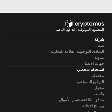
وحتى استراتيجيات الاستثمار.
المجتمع، الموثوقية، الدافع، الدعم.
شركة
بيت
المبادئ التوجيهية العلامة التجارية
مدونة
جهات الاتصال
استخدام شخصي
محفظة
التوقيع المساحي
محول
يكسب
مدقق مكافحة غسل الأموال
برنامج الإحالة
برنامج تابع