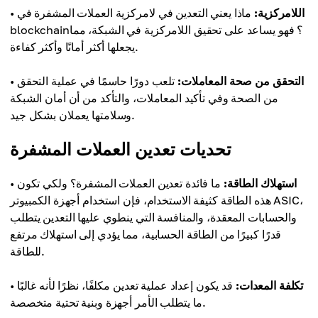
اللامركزية:
ماذا يعني التعدين في لامركزية العملات المشفرة في
•
blockchain؟ فهو يساعد على تحقيق اللامركزية في الشبكة، مما
يجعلها أكثر أمانًا وأكثر كفاءة.
التحقق من صحة المعاملات:
تلعب دورًا حاسمًا في عملية التحقق
•
من الصحة وفي تأكيد المعاملات، والتأكد من أن أمان الشبكة
وسلامتها يعملان بشكل جيد.
تحديات تعدين العملات المشفرة
استهلاك الطاقة:
ما فائدة تعدين العملات المشفرة؟ ولكي تكون
•
هذه الطاقة كثيفة الاستخدام، فإن استخدام أجهزة الكمبيوتر ASIC،
والحسابات المعقدة، والمنافسة التي ينطوي عليها التعدين يتطلب
قدرًا كبيرًا من الطاقة الحسابية، مما يؤدي إلى استهلاك مرتفع
للطاقة.
تكلفة المعدات:
قد يكون إعداد عملية تعدين مكلفًا، نظرًا لأنه غالبًا
•
ما يتطلب الأمر أجهزة وبنية تحتية متخصصة.