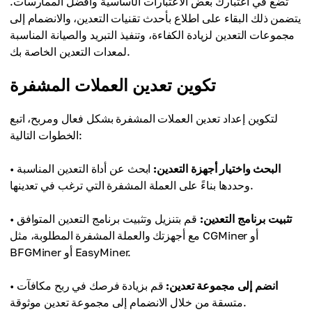
تضع في اعتبارك بعض الاعتبارات الأساسية وأفضل الممارسات.
يتضمن ذلك البقاء على اطلاع بأحدث تقنيات التعدين، والانضمام إلى
مجموعات التعدين لزيادة الكفاءة، وتنفيذ التبريد والصيانة المناسبة
لمعدات التعدين الخاصة بك.
تكوين تعدين العملات المشفرة
لتكوين إعداد تعدين العملات المشفرة بشكل فعال ومربح، اتبع
الخطوات التالية:
البحث واختيار أجهزة التعدين:
ابحث عن أداة التعدين المناسبة
•
وحددها بناءً على العملة المشفرة التي ترغب في تعدينها.
تثبيت برنامج التعدين:
قم بتنزيل وتثبيت برنامج التعدين المتوافق
•
مع أجهزتك والعملة المشفرة المطلوبة، مثل CGMiner أو
BFGMiner أو EasyMiner.
انضم إلى مجموعة تعدين:
قم بزيادة فرصك في ربح مكافآت
•
متسقة من خلال الانضمام إلى مجموعة تعدين موثوقة.