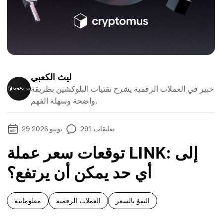
ليث الكعبي
خبير في العملات الرقمية يشرح تقنيات البلوكشين بطريقة
واضحة وسهلة الفهم.
تعليقات
291
29 يونيو 2026
توقعات سعر عملة LINK: إلى
أي حد يمكن أن يرتفع؟
التنبؤ بالسعر
العملات الرقمية
معلوماتية