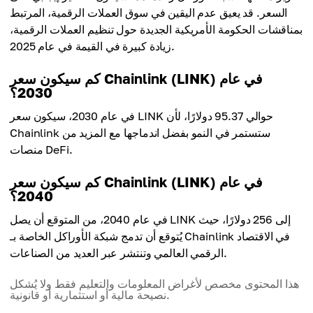
السعر. قد يعيق عدم اليقين في سوق العملات الرقمية، المرتبط
بمناقشات الحكومة الأمريكية الجديدة حول تنظيم العملات الرقمية،
زيادة كبيرة في القيمة في عام 2025.
كم سيكون سعر Chainlink (LINK) في عام
2030؟
في عام 2030، سيكون سعر LINK حوالي 95.37 دولارًا، لأن
Chainlink ستستمر في النمو بفضل اندماجها مع المزيد من
منصات DeFi.
كم سيكون سعر Chainlink (LINK) في عام
2040؟
في عام 2040، من المتوقع أن يصل LINK إلى 256 دولارًا، حيث
يُتوقع أن تدمج شبكة الأوراكل الخاصة بـ Chainlink في الاقتصاد
الرقمي العالمي وتنتشر عبر العديد من الصناعات.
هذا المحتوى مخصص لأغراض المعلومات والتعليم فقط ولا يُشكل
نصيحة مالية أو استثمارية أو قانونية.