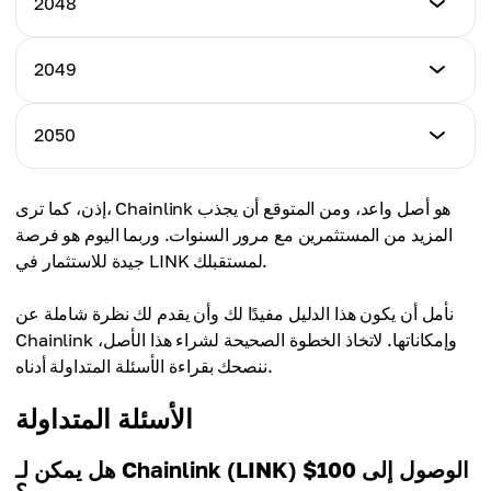
2048
أعلى سعر
$320.42
السعر المتوسط
$380.73
$317.35
أدنى سعر
2049
أعلى سعر
$340.29
السعر المتوسط
$403.98
$335.91
أدنى سعر
2050
أعلى سعر
$360.92
السعر المتوسط
$427.94
$354.65
أدنى سعر
إذن، كما ترى، Chainlink هو أصل واعد، ومن المتوقع أن يجذب
أعلى سعر
$382.35
السعر المتوسط
المزيد من المستثمرين مع مرور السنوات. وربما اليوم هو فرصة
$452.61
$373.62
جيدة للاستثمار في LINK لمستقبلك.
أعلى سعر
السعر المتوسط
$478.03
نأمل أن يكون هذا الدليل مفيدًا لك وأن يقدم لك نظرة شاملة عن
$392.80
Chainlink وإمكاناتها. لاتخاذ الخطوة الصحيحة لشراء هذا الأصل،
السعر المتوسط
ننصحك بقراءة الأسئلة المتداولة أدناه.
$412.16
الأسئلة المتداولة
هل يمكن لـ Chainlink (LINK) الوصول إلى 100$