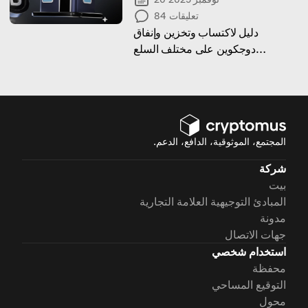
تعليقات
84
دليل لاكتساب وتخزين وإنفاق
دوجكوين على مختلف السلع
والخدمات والمنصات
المجتمع، الموثوقية، الدافع، الدعم.
شركة
بيت
المبادئ التوجيهية العلامة التجارية
مدونة
جهات الاتصال
استخدام شخصي
محفظة
التوقيع المساحي
محول