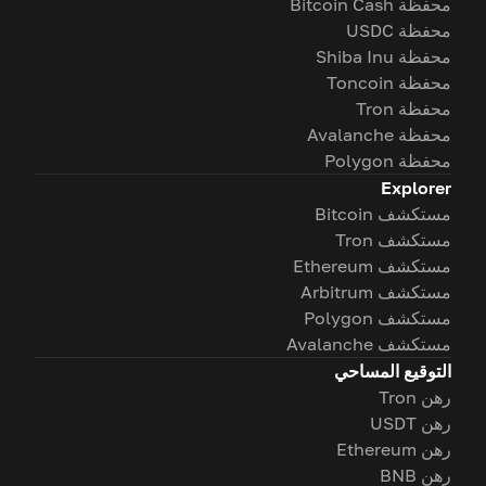
محفظة Bitcoin Cash
محفظة USDC
محفظة Shiba Inu
محفظة Toncoin
محفظة Tron
محفظة Avalanche
محفظة Polygon
Explorer
مستكشف Bitcoin
مستكشف Tron
مستكشف Ethereum
مستكشف Arbitrum
مستكشف Polygon
مستكشف Avalanche
التوقيع المساحي
رهن Tron
رهن USDT
رهن Ethereum
رهن BNB