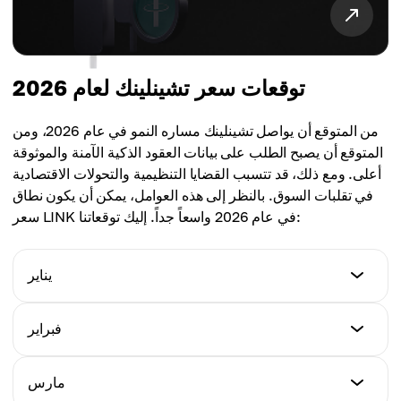
توقعات سعر تشينلينك لعام 2026
من المتوقع أن يواصل تشينلينك مساره النمو في عام 2026، ومن
المتوقع أن يصبح الطلب على بيانات العقود الذكية الآمنة والموثوقة
أعلى. ومع ذلك، قد تتسبب القضايا التنظيمية والتحولات الاقتصادية
في تقلبات السوق. بالنظر إلى هذه العوامل، يمكن أن يكون نطاق
سعر LINK في عام 2026 واسعاً جداً. إليك توقعاتنا:
يناير
السعر الأدنى
فبراير
$9.40
السعر الأدنى
مارس
السعر الأقصى
$8.17