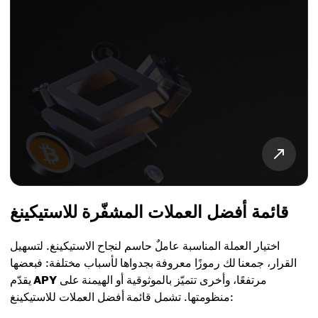
قائمة أفضل العملات المشفّرة للاستيكينغ
اختيار العملة المناسبة عاملٌ حاسم لنجاح الاستيكينغ. لتسهيل
القرار، جمعنا لك رموزًا معروفة بجدواها لأسباب مختلفة: فبعضها
مرتفعًا، وأخرى تتميّز بالموثوقية أو الهيمنة على
APY
يقدّم
منظومتها. تشمل قائمة أفضل العملات للاستيكينغ: