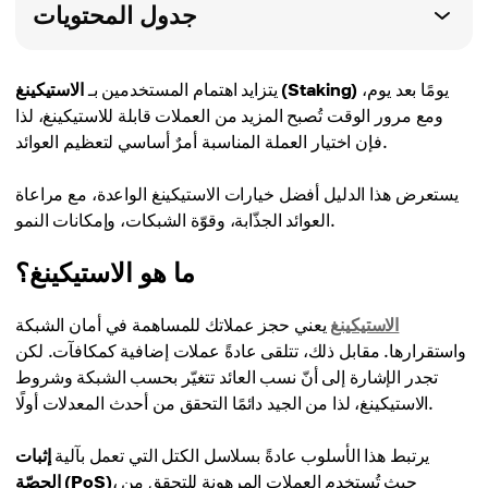
جدول المحتويات
يومًا بعد يوم،
الاستيكينغ (Staking)
يتزايد اهتمام المستخدمين بـ
ومع مرور الوقت تُصبح المزيد من العملات قابلة للاستيكينغ، لذا
فإن اختيار العملة المناسبة أمرٌ أساسي لتعظيم العوائد.
يستعرض هذا الدليل أفضل خيارات الاستيكينغ الواعدة، مع مراعاة
العوائد الجذّابة، وقوّة الشبكات، وإمكانات النمو.
ما هو الاستيكينغ؟
الاستيكينغ
يعني حجز عملاتك للمساهمة في أمان الشبكة
واستقرارها. مقابل ذلك، تتلقى عادةً عملات إضافية كمكافآت. لكن
تجدر الإشارة إلى أنّ نسب العائد تتغيّر بحسب الشبكة وشروط
الاستيكينغ، لذا من الجيد دائمًا التحقق من أحدث المعدلات أولًا.
يرتبط هذا الأسلوب عادةً بسلاسل الكتل التي تعمل بآلية
إثبات
، حيث تُستخدم العملات المرهونة للتحقق من
الحصّة (PoS)