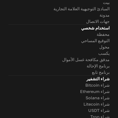
بيت
المبادئ التوجيهية العلامة التجارية
مدونة
جهات الاتصال
استخدام شخصي
محفظة
التوقيع المساحي
محول
يكسب
مدقق مكافحة غسل الأموال
برنامج الإحالة
برنامج تابع
شراء التشفير
شراء Bitcoin
شراء Ethereum
شراء Solana
شراء Litecoin
شراء USDT
شراء Tron