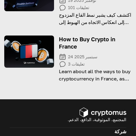
19 نوفمبر 2025
تعليقات
101
اكتشف كيف يشير نمط القاع المزدوج
إلى انعكاس الاتجاه من الهبوط إلى
الصعود في الأسواق المالية.
How to Buy Crypto in
France
24 سبتمبر 2025
تعليقات
3
Learn about all the ways to buy
cryptocurrency in France, as
well as the nuances of taxation.
المجتمع، الموثوقية، الدافع، الدعم.
شركة