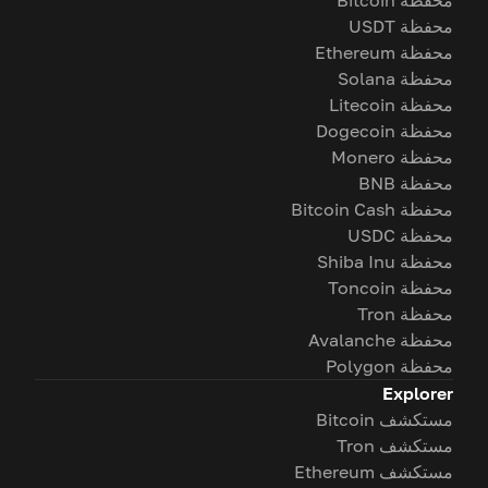
محفظة Bitcoin
محفظة USDT
محفظة Ethereum
محفظة Solana
محفظة Litecoin
محفظة Dogecoin
محفظة Monero
محفظة BNB
محفظة Bitcoin Cash
محفظة USDC
محفظة Shiba Inu
محفظة Toncoin
محفظة Tron
محفظة Avalanche
محفظة Polygon
Explorer
مستكشف Bitcoin
مستكشف Tron
مستكشف Ethereum