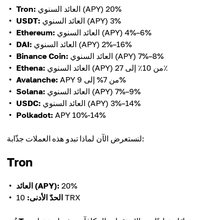
العائد السنوي (APY) 20%
Tron:
العائد السنوي (APY) 3%
USDT:
العائد السنوي (APY) 4%–6%
Ethereum:
العائد السنوي (APY) 2%–16%
DAI:
العائد السنوي (APY) 7%–8%
Binance Coin:
العائد السنوي (APY) من 10٪ إلى 27٪
Ethena:
APY من 7% إلى 9%
Avalanche:
العائد السنوي (APY) 7%–9%
Solana:
العائد السنوي (APY) 3%–14%
USDC:
Polkadot:
APY 10%-14%
لنستعرض الآن لماذا تبدو هذه العملات جذّابة:
Tron
20%
العائد (APY):
10 TRX
الحدّ الأدنى: