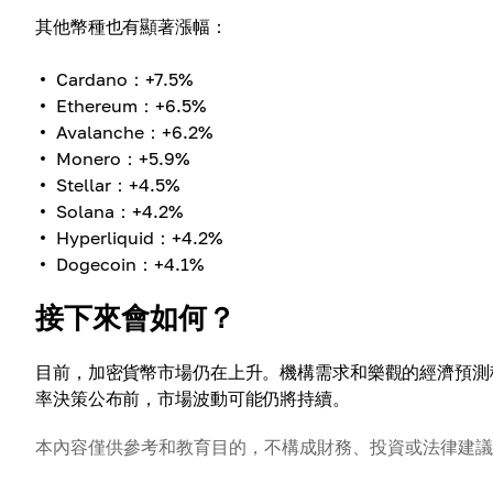
其他幣種也有顯著漲幅：
Cardano：+7.5%
Ethereum：+6.5%
Avalanche：+6.2%
Monero：+5.9%
Stellar：+4.5%
Solana：+4.2%
Hyperliquid：+4.2%
Dogecoin：+4.1%
接下來會如何？
目前，加密貨幣市場仍在上升。機構需求和樂觀的經濟預測
率決策公布前，市場波動可能仍將持續。
本內容僅供參考和教育目的，不構成財務、投資或法律建議