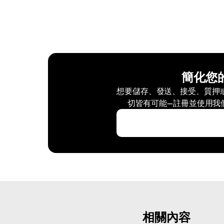
簡化您
想要儲存、發送、接受、質押或交
切皆有可能—註冊並使用我
相關內容