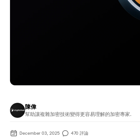
陳偉
幫助讓複雜加密技術變得更容易理解的加密專家.
December 03, 2025
470
評論