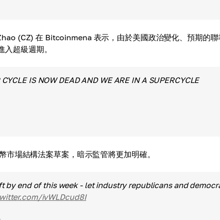
o (CZ) 在 Bitcoinmena 表示，由於美國政治變化、預期的
年進入超級週期。
 CYCLE IS NOW DEAD AND WE ARE IN A SUPERCYCLE
的加密貨幣市場結構法案草案，暗示監管將更加明確。
t by end of this week - let industry republicans and democr
twitter.com/ivWLDcud8I
5