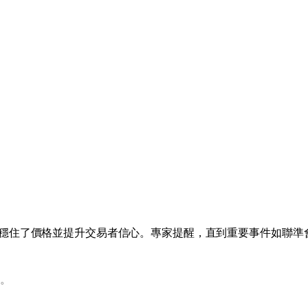
穩住了價格並提升交易者信心。專家提醒，直到重要事件如聯準
。