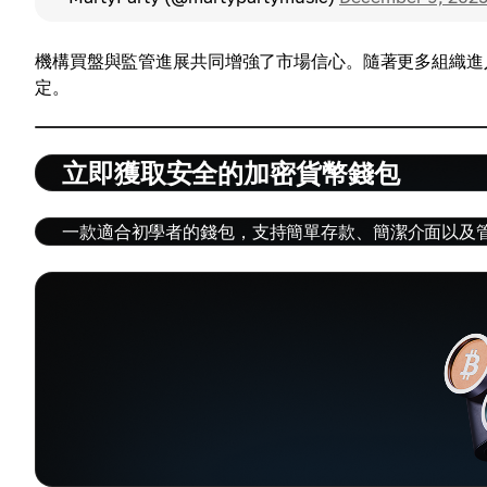
機構買盤與監管進展共同增強了市場信心。隨著更多組織進
定。
立即獲取安全的加密貨幣錢包
一款適合初學者的錢包，支持簡單存款、簡潔介面以及