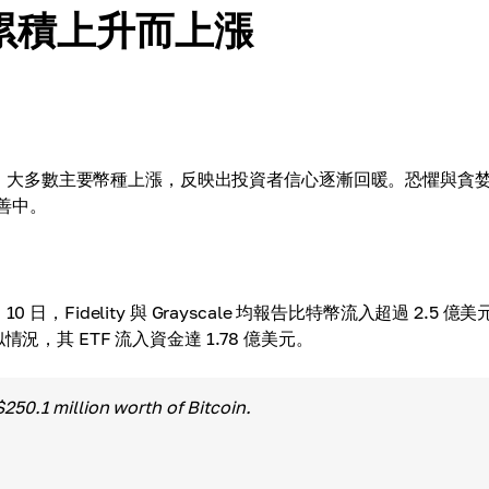
累積上升而上漲
16T。大多數主要幣種上漲，反映出投資者信心逐漸回暖。恐懼與貪
改善中。
Fidelity 與 Grayscale 均報告比特幣流入超過 2.5 億
，其 ETF 流入資金達 1.78 億美元。
50.1 million worth of Bitcoin.