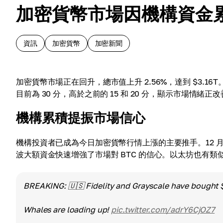
加密貨幣市場因機構資金
資訊
加密貨幣
加密新聞
加密貨幣市場正在回升，總市值上升 2.56%，達到 $3.
目前為 30 分，高於之前的 15 和 20 分，顯示市場情緒正
機構累積提振市場信心
機構投資者已成為今日加密貨幣行情上漲的主要推手。12 月 10 日，
波大額資金快速增強了市場對 BTC 的信心。以太坊也有類似情況
BREAKING: 🇺🇸 Fidelity and Grayscale have bought $2
Whales are loading up!
pic.twitter.com/adrY6CjOZ7