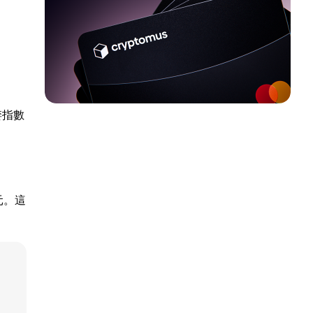
婪指數
美元。這