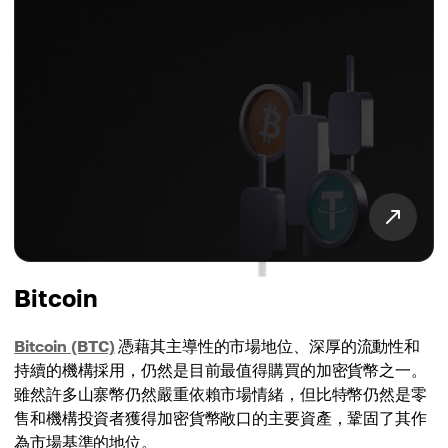
Bitcoin
Bitcoin (BTC)
憑藉其主導性的市場地位、深厚的流動性和
持續的機構採用，仍然是目前最值得購買的加密貨幣之一。
雖然許多山寨幣仍然嚴重依賴市場情緒，但比特幣仍然是零
售和機構投資者獲得加密貨幣敞口的主要資產，鞏固了其作
為市場基準的地位。