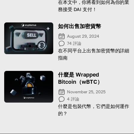
在本文中，你將看到如何為你的業
務接受 DAI 支付！
如何出售加密貨幣
August 29, 2024
74
評論
在不同平台上出售加密貨幣的詳細
指南
什麼是 Wrapped
Bitcoin（wBTC）
November 25, 2025
4
評論
什麼是包裝代幣，它們是如何運作
的？