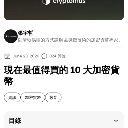
張宇哲
以清晰易懂的方式講解區塊鏈技術的加密貨幣專家。
June 23, 2026
924
評論
現在最值得買的 10 大加密貨
幣
資訊
加密貨幣
教育
目錄