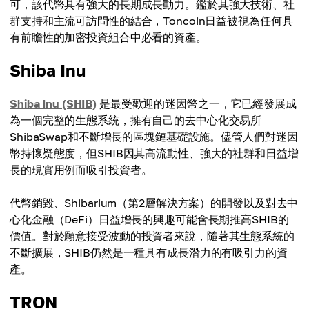
可，該代幣具有強大的長期成長動力。鑑於其強大技術、社
群支持和主流可訪問性的結合，Toncoin日益被視為任何具
有前瞻性的加密投資組合中必看的資產。
Shiba Inu
Shiba Inu (SHIB)
是最受歡迎的迷因幣之一，它已經發展成
為一個完整的生態系統，擁有自己的去中心化交易所
ShibaSwap和不斷增長的區塊鏈基礎設施。儘管人們對迷因
幣持懷疑態度，但SHIB因其高流動性、強大的社群和日益增
長的現實用例而吸引投資者。
代幣銷毀、Shibarium（第2層解決方案）的開發以及對去中
心化金融（DeFi）日益增長的興趣可能會長期推高SHIB的
價值。對於願意接受波動的投資者來說，隨著其生態系統的
不斷擴展，SHIB仍然是一種具有成長潛力的有吸引力的資
產。
TRON