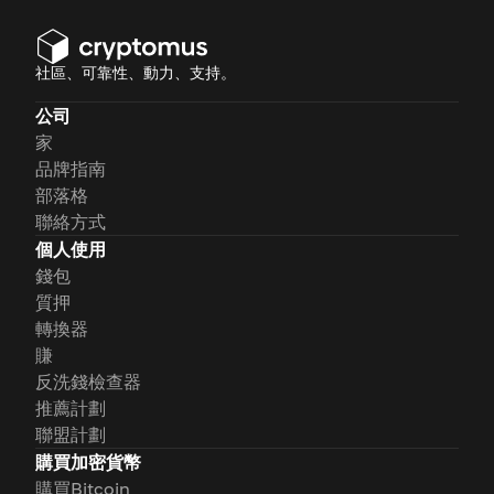
社區、可靠性、動力、支持。
公司
家
品牌指南
部落格
聯絡方式
個人使用
錢包
質押
轉換器
賺
反洗錢檢查器
推薦計劃
聯盟計劃
購買加密貨幣
購買Bitcoin