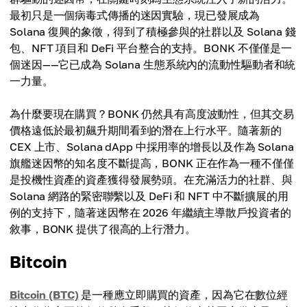
最初只是一個病毒式傳播的迷因實驗，現已發展成為
Solana 復興的象徵，得到了積極參與的社群以及 Solana 錢
包、NFT 項目和 DeFi 平台整合的支持。BONK 不僅僅是一
個迷因——它已成為 Solana 生態系統內的流動性驅動者和統
一力量。
為什麼要現在購買？BONK 仍然具有高度波動性，但其交易
價格遠低於最初飆升期間看到的潛在上行水平。隨著新的
CEX 上市、Solana dApp 中採用率的增長以及作為 Solana
旗艦迷因幣的知名度不斷提高，BONK 正在作為一種不僅僅
是投機性資產的資產獲得發展勢頭。在充滿活力的社群、與
Solana 網路的緊密聯繫以及 DeFi 和 NFT 中不斷擴展的用
例的支持下，隨著迷因幣在 2026 年繼續主導散戶投資者的
敘事，BONK 提供了很高的上行潛力。
Bitcoin
Bitcoin (BTC)
是一種應立即購買的資產，因為它在數位經