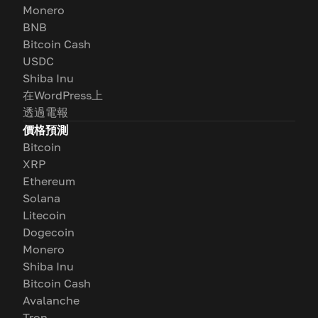
Monero
BNB
Bitcoin Cash
USDC
Shiba Inu
在WordPress上
透過電報
價格預測
Bitcoin
XRP
Ethereum
Solana
Litecoin
Dogecoin
Monero
Shiba Inu
Bitcoin Cash
Avalanche
Tron