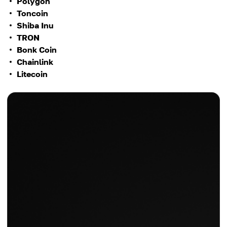
Polygon
Toncoin
Shiba Inu
TRON
Bonk Coin
Chainlink
Litecoin