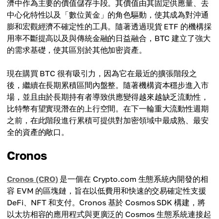
濟中作為主要的價值儲存手段。其價值由其固定供應量、去
中心化特性以及「數位黃金」的角色驅動，使其成為對沖通
膨和宏觀經濟不確定性的工具。隨著透過現貨 ETF 的機構採
用率不斷提高以及與傳統金融的日益融合，BTC 建立了強大
的需求基礎，使其區別於其他加密資產。
現在購買 BTC 很有吸引力，因為它在最近的擴張階段之
後，繼續在長期累積區間內盤整。隨著機構資本穩步進入市
場，並且由於長期持有者導致供應變得越來越缺乏流動性，
比特幣有望實現潛在的上行空間。在下一輪重大流動性週期
之前，在此階段進行累積可提供對加密領域中最成熟、最安
全的資產的敞口。
Cronos
Cronos (CRO)
是一個在 Crypto.com 生態系統內開發的相
容 EVM 的區塊鏈，旨在以低費用和快速的交易確定性支援
DeFi、NFT 和支付。Cronos 基於 Cosmos SDK 構建，將
以太坊相容的應用程式與更廣泛的 Cosmos 生態系統連接起