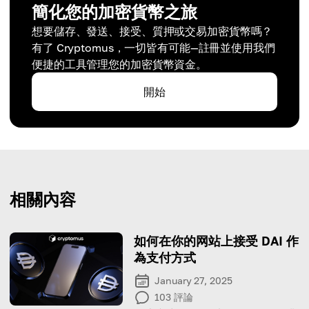
簡化您的加密貨幣之旅
想要儲存、發送、接受、質押或交易加密貨幣嗎？
有了 Cryptomus，一切皆有可能—註冊並使用我們
便捷的工具管理您的加密貨幣資金。
開始
相關內容
如何在你的网站上接受 DAI 作
為支付方式
January 27, 2025
103
評論