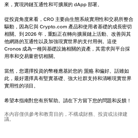
來，實現跨鏈互通性和可擴展的 dApp 部署。
從投資角度來看，CRO 主要由生態系統實用性和交易所整合
驅動，因為它與 Crypto.com 產品和使用者基礎的成長密切
相關。到 2026 年，重點正在轉向擴展鏈上活動、改善與其
他網路的互通性以及加強現實世界的支付用例。這使
Cronos 成為一種與基礎設施相關的資產，其需求與平台採
用率和交易量密切相關。
當然，您選擇投資的幣種應基於您的
策略
和偏好。話雖如
此，最好選擇具有堅實基礎、強大社群支持和清晰現實世界
實用性的項目。
希望本指南對您有所幫助。請在下方留下您的問題和反饋！
本內容僅供參考和教育目的，不構成財務、投資或法律建
議。