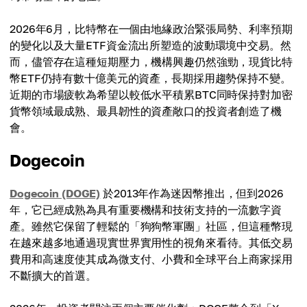
2026年6月，比特幣在一個由地緣政治緊張局勢、利率預期
的變化以及大量ETF資金流出所塑造的波動環境中交易。然
而，儘管存在這種短期壓力，機構興趣仍然強勁，現貨比特
幣ETF仍持有數十億美元的資產，長期採用趨勢保持不變。
近期的市場疲軟為希望以較低水平積累BTC同時保持對加密
貨幣領域最成熟、最具韌性的資產敞口的投資者創造了機
會。
Dogecoin
Dogecoin (DOGE)
於2013年作為迷因幣推出，但到2026
年，它已經成熟為具有重要機構和技術支持的一流數字資
產。雖然它保留了輕鬆的「狗狗幣軍團」社區，但這種幣現
在越來越多地通過現實世界實用性的視角來看待。其低交易
費用和高速度使其成為微支付、小費和全球平台上商家採用
不斷擴大的首選。