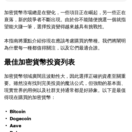
加密貨幣市場總是在變化，一些項目正在崛起，另一些正在
衰落，新的競爭者不斷出現。由於你不能隨便挑選一個就指
望能大賺一筆，選擇投資變得越來越具有挑戰性。
本指南將重點介紹你現在應該考慮購買的幣種。我們將闡明
為什麼每一種都值得關注，以及它們最適合誰。
最佳加密貨幣投資列表
加密貨幣領域廣闊且波動性大，因此選擇正確的資產至關重
要。雖然沒有找到完美投資的魔法公式，但強勁的基本面、
現實世界的用例以及社群支持通常都是好跡象。以下是最值
得現在購買的加密貨幣：
Bitcoin
Dogecoin
Aave