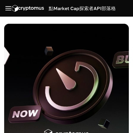
點
Market Cap
探索者
API
部落格