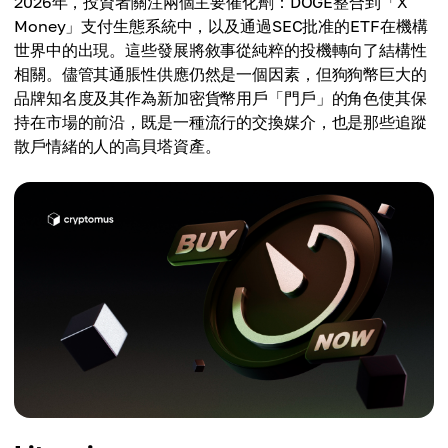
2026年，投資者關注兩個主要催化劑：DOGE整合到「X
Money」支付生態系統中，以及通過SEC批准的ETF在機構
世界中的出現。這些發展將敘事從純粹的投機轉向了結構性
相關。儘管其通脹性供應仍然是一個因素，但狗狗幣巨大的
品牌知名度及其作為新加密貨幣用戶「門戶」的角色使其保
持在市場的前沿，既是一種流行的交換媒介，也是那些追蹤
散戶情緒的人的高貝塔資產。