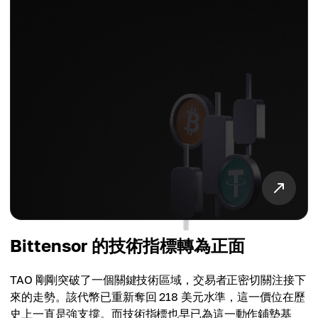
Bittensor 的技術指標轉為正面
TAO 剛剛突破了一個關鍵技術區域，交易者正密切關注接下
來的走勢。該代幣已重新奪回 218 美元水準，這一價位在歷
史上一直是強支撐。而技術指標也早已為這一動作鋪墊基