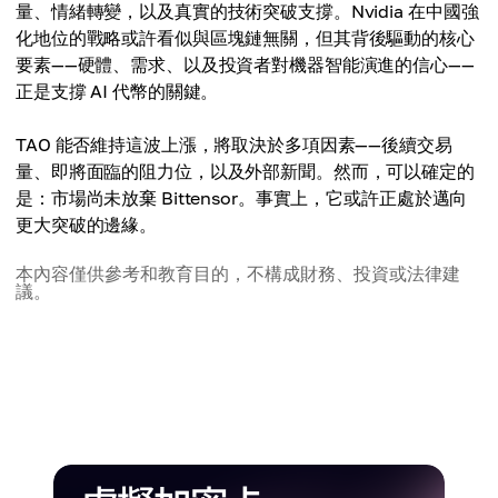
量、情緒轉變，以及真實的技術突破支撐。Nvidia 在中國強
化地位的戰略或許看似與區塊鏈無關，但其背後驅動的核心
要素——硬體、需求、以及投資者對機器智能演進的信心——
正是支撐 AI 代幣的關鍵。
TAO 能否維持這波上漲，將取決於多項因素——後續交易
量、即將面臨的阻力位，以及外部新聞。然而，可以確定的
是：市場尚未放棄 Bittensor。事實上，它或許正處於邁向
更大突破的邊緣。
本內容僅供參考和教育目的，不構成財務、投資或法律建
議。