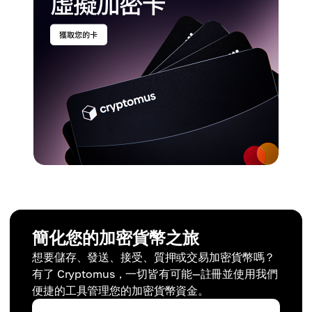
簡化您的加密貨幣之旅
想要儲存、發送、接受、質押或交易加密貨幣嗎？
有了 Cryptomus，一切皆有可能—註冊並使用我們
便捷的工具管理您的加密貨幣資金。