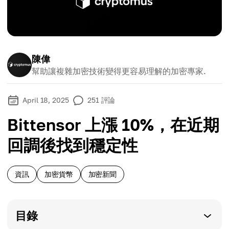
陳偉
幫助讓複雜加密技術變得更容易理解的加密專家.
April 18, 2025
251
評論
Bittensor 上漲 10%，在近期
回調後找到穩定性
資訊
加密貨幣
加密新聞
目錄