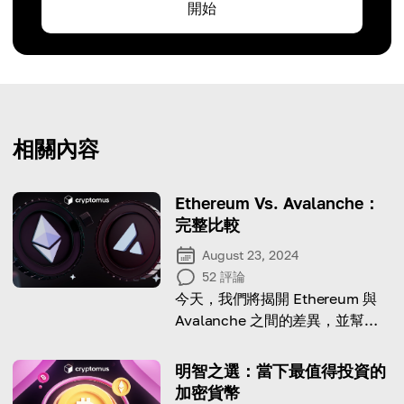
開始
相關內容
Ethereum Vs. Avalanche：
完整比較
August 23, 2024
52
評論
今天，我們將揭開 Ethereum 與
Avalanche 之間的差異，並幫助
您在兩者之間做出選擇！
明智之選：當下最值得投資的
加密貨幣