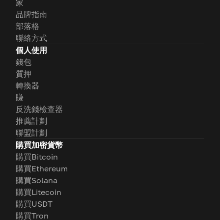
家
品牌指南
部落格
聯絡方式
個人使用
錢包
質押
轉換器
賺
反洗錢檢查器
推薦計劃
聯盟計劃
購買加密貨幣
購買Bitcoin
購買Ethereum
購買Solana
購買Litecoin
購買USDT
購買Tron