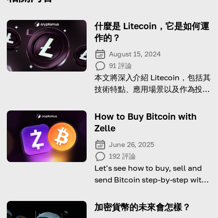
什麼是 Litecoin，它是如何運
作的？
August 15, 2024
91
評論
本文將深入介紹 Litecoin，包括其
技術特點、應用場景以及作為投資
標的的潛力。
How to Buy Bitcoin with
Zelle
June 26, 2025
192
評論
Let's see how to buy, sell and
send Bitcoin step-by-step with
Zelle!
加密貨幣的未來會怎樣？