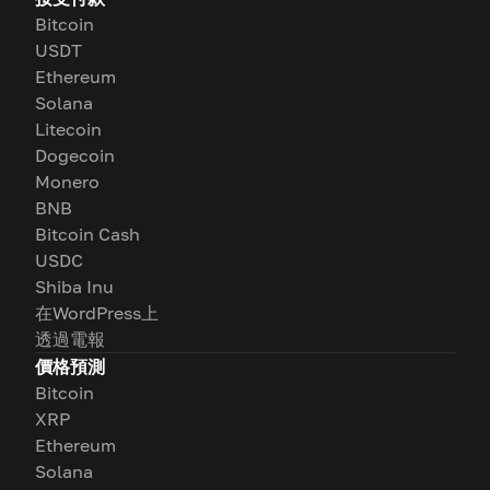
Bitcoin
USDT
Ethereum
Solana
Litecoin
Dogecoin
Monero
BNB
Bitcoin Cash
USDC
Shiba Inu
在WordPress上
透過電報
價格預測
Bitcoin
XRP
Ethereum
Solana