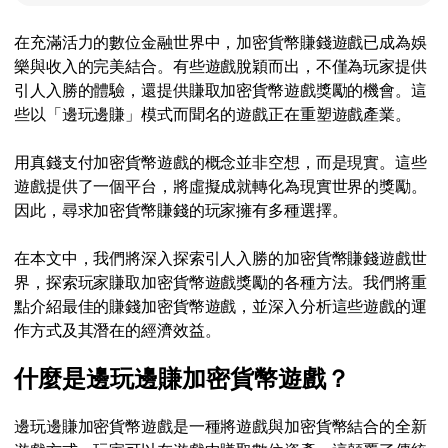
在充滿活力的數位金融世界中，加密貨幣賺錢遊戲已成為娛
樂與收入的完美結合。有些遊戲脫穎而出，不僅為玩家提供
引人入勝的體驗，還提供賺取加密貨幣遊戲獎勵的機會。這
些以「邊玩邊賺」模式而聞名的遊戲正在重塑遊戲產業。
用真錢支付加密貨幣遊戲的概念並非空想，而是現實。這些
遊戲提供了一個平台，將虛擬成就轉化為現實世界的獎勵。
因此，尋求加密貨幣賺錢的玩家擁有多種選擇。
在本文中，我們將深入探索引人入勝的加密貨幣賺錢遊戲世
界，探索玩家賺取加密貨幣遊戲獎勵的各種方法。我們將重
點介紹最佳的賺錢加密貨幣遊戲，並深入分析這些遊戲的運
作方式及其潛在的經濟效益。
什麼是邊玩邊賺加密貨幣遊戲？
邊玩邊賺加密貨幣遊戲是一種將遊戲與加密貨幣結合的全新