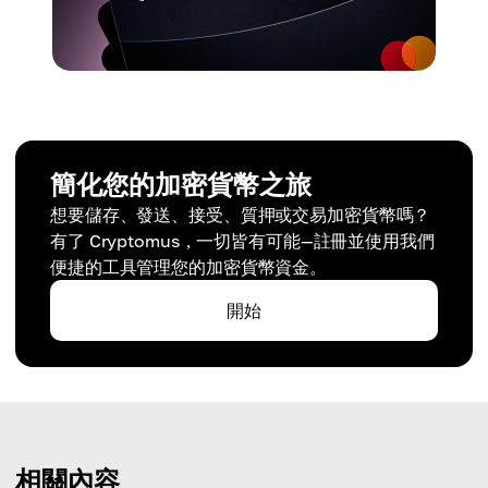
簡化您的加密貨幣之旅
想要儲存、發送、接受、質押或交易加密貨幣嗎？
有了 Cryptomus，一切皆有可能—註冊並使用我們
便捷的工具管理您的加密貨幣資金。
開始
相關內容