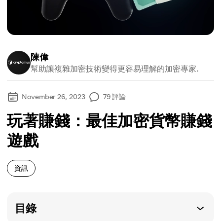
陳偉
幫助讓複雜加密技術變得更容易理解的加密專家.
November 26, 2023
79
評論
玩著賺錢：最佳加密貨幣賺錢
遊戲
資訊
目錄