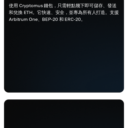
使用 Cryptomus 錢包，只需輕點幾下即可儲存、發送
和兌換 ETH。它快速、安全，並專為所有人打造。支援
Arbitrum One、BEP-20 和 ERC-20。