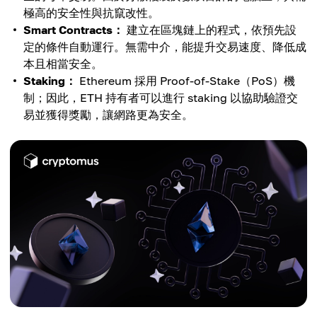
極高的安全性與抗竄改性。
Smart Contracts：
建立在區塊鏈上的程式，依預先設
定的條件自動運行。無需中介，能提升交易速度、降低成
本且相當安全。
Staking：
Ethereum 採用 Proof-of-Stake（PoS）機
制；因此，ETH 持有者可以進行 staking 以協助驗證交
易並獲得獎勵，讓網路更為安全。