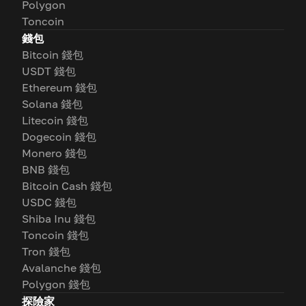
Polygon
Toncoin
錢包
Bitcoin 錢包
USDT 錢包
Ethereum 錢包
Solana 錢包
Litecoin 錢包
Dogecoin 錢包
Monero 錢包
BNB 錢包
Bitcoin Cash 錢包
USDC 錢包
Shiba Inu 錢包
Toncoin 錢包
Tron 錢包
Avalanche 錢包
Polygon 錢包
探險家