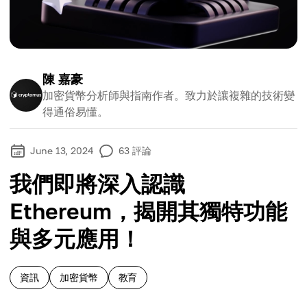
陳 嘉豪
加密貨幣分析師與指南作者。致力於讓複雜的技術變
得通俗易懂。
June 13, 2024
63
評論
我們即將深入認識
Ethereum，揭開其獨特功能
與多元應用！
資訊
加密貨幣
教育