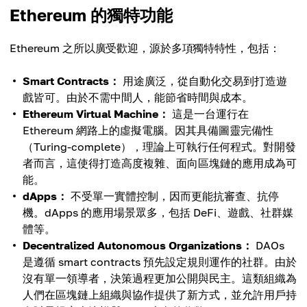
Ethereum 的獨特功能
Ethereum 之所以廣受歡迎，源於多項獨特特性，包括：
Smart Contracts：
用途廣泛，從自動化交易到打造遊
戲皆可。由於不需中間人，能節省時間與成本。
Ethereum Virtual Machine：
這是一台運行在
Ethereum 網路上的虛擬電腦。因其具備圖靈完備性
（Turing-complete），理論上可執行任何程式。對開發
者而言，這使得打造高度複雜、面向區塊鏈的應用成為可
能。
dApps：
不受單一實體控制，因而更能抗審查、抗停
機。dApps 的應用場景眾多，包括 DeFi、遊戲、社群媒
體等。
Decentralized Autonomous Organizations：
DAOs
是遵循 smart contracts 預先設定規則運作的社群。由於
沒有單一領導者，決策過程更加公開與民主。這類組織為
人們在區塊鏈上組織與協作提供了新方式，並允許用戶持