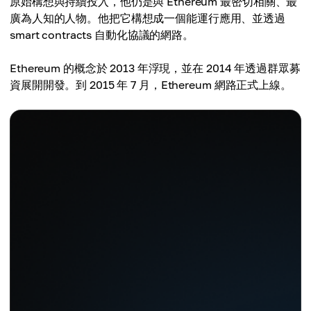
原始構想與持續投入，他仍是與 Ethereum 最密切相關、最
廣為人知的人物。他把它構想成一個能運行應用、並透過
smart contracts 自動化協議的網路。
Ethereum 的概念於 2013 年浮現，並在 2014 年透過群眾募
資展開開發。到 2015 年 7 月，Ethereum 網路正式上線。