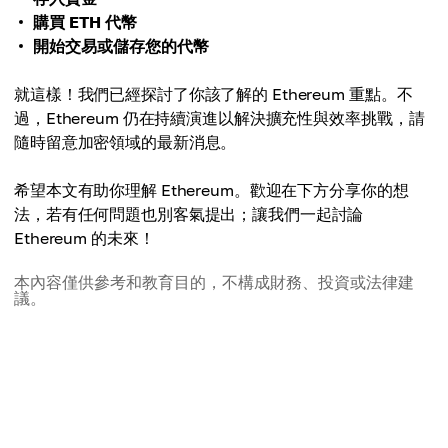
購買 ETH 代幣
開始交易或儲存您的代幣
就這樣！我們已經探討了你該了解的 Ethereum 重點。不
過，Ethereum 仍在持續演進以解決擴充性與效率挑戰，請
隨時留意加密領域的最新消息。
希望本文有助你理解 Ethereum。歡迎在下方分享你的想
法，若有任何問題也別客氣提出；讓我們一起討論
Ethereum 的未來！
本內容僅供參考和教育目的，不構成財務、投資或法律建
議。