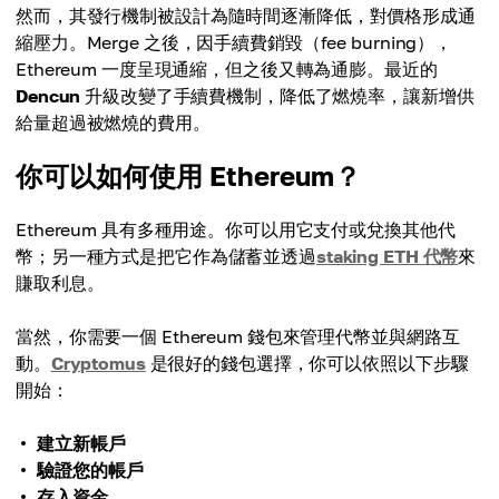
然而，其發行機制被設計為隨時間逐漸降低，對價格形成通
縮壓力。Merge 之後，因手續費銷毀（fee burning），
Ethereum 一度呈現通縮，但之後又轉為通膨。最近的
Dencun
升級改變了手續費機制，降低了燃燒率，讓新增供
給量超過被燃燒的費用。
你可以如何使用 Ethereum？
Ethereum 具有多種用途。你可以用它支付或兌換其他代
幣；另一種方式是把它作為儲蓄並透過
staking ETH 代幣
來
賺取利息。
當然，你需要一個 Ethereum 錢包來管理代幣並與網路互
動。
Cryptomus
是很好的錢包選擇，你可以依照以下步驟
開始：
建立新帳戶
驗證您的帳戶
存入資金