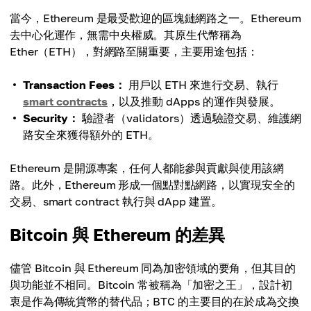
當今，Ethereum 是最受歡迎的區塊鏈網路之一。Ethereum
去中心化運作，無需中央權威。其原生代幣稱為
Ether（ETH），對網路至關重要，主要用途包括：
Transaction Fees：
用戶以 ETH 來進行交易、執行
smart contracts
，以及推動 dApps 的運作與發展。
Security：
驗證者（validators）透過驗證交易、維護網
路安全來獲得額外的 ETH。
Ethereum 是開源專案，任何人都能參與貢獻與使用該網
路。此外，Ethereum 形成一個點對點網路，以實現安全的
交易、smart contract 執行與 dApp 建置。
Bitcoin 與 Ethereum 的差異
儘管 Bitcoin 與 Ethereum 同為加密領域的要角，但其目的
與功能並不相同。Bitcoin 常被稱為「加密之王」，設計初
衷是作為傳統貨幣的替代品；BTC 的主要目的在於成為交換