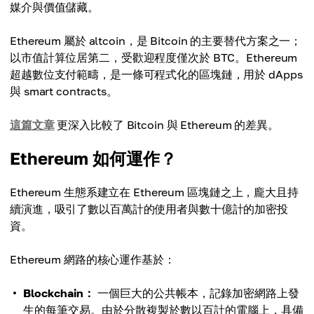
媒介與價值儲藏。
Ethereum 屬於 altcoin，是 Bitcoin 的主要替代方案之一；
以市值計算位居第二，受歡迎程度僅次於 BTC。Ethereum
超越數位支付範疇，是一條可程式化的區塊鏈，用於 dApps
與 smart contracts。
這篇文章
更深入比較了 Bitcoin 與 Ethereum 的差異。
Ethereum 如何運作？
Ethereum 生態系建立在 Ethereum 區塊鏈之上，龐大且持
續演進，吸引了數以百萬計的使用者與數十億計的加密投
資。
Ethereum 網路的核心運作基於：
Blockchain：
一個巨大的公共帳本，記錄加密網路上發
生的每筆交易。由於分散複製於數以百計的電腦上，具備