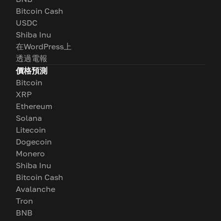
Bitcoin Cash
USDC
Shiba Inu
在WordPress上
透過電報
價格預測
Bitcoin
XRP
Ethereum
Solana
Litecoin
Dogecoin
Monero
Shiba Inu
Bitcoin Cash
Avalanche
Tron
BNB