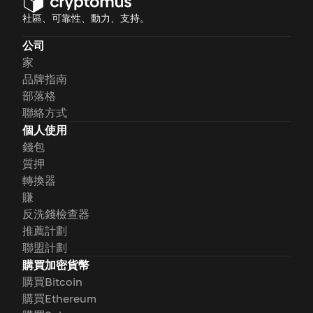
社區、可靠性、動力、支持。
公司
家
品牌指南
部落格
聯絡方式
個人使用
錢包
質押
轉換器
賺
反洗錢檢查器
推薦計劃
聯盟計劃
購買加密貨幣
購買Bitcoin
購買Ethereum