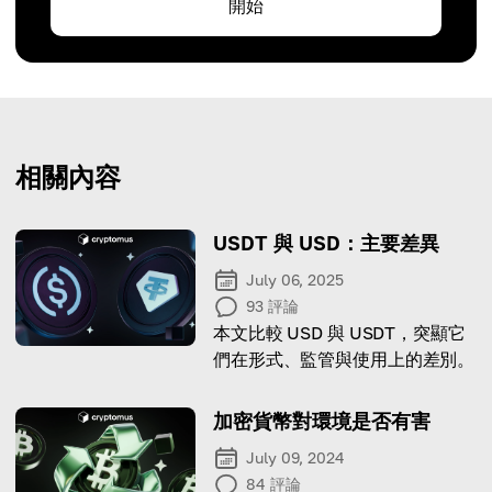
開始
相關內容
USDT 與 USD：主要差異
July 06, 2025
93
評論
本文比較 USD 與 USDT，突顯它
們在形式、監管與使用上的差別。
加密貨幣對環境是否有害
July 09, 2024
84
評論