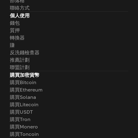
部落格
聯絡方式
個人使用
錢包
質押
轉換器
賺
反洗錢檢查器
推薦計劃
聯盟計劃
購買加密貨幣
購買Bitcoin
購買Ethereum
購買Solana
購買Litecoin
購買USDT
購買Tron
購買Monero
購買Toncoin