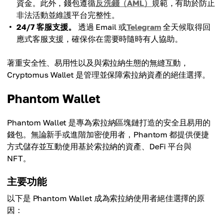
資金。此外，錢包遵循
反洗錢（AML）
規範，有助於防止
非法活動並維護平台完整性。
24/7 客服支援。
透過 Email 或
Telegram
全天候取得回
應式客服支援，確保你在需要時隨時有人協助。
著重安全性、易用性以及與索拉納生態的無縫互動，
Cryptomus Wallet 是管理並保障索拉納資產的絕佳選擇。
Phantom Wallet
Phantom Wallet 是專為索拉納區塊鏈打造的安全且易用的
錢包。無論新手或進階加密使用者，Phantom 都提供便捷
方式儲存並互動使用基於索拉納的資產、DeFi 平台與
NFT。
主要功能
以下是 Phantom Wallet 成為索拉納使用者絕佳選擇的原
因：