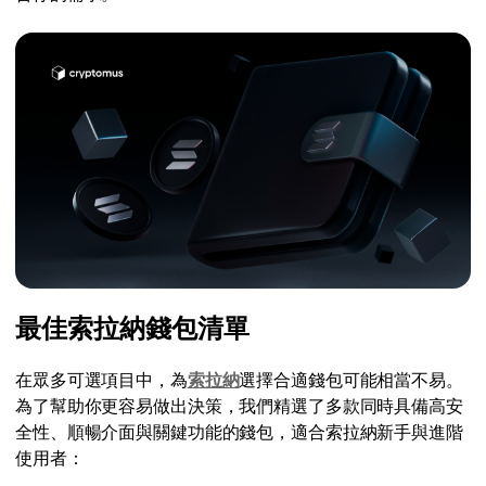
最佳索拉納錢包清單
在眾多可選項目中，為
索拉納
選擇合適錢包可能相當不易。
為了幫助你更容易做出決策，我們精選了多款同時具備高安
全性、順暢介面與關鍵功能的錢包，適合索拉納新手與進階
使用者：