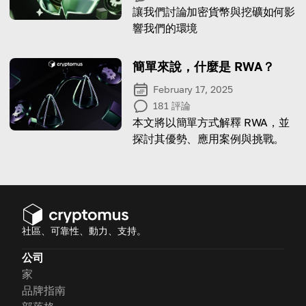
讓我們討論加密貨幣與挖礦如何影
響我們的環境
簡單來說，什麼是 RWA？
February 17, 2025
181
評論
本文將以簡單方式解釋 RWA，並
探討其優勢、應用案例與挑戰。
社區、可靠性、動力、支持。
公司
家
品牌指南