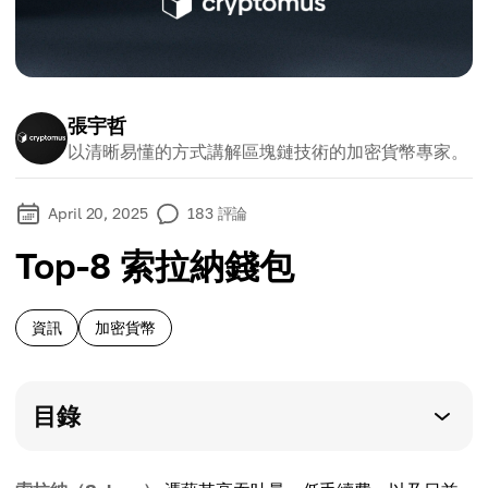
張宇哲
以清晰易懂的方式講解區塊鏈技術的加密貨幣專家。
April 20, 2025
183
評論
Top-8 索拉納錢包
資訊
加密貨幣
目錄