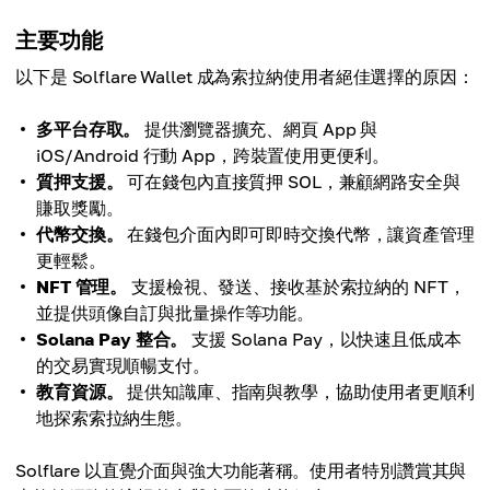
主要功能
以下是 Solflare Wallet 成為索拉納使用者絕佳選擇的原因：
多平台存取。
提供瀏覽器擴充、網頁 App 與
iOS/Android 行動 App，跨裝置使用更便利。​
質押支援。
可在錢包內直接質押 SOL，兼顧網路安全與
賺取獎勵。​
代幣交換。
在錢包介面內即可即時交換代幣，讓資產管理
更輕鬆。​
NFT 管理。
支援檢視、發送、接收基於索拉納的 NFT，
並提供頭像自訂與批量操作等功能。​
Solana Pay 整合。
支援 Solana Pay，以快速且低成本
的交易實現順暢支付。​
教育資源。
提供知識庫、指南與教學，協助使用者更順利
地探索索拉納生態。​
Solflare 以直覺介面與強大功能著稱。使用者特別讚賞其與