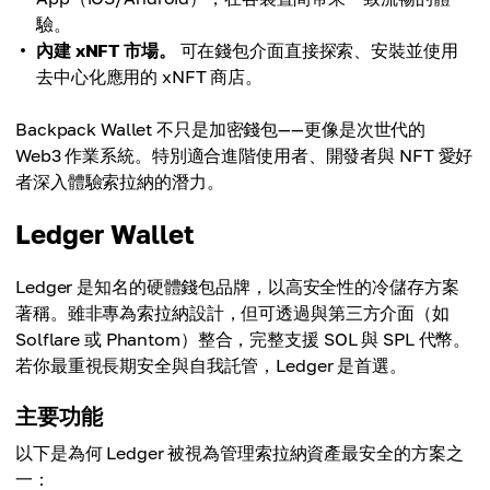
驗。
內建 xNFT 市場。
可在錢包介面直接探索、安裝並使用
去中心化應用的 xNFT 商店。
Backpack Wallet 不只是加密錢包——更像是次世代的
Web3 作業系統。特別適合進階使用者、開發者與 NFT 愛好
者深入體驗索拉納的潛力。
Ledger Wallet
Ledger 是知名的硬體錢包品牌，以高安全性的冷儲存方案
著稱。雖非專為索拉納設計，但可透過與第三方介面（如
Solflare 或 Phantom）整合，完整支援 SOL 與 SPL 代幣。
若你最重視長期安全與自我託管，Ledger 是首選。
主要功能
以下是為何 Ledger 被視為管理索拉納資產最安全的方案之
一：