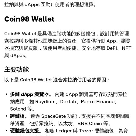
拉納與與 dApps 互動）使用者的理想選擇。
Coin98 Wallet
Coin98 Wallet 是具備進階功能的多鏈錢包，設計用於管理
索拉納與多條其他區塊鏈上的資產。它提供行動 App、瀏覽
器擴充與網頁版，讓使用者能便捷、安全地存取 DeFi、NFT
與 dApps。
主要功能
以下是 Coin98 Wallet 適合索拉納使用者的原因：
多鏈 dApp 瀏覽器。
內建 dApp 瀏覽器可存取熱門索拉
納應用，如 Raydium、Dexlab、Parrot Finance、
Solend 等。
跨鏈橋。
透過 SpaceGate 功能，支援在不同區塊鏈間轉
移資產，包括索拉納、以太坊、BNB Chain 等。
硬體錢包支援。
相容 Ledger 與 Trezor 硬體錢包，為資