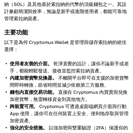
納（SOL）及其他基於索拉納的代幣的頂級錢包之一。其設
計兼顧簡潔與效率，無論是新手或進階使用者，都能可靠地
管理索拉納資產。
主要功能
以下是為何 Cryptomus Wallet 是管理與儲存索拉納的絕佳
選擇：
使用者友善的介面。
乾淨直覺的設計，讓你不論新手或老
手，都能輕鬆發送、接收並監控索拉納資產。
內建加密貨幣兌換器。
不離開平台即可在支援的加密貨幣
間即時轉換，節省時間並減少依賴第三方服務。
錢包內直接交易功能。
直接在 Cryptomus 內買賣與兌換
加密貨幣，無需轉移資金到其他地方。
跨裝置可用。
Cryptomus 可透過桌面端網頁介面與行動
App 使用，讓你可在任何裝置上安全、便利地存取與管理
加密資產。
強化的安全措施。
以強加密與雙重驗證（2FA）保護你的