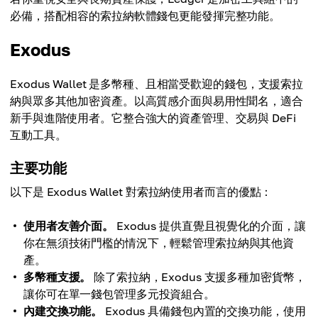
必備，搭配相容的索拉納軟體錢包更能發揮完整功能。
Exodus
Exodus Wallet 是多幣種、且相當受歡迎的錢包，支援索拉
納與眾多其他加密資產。以高質感介面與易用性聞名，適合
新手與進階使用者。它整合強大的資產管理、交易與 DeFi
互動工具。
主要功能
以下是 Exodus Wallet 對索拉納使用者而言的優點：
使用者友善介面。
Exodus 提供直覺且視覺化的介面，讓
你在無須技術門檻的情況下，輕鬆管理索拉納與其他資
產。
多幣種支援。
除了索拉納，Exodus 支援多種加密貨幣，
讓你可在單一錢包管理多元投資組合。
內建交換功能。
Exodus 具備錢包內置的交換功能，使用