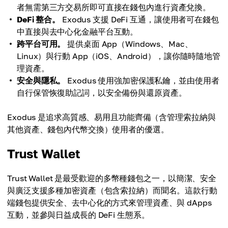
者無需第三方交易所即可直接在錢包內進行資產兌換。
DeFi 整合。
Exodus 支援 DeFi 互通，讓使用者可在錢包
中直接與去中心化金融平台互動。
跨平台可用。
提供桌面 App（Windows、Mac、
Linux）與行動 App（iOS、Android），讓你隨時隨地管
理資產。
安全與隱私。
Exodus 使用強加密保護私鑰，並由使用者
自行保管恢復助記詞，以安全備份與還原資產。
Exodus 是追求高質感、易用且功能齊備（含管理索拉納與
其他資產、錢包內代幣交換）使用者的優選。
Trust Wallet
Trust Wallet 是最受歡迎的多幣種錢包之一，以簡潔、安全
與廣泛支援多種加密資產（包含索拉納）而聞名。這款行動
端錢包提供安全、去中心化的方式來管理資產、與 dApps
互動，並參與日益成長的 DeFi 生態系。