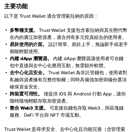
主要功能
以下是 Trust Wallet 適合管理索拉納的原因：
多幣種支援。
Trust Wallet 支援包含索拉納與其生態代幣
在內的廣泛加密資產，適合持有多元投資組合的使用者。
易於使用的介面。
設計簡單、易於上手，無論新手或老手
都能輕鬆使用。
內建 dApp 瀏覽器。
內建 dApp 瀏覽器讓使用者可在錢
包中直接與去中心化應用互動，無需額外軟體。
去中心化且安全。
Trust Wallet 為非託管錢包，使用者對
私鑰與資產擁有完整控制權；同時具備強加密與備份選項
確保資金安全。
跨裝置可用性。
僅提供 iOS 與 Android 行動 App，讓你
隨時隨地輕鬆存取加密資產。
整合 Web3 支援。
可直接自錢包存取 Web3，與區塊鏈
服務、DeFi 平台與 NFT 市場互動。
Trust Wallet 是尋求安全、去中心化且功能完善（含管理索