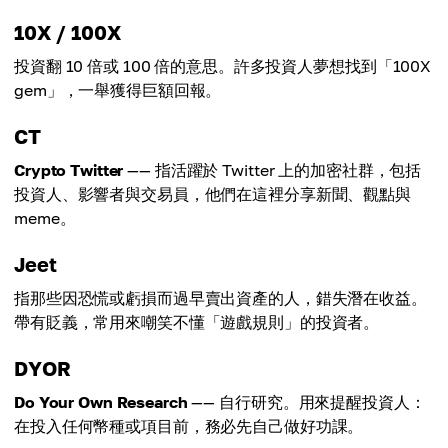
10X / 100X
投資翻 10 倍或 100 倍的意思。許多投資人夢想找到「100X
gem」，一舉獲得巨額回報。
CT
Crypto Twitter
—— 指活躍於 Twitter 上的加密社群，包括
投資人、影響者與交易員，他們在這裡分享新聞、觀點與
meme。
Jeet
指那些因恐慌或虧損而過早賣出資產的人，錯失潛在收益。
帶有貶義，常用來嘲笑不懂「遊戲規則」的投資者。
DYOR
Do Your Own Research
—— 自行研究。用來提醒投資人：
在投入任何幣種或項目前，務必先自己做好功課。