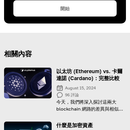
開始
相關內容
以太坊 (Ethereum) vs. 卡爾
達諾 (Cardano)：完整比較
August 15, 2024
96
評論
今天，我們將深入探討這兩大
blockchain 網路的差異與相似之
處。
什麼是加密資產