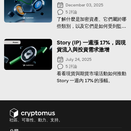
December 03, 2025
5
評論
了解什麼是加密資產、它們屬於哪
些類別，以及它們是如何受到監管
的。
Story (IP) 一週漲 17%，因現
貨流入與投資需求激增
July 24, 2025
5
評論
看看現貨與期貨市場活動如何推動
Story 一週內 17% 的漲幅。
社區、可靠性、動力、支持。