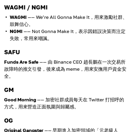
WAGMI / NGMI
WAGMI
—— We’re All Gonna Make It，用來激勵社群、
鼓舞信心。
NGMI
—— Not Gonna Make It，表示因錯誤決策而注定
失敗，常用來嘲諷。
SAFU
Funds Are Safe
—— 由 Binance CEO 趙長鵬在一次交易所
故障時的推文引發，後來成為 meme，用來安撫用戶資金安
全。
GM
Good Morning
—— 加密社群成員每天在 Twitter 打招呼的
方式，用來營造正面氛圍與歸屬感。
OG
Original Gangster
—— 早期進入加密領域的「元老級人