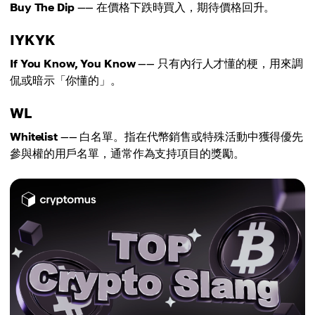
Buy The Dip
—— 在價格下跌時買入，期待價格回升。
IYKYK
If You Know, You Know
—— 只有內行人才懂的梗，用來調
侃或暗示「你懂的」。
WL
Whitelist
—— 白名單。指在代幣銷售或特殊活動中獲得優先
參與權的用戶名單，通常作為支持項目的獎勵。