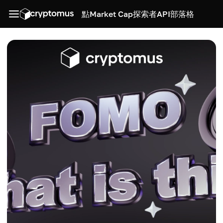
點
Market Cap
探索者
API
部落格