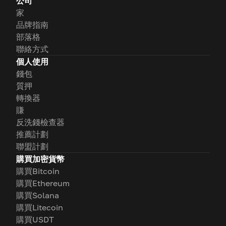
公司
家
品牌指南
部落格
聯絡方式
個人使用
錢包
質押
轉換器
賺
反洗錢檢查器
推薦計劃
聯盟計劃
購買加密貨幣
購買Bitcoin
購買Ethereum
購買Solana
購買Litecoin
購買USDT