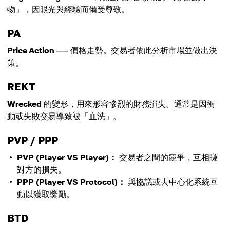
物」，因眼光與經驗而備受尊敬。
PA
Price Action
—— 價格走勢。交易者依此分析市場並做出決
策。
REKT
Wrecked
的變形，用來形容慘烈的財務損失。通常是因衝
動或失敗交易導致被「血洗」。
PVP / PPP
PVP (Player VS Player)：
交易者之間的競爭，互相賺
對方的損失。
PPP (Player VS Protocol)：
與協議或去中心化系統互
動以獲取獎勵。
BTD