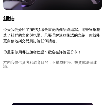
總結
今天我們介紹了加密領域最重要的俚語與縮寫。這些詞彙塑
造了社群的文化與氛圍。只要理解這些術語的含義，你就能
更自信地與交易員討論任何話題。
你最常使用哪些加密俚語？歡迎在評論區分享！
本內容僅供參考和教育目的，不構成財務、投資或法律建
議。