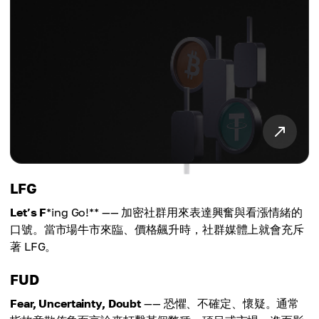
LFG
Let’s F
*ing Go!** —— 加密社群用來表達興奮與看漲情緒的
口號。當市場牛市來臨、價格飆升時，社群媒體上就會充斥
著 LFG。
FUD
Fear, Uncertainty, Doubt
—— 恐懼、不確定、懷疑。通常