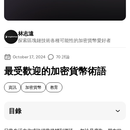
林志遠
探索區塊鏈技術各種可能性的加密貨幣愛好者
October 17, 2024
70
評論
最受歡迎的加密貨幣術語
資訊
加密貨幣
教育
目錄