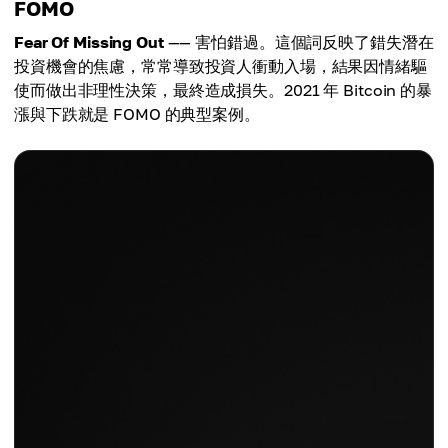
FOMO
Fear Of Missing Out
—— 害怕錯過。這個詞反映了錯失潛在
投資機會的焦慮，常常導致投資人衝動入場，結果因情緒驅
使而做出非理性決策，最終造成損失。2021 年 Bitcoin 的暴
漲與下跌就是 FOMO 的典型案例。