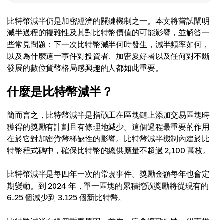
比特幣減半仍是加密經濟的關鍵機制之一。本文將嘗試闡明
減半過程的複雜性及其對比特幣價值的可能影響，並解答一
些常見問題：下一次比特幣減半何時發生，減半頻率如何，
以及為什麼這一事件對投資者、加密愛好者以及任何對不斷
發展的數位貨幣格局感興趣的人都如此重要。
什麼是比特幣減半？
簡而言之，比特幣減半是指礦工在區塊鏈上添加交易區塊時
獲得的獎勵有計劃且有條理地減少。這個過程最重要的作用
在於它對加密貨幣稀缺性的影響。比特幣減半機制內建於比
特幣程式碼中，確保比特幣的總供應量不超過 2,100 萬枚。
比特幣減半是每四年一次的常規事件。獎勵金額每年也會定
期變動。到 2024 年，單一區塊的累積挖礦獎勵將從現有的
6.25 個減少到 3.125 個新比特幣。