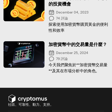
的投資機會
December 04, 2023
74
評論
探索使用加密貨幣購買黃金的便利
性和效率
加密貨幣中的交易量是什麼？
December 25, 2024
79
評論
今天我們聚焦於**加密貨幣交易量
**及其在市場分析中的角色。
社區、可靠性、動力、支持。