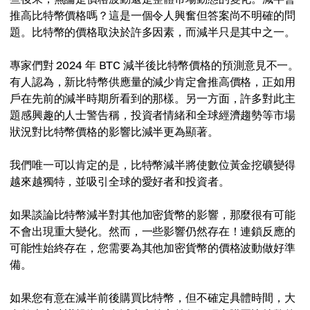
推高比特幣價格嗎？這是一個令人興奮但答案尚不明確的問
題。比特幣的價格取決於許多因素，而減半只是其中之一。
專家們對 2024 年 BTC 減半後比特幣價格的預測意見不一。
有人認為，新比特幣供應量的減少肯定會推高價格，正如用
戶在先前的減半時期所看到的那樣。另一方面，許多對此主
題感興趣的人士警告稱，投資者情緒和全球經濟趨勢等市場
狀況對比特幣價格的影響比減半更為顯著。
我們唯一可以肯定的是，比特幣減半將使數位黃金挖礦變得
越來越獨特，並吸引全球的愛好者和投資者。
如果談論比特幣減半對其他加密貨幣的影響，那麼很有可能
不會出現重大變化。然而，一些影響仍然存在！連鎖反應的
可能性始終存在，您需要為其他加密貨幣的價格波動做好準
備。
如果您有意在減半前後購買比特幣，但不確定具體時間，大