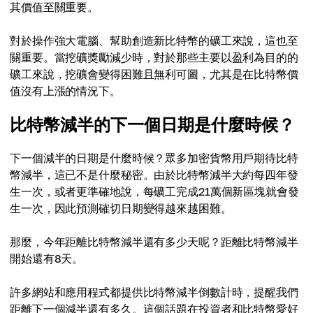
其價值至關重要。
對於操作強大電腦、幫助創造新比特幣的礦工來說，這也至
關重要。當挖礦獎勵減少時，對於那些主要以盈利為目的的
礦工來說，挖礦會變得困難且無利可圖，尤其是在比特幣價
值沒有上漲的情況下。
比特幣減半的下一個日期是什麼時候？
下一個減半的日期是什麼時候？眾多加密貨幣用戶期待比特
幣減半，這已不是什麼秘密。由於比特幣減半大約每四年發
生一次，或者更準確地說，每礦工完成21萬個新區塊就會發
生一次，因此預測確切日期變得越來越困難。
那麼，今年距離比特幣減半還有多少天呢？距離比特幣減半
開始還有8天。
許多網站和應用程式都提供比特幣減半倒數計時，提醒我們
距離下一個減半還有多久。這個話題在投資者和比特幣愛好