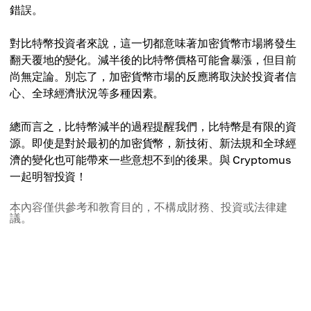
錯誤。
對比特幣投資者來說，這一切都意味著加密貨幣市場將發生
翻天覆地的變化。減半後的比特幣價格可能會暴漲，但目前
尚無定論。別忘了，加密貨幣市場的反應將取決於投資者信
心、全球經濟狀況等多種因素。
總而言之，比特幣減半的過程提醒我們，比特幣是有限的資
源。即使是對於最初的加密貨幣，新技術、新法規和全球經
濟的變化也可能帶來一些意想不到的後果。與 Cryptomus
一起明智投資！
本內容僅供參考和教育目的，不構成財務、投資或法律建
議。