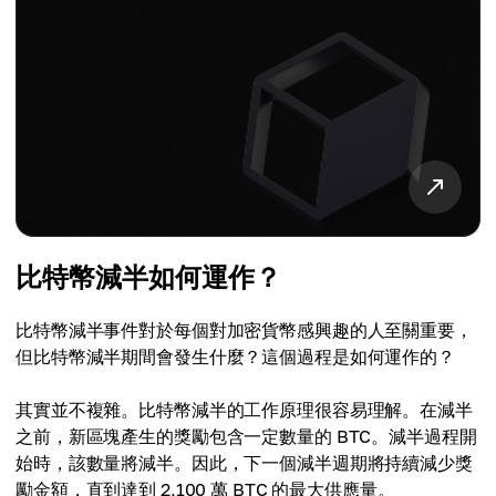
比特幣減半如何運作？
比特幣減半事件對於每個對加密貨幣感興趣的人至關重要，
但比特幣減半期間會發生什麼？這個過程是如何運作的？
其實並不複雜。比特幣減半的工作原理很容易理解。在減半
之前，新區塊產生的獎勵包含一定數量的 BTC。減半過程開
始時，該數量將減半。因此，下一個減半週期將持續減少獎
勵金額，直到達到 2,100 萬 BTC 的最大供應量。