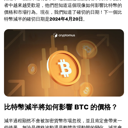
者中越來越受歡迎，他們想知道這個現像如何影響比特幣的
價格和市場行為。現在，我們知道了確切的日期！下一個比
特幣減半的確切日期是
2024年4月20日
。
比特幣減半將如何影響 BTC 的價格？
減半過程顯然不會被加密貨幣市場忽視，並且肯定會帶來一
些後果，無論是價格波動還是整體市場動態的變化。減半會