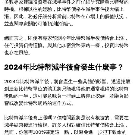
多數專家建議投資者在減半事件之前仔細研究購買比特幣的
時機。根據以往的經驗，比特幣價格在減半事件後大幅上
漲。因此，務必仔細分析當前比特幣在市場上的價值狀況，
並查閱專家關於可能預測的資訊。
總而言之，即使有專家預測今年比特幣減半後價格會上漲，
任何投資仍需謹慎。與其他加密貨幣策略一樣，投資比特幣
也存在風險。
2024年比特幣減半後會發生什麼事？
2024年比特幣減半後，將會產生一些具體的影響。透過挖礦
創造新比特幣單位的礦工將只能獲得他們通常獲得的比特幣
獎勵的一半，這可能意味著一些礦工將停止挖礦，並顯著影
響或改變比特幣網路的運作方式。
比特幣減半後會上漲嗎？價格問題將是沒有根據的，需要在
減半結束後進行檢視。許多人相對確信比特幣價格會上漲，
然而，你無需100%確定這一點，以避免進一步犯下致命的