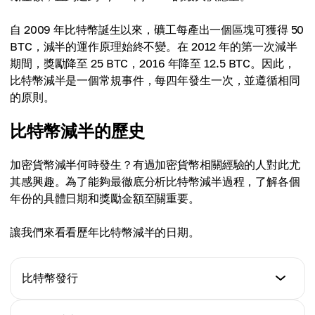
自 2009 年比特幣誕生以來，礦工每產出一個區塊可獲得 50
BTC，減半的運作原理始終不變。在 2012 年的第一次減半
期間，獎勵降至 25 BTC，2016 年降至 12.5 BTC。因此，
比特幣減半是一個常規事件，每四年發生一次，並遵循相同
的原則。
比特幣減半的歷史
加密貨幣減半何時發生？有過加密貨幣相關經驗的人對此尤
其感興趣。為了能夠最徹底分析比特幣減半過程，了解各個
年份的具體日期和獎勵金額至關重要。
讓我們來看看歷年比特幣減半的日期。
比特幣發行