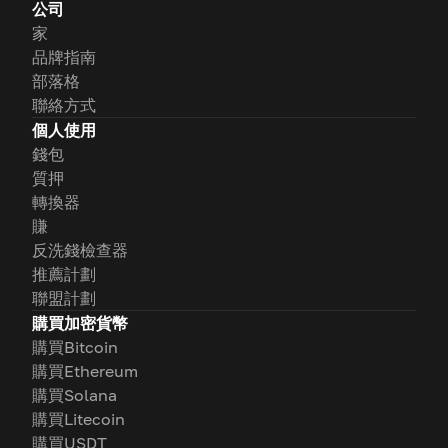
公司
家
品牌指南
部落格
聯絡方式
個人使用
錢包
質押
轉換器
賺
反洗錢檢查器
推薦計劃
聯盟計劃
購買加密貨幣
購買Bitcoin
購買Ethereum
購買Solana
購買Litecoin
購買USDT