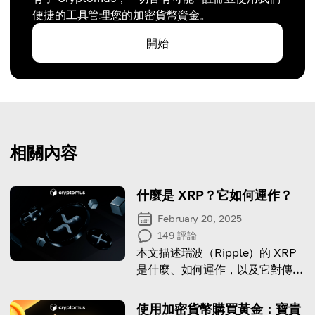
便捷的工具管理您的加密貨幣資金。
開始
相關內容
什麼是 XRP？它如何運作？
February 20, 2025
149
評論
本文描述瑞波（Ripple）的 XRP
是什麼、如何運作，以及它對傳統
金融意味著什麼。
使用加密貨幣購買黃金：寶貴