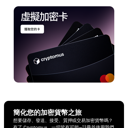
簡化您的加密貨幣之旅
想要儲存、發送、接受、質押或交易加密貨幣嗎？
有了 Cryptomus，一切皆有可能—註冊並使用我們