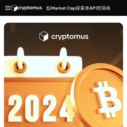
點
Market Cap
探索者
API
部落格