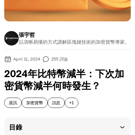
張宇哲
以清晰易懂的方式講解區塊鏈技術的加密貨幣專家。
April 11, 2024
255
評論
2024年比特幣減半：下次加
密貨幣減半何時發生？
資訊
加密貨幣
訊息
+1
目錄