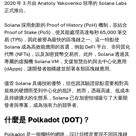
2020 年 3 月由 Anatoly Yakovenko 領導的 Solana Labs
正式推出。
Solana 採用創新的 Proof of History (PoH) 機制，並結合
Proof of Stake (PoS)，使其能處理高達每秒 65,000 筆交
易 (TPS)，因此被譽為最快的區塊鏈之一。這一特點使
Solana 成為高效能應用的首選，例如 DeFi 平台、非同質化
代幣 (NFTs)，以及加密貨幣交易所。此外，Solana 透過其
專屬的虛擬機 Solana VM，支援智慧合約與去中心化應用
(dApps)，讓開發者能構建並部署各類區塊鏈應用。
儘管 Solana 具備技術優勢，但也因其驗證節點需要相對高
規格的硬體而受到中心化的批評。然而，憑藉高速、低成本
及持續擴大的生態系，Solana 已在加密領域吸引了大量開
發者與專案，成為強有力的競爭者。
什麼是 Polkadot (DOT)？
Polkadot 是一個獨特的網路，設計目標是實現不同區塊鏈