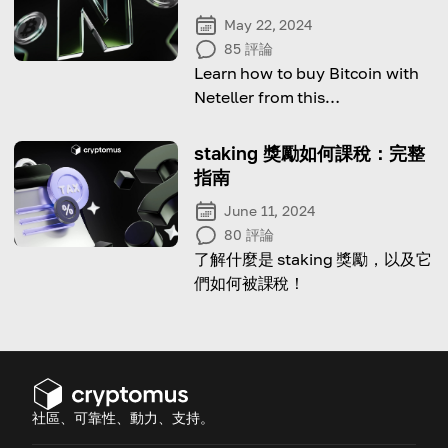
May 22, 2024
85
評論
Learn how to buy Bitcoin with
Neteller from this
comprehensive guide!
staking 獎勵如何課稅：完整
指南
June 11, 2024
80
評論
了解什麼是 staking 獎勵，以及它
們如何被課稅！
社區、可靠性、動力、支持。