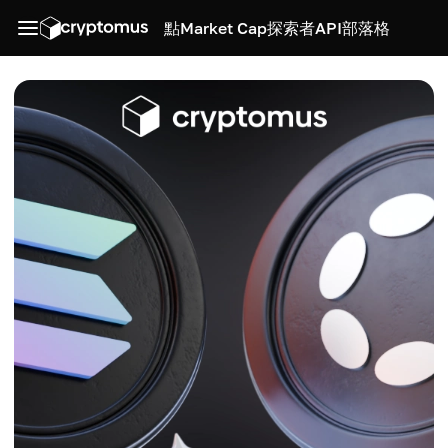
點
Market Cap
探索者
API
部落格