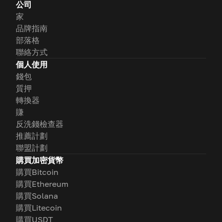
公司
家
品牌指南
部落格
聯絡方式
個人使用
錢包
質押
轉換器
賺
反洗錢檢查器
推薦計劃
聯盟計劃
購買加密貨幣
購買Bitcoin
購買Ethereum
購買Solana
購買Litecoin
購買USDT