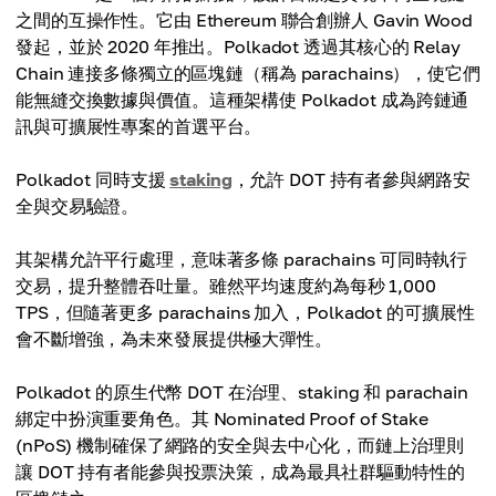
之間的互操作性。它由 Ethereum 聯合創辦人 Gavin Wood
發起，並於 2020 年推出。Polkadot 透過其核心的 Relay
Chain 連接多條獨立的區塊鏈（稱為 parachains），使它們
能無縫交換數據與價值。這種架構使 Polkadot 成為跨鏈通
訊與可擴展性專案的首選平台。
Polkadot 同時支援
staking
，允許 DOT 持有者參與網路安
全與交易驗證。
其架構允許平行處理，意味著多條 parachains 可同時執行
交易，提升整體吞吐量。雖然平均速度約為每秒 1,000
TPS，但隨著更多 parachains 加入，Polkadot 的可擴展性
會不斷增強，為未來發展提供極大彈性。
Polkadot 的原生代幣 DOT 在治理、staking 和 parachain
綁定中扮演重要角色。其 Nominated Proof of Stake
(nPoS) 機制確保了網路的安全與去中心化，而鏈上治理則
讓 DOT 持有者能參與投票決策，成為最具社群驅動特性的