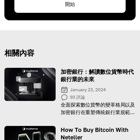
開始
相關內容
加密銀行：解讀數位貨幣時代
銀行業的未來
January 23, 2024
93
評論
全面探索數位貨幣的變革格局以及
加密銀行在重塑傳統銀行業規範中
的關鍵作用
How To Buy Bitcoin With
Neteller