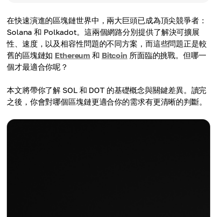
在快速演進的區塊鏈世界中，兩大巨頭已成為頂尖競爭者：
Solana 和 Polkadot。這兩個網路分別提供了解決可擴展
性、速度，以及相容性問題的不同方案，而這些問題正是較
舊的區塊鏈如
Ethereum
和
Bitcoin
所面臨的挑戰。但哪一
個才最適合你呢？
本文將帶你了解 SOL 和 DOT 的基礎概念與關鍵差異。讀完
之後，你會對哪個區塊鏈更適合你的需求有更清晰的判斷。