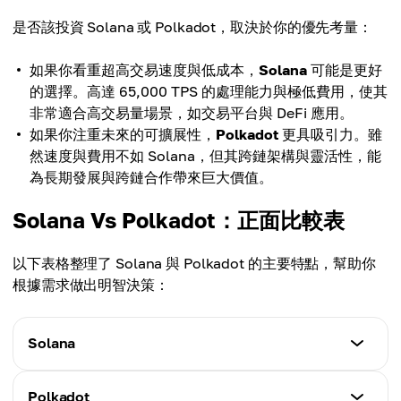
是否該投資 Solana 或 Polkadot，取決於你的優先考量：
如果你看重超高交易速度與低成本，
Solana
可能是更好
的選擇。高達 65,000 TPS 的處理能力與極低費用，使其
非常適合高交易量場景，如交易平台與 DeFi 應用。
如果你注重未來的可擴展性，
Polkadot
更具吸引力。雖
然速度與費用不如 Solana，但其跨鏈架構與靈活性，能
為長期發展與跨鏈合作帶來巨大價值。
Solana Vs Polkadot：正面比較表
以下表格整理了 Solana 與 Polkadot 的主要特點，幫助你
根據需求做出明智決策：
Solana
交易速度
Polkadot