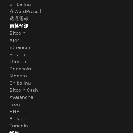
Shiba Inu
在WordPress上
透過電報
價格預測
Bitcoin
XRP
Ethereum
Solana
Litecoin
Dogecoin
Monero
Shiba Inu
Bitcoin Cash
Avalanche
Tron
BNB
Polygon
Toncoin