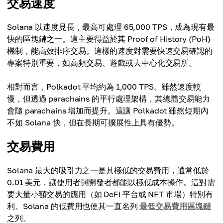
交易速度
Solana 以速度見長，最高可處理 65,000 TPS，成為現有最
快的區塊鏈之一。這主要得益於其 Proof of History (PoH)
機制，能高效排序交易。這樣的速度對需要快速交易確認的
專案特別重要，如高頻交易、遊戲或去中心化交易所。
相對而言，Polkadot 平均約為 1,000 TPS。雖然速度較
慢，但透過 parachains 的平行處理架構，其總體交易能力
會隨 parachains 增加而提升。這讓 Polkadot 雖然短期內
不如 Solana 快，但在長期可擴展性上具有優勢。
交易費用
Solana 最大的吸引力之一是其極低的交易費用，通常低於
0.01 美元，讓使用者與開發者都能以極低成本操作。這對需
要大量小額交易的應用（如 DeFi 平台或 NFT 市場）特別有
利。Solana 的低費用也使其一直名列
最低交易費用區塊鏈
之列。