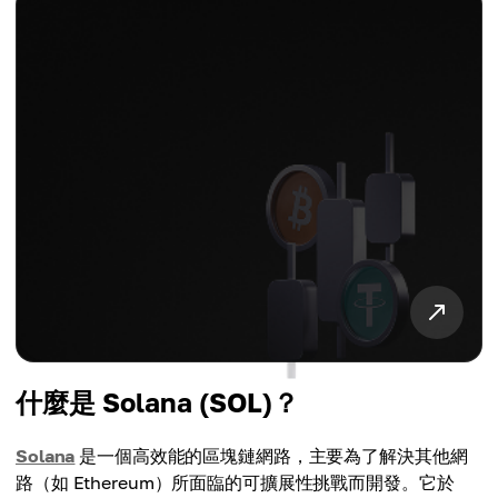
什麼是 Solana (SOL)？
Solana
是一個高效能的區塊鏈網路，主要為了解決其他網
路（如 Ethereum）所面臨的可擴展性挑戰而開發。它於