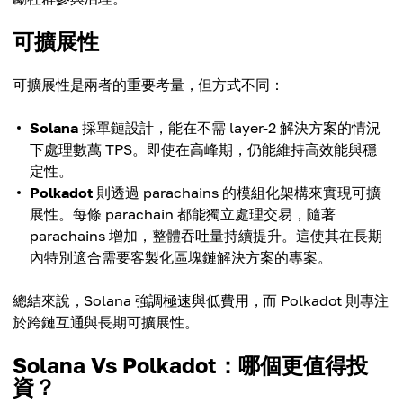
可擴展性
可擴展性是兩者的重要考量，但方式不同：
Solana
採單鏈設計，能在不需 layer-2 解決方案的情況
下處理數萬 TPS。即使在高峰期，仍能維持高效能與穩
定性。
Polkadot
則透過 parachains 的模組化架構來實現可擴
展性。每條 parachain 都能獨立處理交易，隨著
parachains 增加，整體吞吐量持續提升。這使其在長期
內特別適合需要客製化區塊鏈解決方案的專案。
總結來說，Solana 強調極速與低費用，而 Polkadot 則專注
於跨鏈互通與長期可擴展性。
Solana Vs Polkadot：哪個更值得投
資？