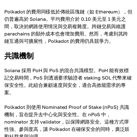
Polkadot 的費用同樣低於傳統區塊鏈（如 Ethereum），但
仍普遍高於 Solana。平均費用介於 0.10 美元至 1 美元之
間，取決於網路使用情況與交易複雜度。跨鏈交易與維護
parachains 的額外成本也會增加費用。然而，考慮到其跨
鏈互通與可擴展性，Polkadot 的費用仍具競爭力。
共識機制
Solana 採用 PoH 與 PoS 的混合共識模型。PoH 能有效標
記交易時間，PoS 則透過要求驗證者 staking SOL 代幣來確
保安全性。此組合兼顧速度與安全，適合高效能需求的專
案。
Polkadot 則使用 Nominated Proof of Stake (nPoS) 共識
機制，旨在提升去中心化與安全性。在 nPoS 中，
nominator 支持 validator，以保障網路安全。這種方式彈
性強、參與度高，讓 Polkadot 在確保安全的同時，廣泛鼓
勵社群參與治理。