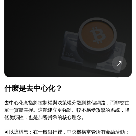
什麼是去中心化？
去中心化意指將控制權與決策權分散到整個網路，而非交由
單一實體掌握。這能建立更強韌、較不易受攻擊的系統，降
低脆弱性，也是加密貨幣的核心理念。
可以這樣想：在一般銀行裡，中央機構掌管所有金融活動；