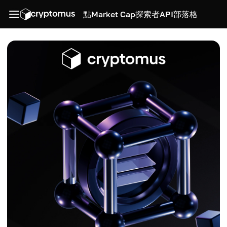
點
Market Cap
探索者
API
部落格