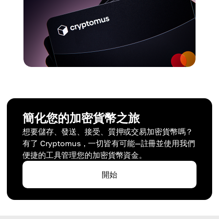
簡化您的加密貨幣之旅
想要儲存、發送、接受、質押或交易加密貨幣嗎？
有了 Cryptomus，一切皆有可能—註冊並使用我們
便捷的工具管理您的加密貨幣資金。
開始