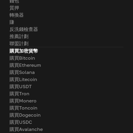
錢包
質押
轉換器
賺
反洗錢檢查器
推薦計劃
聯盟計劃
購買加密貨幣
購買Bitcoin
購買Ethereum
購買Solana
購買Litecoin
購買USDT
購買Tron
購買Monero
購買Toncoin
購買Dogecoin
購買USDC
購買Avalanche