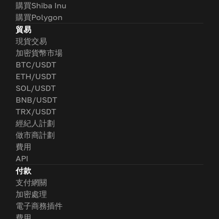
購買Shiba Inu
購買Polygon
貿易
現貨交易
加密貨幣市場
BTC/USDT
ETH/USDT
SOL/USDT
BNB/USDT
TRX/USDT
經紀人計劃
做市商計劃
費用
API
付款
支付網關
加密處理
電子商務插件
費用