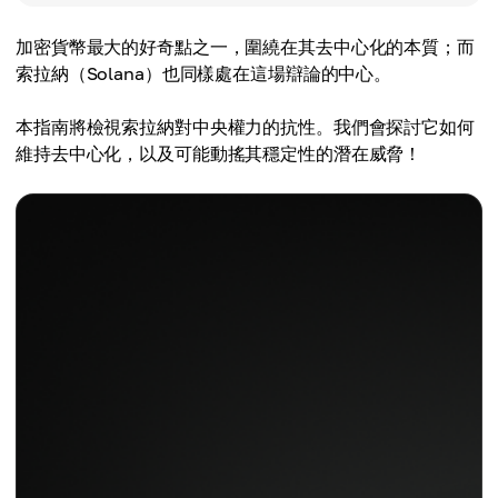
加密貨幣最大的好奇點之一，圍繞在其去中心化的本質；而
索拉納（Solana）也同樣處在這場辯論的中心。
本指南將檢視索拉納對中央權力的抗性。我們會探討它如何
維持去中心化，以及可能動搖其穩定性的潛在威脅！