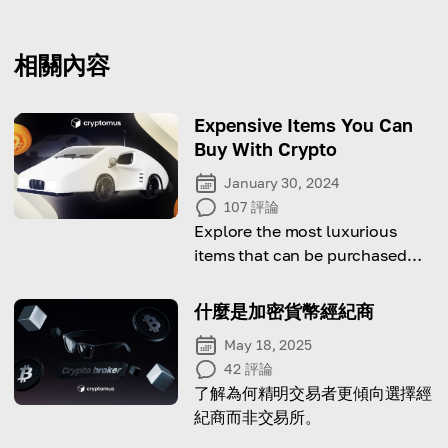
相關內容
Expensive Items You Can
Buy With Crypto
January 30, 2024
107
評論
Explore the most luxurious
items that can be purchased
using various cryptocurrencies
什麼是加密貨幣經紀商
May 18, 2025
42
評論
了解為何精明交易者更傾向選擇經
紀商而非交易所。