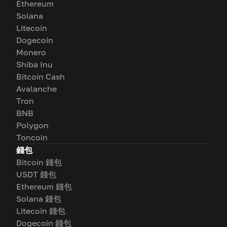
Ethereum
Solana
Litecoin
Dogecoin
Monero
Shiba Inu
Bitcoin Cash
Avalanche
Tron
BNB
Polygon
Toncoin
錢包
Bitcoin 錢包
USDT 錢包
Ethereum 錢包
Solana 錢包
Litecoin 錢包
Dogecoin 錢包