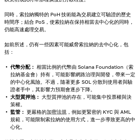
同時，索拉納獨特的 PoH 技術能為交易建立可驗證的歷史
時間序；結合 PoS，使索拉納在保持相當去中心化的同時，
仍能高速處理交易。
如前所述，仍有一些因素可能威脅索拉納的去中心化，包
括：
代幣分配：
相當比例的代幣由 Solana Foundation（索
拉納基金會）持有，可能影響網路治理與開發，帶來一定
的中心化風險。不過，隨著更多 SOL 分散到使用者與驗
證者手中，其影響力預期會逐步下降。
大型質押池：
大型質押池的存在，可能集中投票權與決
策權。
監管：
更嚴格的
加密法規
，例如更緊密的 KYC 與 AML
規範，可能限制索拉納的使用方式，進一步導致更高的中
心化。