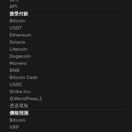
API
接受付款
Bitcoin
USDT
Ethereum
Solana
Litecoin
Dogecoin
Monero
BNB
Bitcoin Cash
USDC
Shiba Inu
在WordPress上
透過電報
價格預測
Bitcoin
XRP