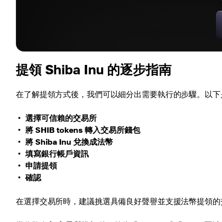
提領 Shiba Inu 的逐步指南
在了解提領方式後，我們可以細分出需要執行的步驟。以下是將 
選擇可信賴的交易所
將 SHIB tokens 轉入交易所錢包
將 Shiba Inu 兌換成法幣
填寫銀行帳戶資訊
申請提領
確認
在選擇交易所時，建議挑選具備良好聲譽並支援法幣提領的交