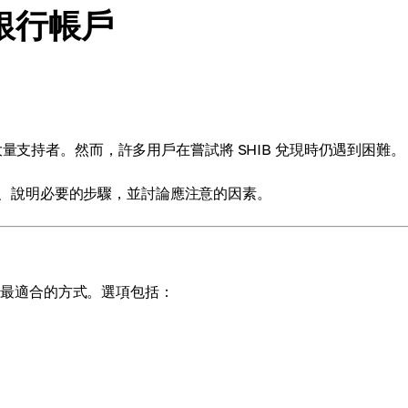
至銀行帳戶
，吸引了大量支持者。然而，許多用戶在嘗試將 SHIB 兌現時仍遇到困難。
的方法、說明必要的步驟，並討論應注意的因素。
到最適合的方式。選項包括：