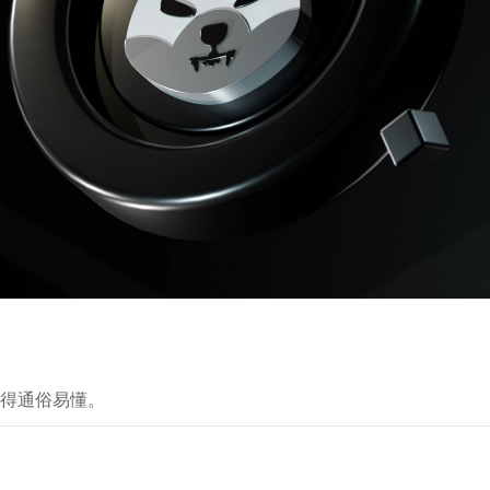
得通俗易懂。