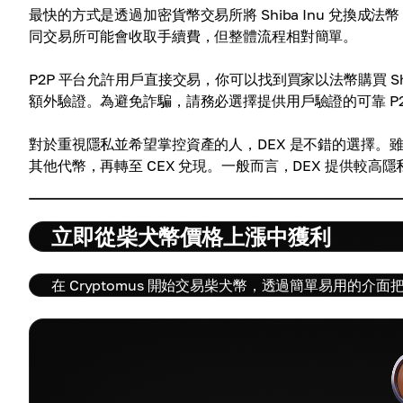
最快的方式是透過加密貨幣交易所將 Shiba Inu 兌換成法
同交易所可能會收取手續費，但整體流程相對簡單。
P2P 平台允許用戶直接交易，你可以找到買家以法幣購買 S
額外驗證。為避免詐騙，請務必選擇提供用戶驗證的可靠 P2
對於重視隱私並希望掌控資產的人，DEX 是不錯的選擇。雖然無法
其他代幣，再轉至 CEX 兌現。一般而言，DEX 提供較高
立即從柴犬幣價格上漲中獲利
在 Cryptomus 開始交易柴犬幣，透過簡單易用的介