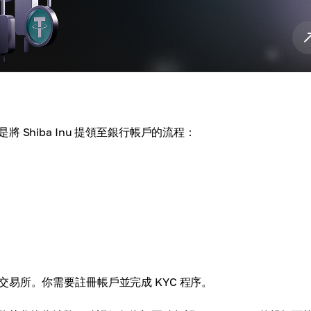
Shiba Inu 提領至銀行帳戶的流程：
易所。你需要註冊帳戶並完成 KYC 程序。