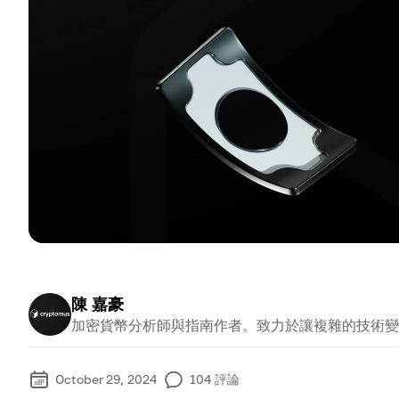
陳 嘉豪
加密貨幣分析師與指南作者。致力於讓複雜的技術變
October 29, 2024
104
評論