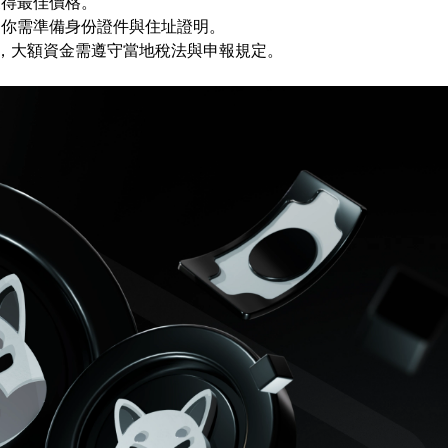
獲得最佳價格。
，你需準備身份證件與住址證明。
，大額資金需遵守當地稅法與申報規定。