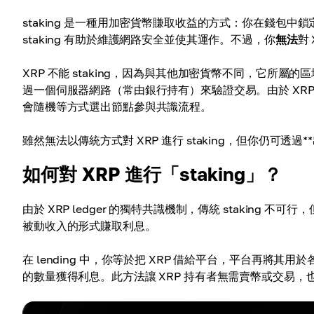
staking 是一種用加密貨幣賺取收益的方式：你在錢包
staking 有助於維護網路安全並使其運作。不過，你
無法
對 
XRP 不能 staking，因為與其他加密貨幣不同，它所
過一個伺服器網路（常由銀行持有）來驗證交易。由於 XRP 的特性
會隨機等方式選出節點參與共識流程。
雖然無法以傳統方式對 XRP 進行 staking，但你仍可透過
如何對 XRP 進行「staking」？
由於 XRP ledger 的獨特共識機制，傳統 staking
被動收入的形式賺取利息。
在 lending 中，你等於把 XRP 借給平台，平台再
的數量獲得利息。此方法讓 XRP 持有者無需賣幣或交易，