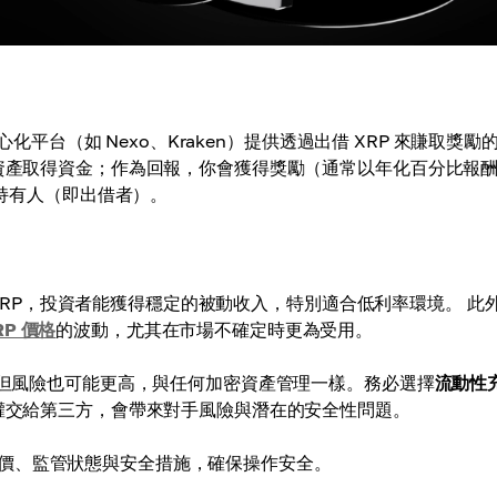
心化平台（如 Nexo、Kraken）提供透過出借 XRP 來賺取獎勵
押資產取得資金；作為回報，你會獲得獎勵（通常以年化百分比報
幣持有人（即出借者）。
XRP，投資者能獲得穩定的被動收入，特別適合低利率環境。 此
RP 價格
的波動，尤其在市場不確定時更為受用。
但風險也可能更高，與任何加密資產管理一樣。務必選擇
流動性
管權交給第三方，會帶來對手風險與潛在的安全性問題。
價、監管狀態與安全措施，確保操作安全。