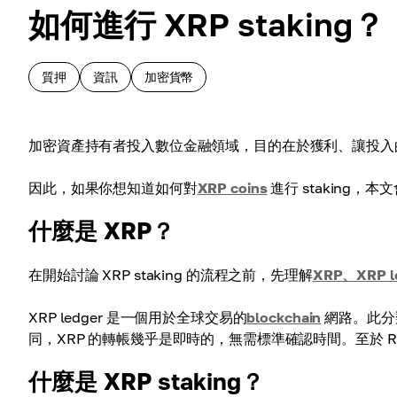
如何進行 XRP staking？
質押
資訊
加密貨幣
加密資產持有者投入數位金融領域，目的在於獲利、讓投入
因此，如果你想知道如何對
XRP coins
進行 staking，
什麼是 XRP？
在開始討論 XRP staking 的流程之前，先理解
XRP、XRP l
XRP ledger 是一個用於全球交易的
blockchain
網路。此分
同，XRP 的轉帳幾乎是即時的，無需標準確認時間。至於 Ripp
什麼是 XRP staking？