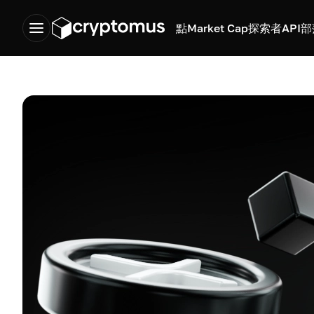
點
Market Cap
探索者
API
部