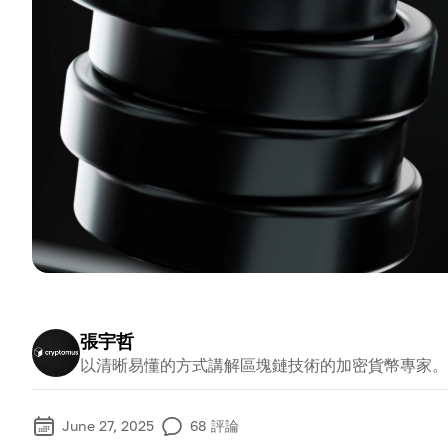
張宇哲
以清晰易懂的方式講解區塊鏈技術的加密貨幣專家。
June 27, 2025
68
評論