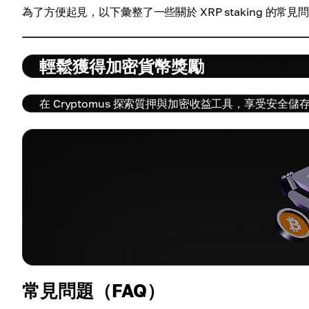
為了方便起見，以下彙整了一些關於 XRP staking 的常見
輕鬆獲得加密貨幣獎勵
在 Cryptomus 探索質押與加密收益工具，享受安全
常見問題（FAQ）